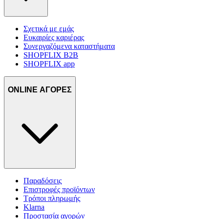
Σχετικά με εμάς
Ευκαιρίες καριέρας
Συνεργαζόμενα καταστήματα
SHOPFLIX B2B
SHOPFLIX app
ONLINE ΑΓΟΡΕΣ
Παραδόσεις
Επιστροφές προϊόντων
Τρόποι πληρωμής
Klarna
Προστασία αγορών