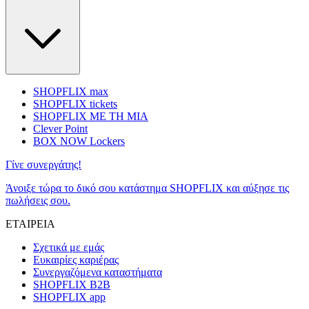
SHOPFLIX max
SHOPFLIX tickets
SHOPFLIX ΜΕ ΤΗ ΜΙΑ
Clever Point
BOX NOW Lockers
Γίνε συνεργάτης!
Άνοιξε τώρα το δικό σου κατάστημα SHOPFLIX και αύξησε τις
πωλήσεις σου.
ΕΤΑΙΡΕΙΑ
Σχετικά με εμάς
Ευκαιρίες καριέρας
Συνεργαζόμενα καταστήματα
SHOPFLIX B2B
SHOPFLIX app