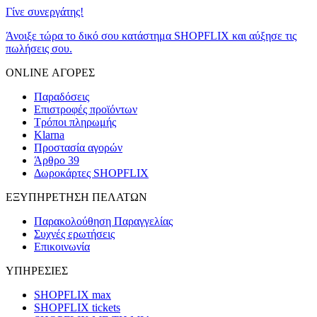
Γίνε συνεργάτης!
Άνοιξε τώρα το δικό σου κατάστημα SHOPFLIX και αύξησε τις
πωλήσεις σου.
ONLINE ΑΓΟΡΕΣ
Παραδόσεις
Επιστροφές προϊόντων
Τρόποι πληρωμής
Klarna
Προστασία αγορών
Άρθρο 39
Δωροκάρτες SHOPFLIX
ΕΞΥΠΗΡΕΤΗΣΗ ΠΕΛΑΤΩΝ
Παρακολούθηση Παραγγελίας
Συχνές ερωτήσεις
Επικοινωνία
ΥΠΗΡΕΣΙΕΣ
SHOPFLIX max
SHOPFLIX tickets