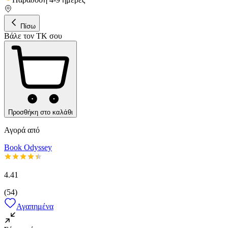
Πίσω
Βάλε τον ΤΚ σου
Προσθήκη στο καλάθι
Αγορά από
Book Odyssey
4.41
(
54
)
Αγαπημένα