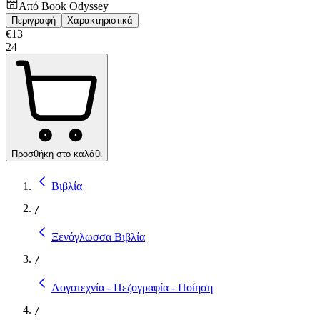
Από
Book Odyssey
Περιγραφή
Χαρακτηριστικά
€
13
24
Προσθήκη στο καλάθι
Βιβλία
/
Ξενόγλωσσα Βιβλία
/
Λογοτεχνία - Πεζογραφία - Ποίηση
/