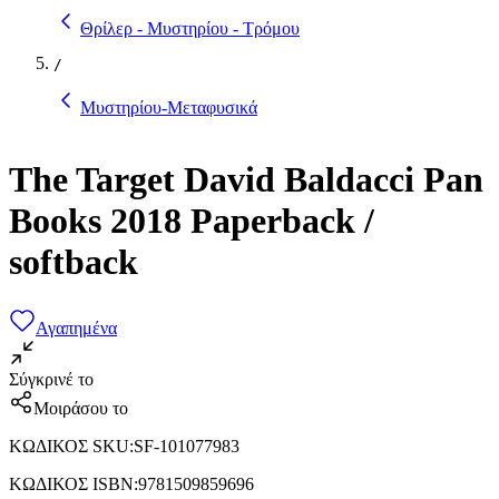
Θρίλερ - Μυστηρίου - Τρόμου
/
Μυστηρίου-Μεταφυσικά
The Target David Baldacci Pan
Books 2018 Paperback /
softback
Αγαπημένα
Σύγκρινέ το
Μοιράσου το
ΚΩΔΙΚΟΣ SKU
:
SF-101077983
ΚΩΔΙΚΟΣ ISBN
:
9781509859696