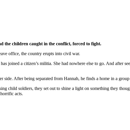
 the children caught in the conflict, forced to fight.
ave office, the country erupts into civil war.
as joined a citizen’s militia. She had nowhere else to go. And after seei
ther side. After being separated from Hannah, he finds a home in a group
g child soldiers, they set out to shine a light on something they though
orrific acts.