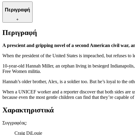
Περιγραφή
+
Περιγραφή
A prescient and gripping novel of a second American civil war, and
When the president of the United States is impeached, but refuses to le
10-year-old Hannah Miller, an orphan living in besieged Indianapolis, h
Free Women militia.
Hannah’s older brother, Alex, is a soldier too. But he’s loyal to the o
When a UNICEF worker and a reporter discover that both sides are usin
because even the most gentle children can find that they’re capable of h
Χαρακτηριστικά
Συγγραφέας
:
Craig DiLouie