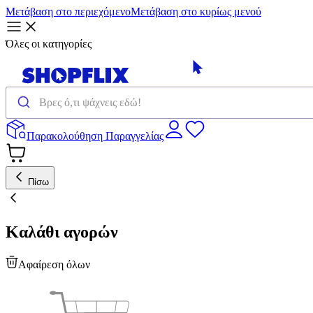
Μετάβαση στο περιεχόμενο
Μετάβαση στο κυρίως μενού
Όλες οι κατηγορίες
Παρακολούθηση Παραγγελίας
Πίσω
Καλάθι αγορών
Αφαίρεση όλων