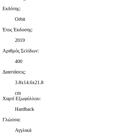
Εκδότης
:
Orbit
Έτος Έκδοσης
:
2019
Αριθμός Σελίδων
:
400
Διαστάσεις
:
3.8x14.6x21.8
cm
Χαρτί Εξωφύλλου
:
Hardback
Γλώσσα
:
Αγγλικά