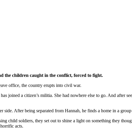
 the children caught in the conflict, forced to fight.
ave office, the country erupts into civil war.
as joined a citizen’s militia. She had nowhere else to go. And after seei
ther side. After being separated from Hannah, he finds a home in a group
g child soldiers, they set out to shine a light on something they though
orrific acts.