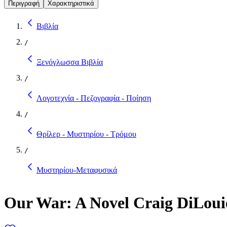
Περιγραφή
Χαρακτηριστικά
Βιβλία
/
Ξενόγλωσσα Βιβλία
/
Λογοτεχνία - Πεζογραφία - Ποίηση
/
Θρίλερ - Μυστηρίου - Τρόμου
/
Μυστηρίου-Μεταφυσικά
Our War: A Novel Craig DiLoui