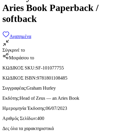
Aries Book Paperback /
softback
Αγαπημένα
Σύγκρινέ το
Μοιράσου το
ΚΩΔΙΚΟΣ SKU
:
SF-101077755
ΚΩΔΙΚΟΣ ISBN
:
9781801108485
Συγγραφέας
:
Graham Hurley
Εκδότης
:
Head of Zeus — an Aries Book
Ημερομηνία Έκδοσης
:
06/07/2023
Αριθμός Σελίδων
:
400
Δες όλα τα χαρακτηριστικά