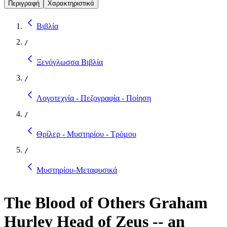
Περιγραφή
Χαρακτηριστικά
Βιβλία
/
Ξενόγλωσσα Βιβλία
/
Λογοτεχνία - Πεζογραφία - Ποίηση
/
Θρίλερ - Μυστηρίου - Τρόμου
/
Μυστηρίου-Μεταφυσικά
The Blood of Others Graham
Hurley Head of Zeus -- an