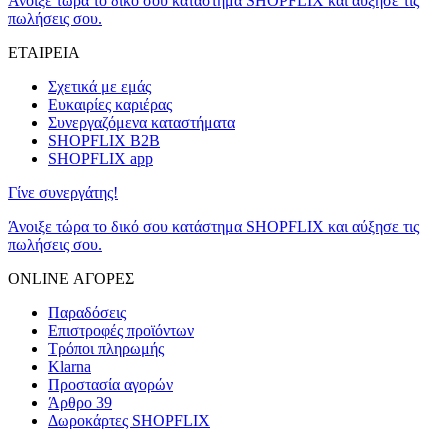
Άνοιξε τώρα το δικό σου κατάστημα SHOPFLIX και αύξησε τις
πωλήσεις σου.
ΕΤΑΙΡΕΙΑ
Σχετικά με εμάς
Ευκαιρίες καριέρας
Συνεργαζόμενα καταστήματα
SHOPFLIX B2B
SHOPFLIX app
Γίνε συνεργάτης!
Άνοιξε τώρα το δικό σου κατάστημα SHOPFLIX και αύξησε τις
πωλήσεις σου.
ONLINE ΑΓΟΡΕΣ
Παραδόσεις
Επιστροφές προϊόντων
Τρόποι πληρωμής
Klarna
Προστασία αγορών
Άρθρο 39
Δωροκάρτες SHOPFLIX