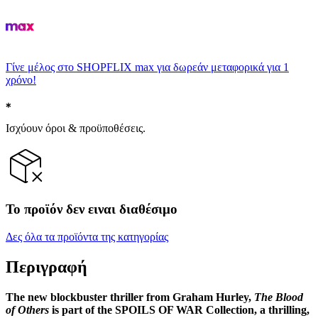
Γίνε μέλος στο SHOPFLIX max για δωρεάν μεταφορικά για 1
χρόνο!
Ισχύουν όροι & προϋποθέσεις.
Το προϊόν δεν ειναι διαθέσιμο
Δες όλα τα προϊόντα της κατηγορίας
Περιγραφή
The new blockbuster thriller from Graham Hurley,
The Blood
of Others
is part of the SPOILS OF WAR Collection, a thrilling,