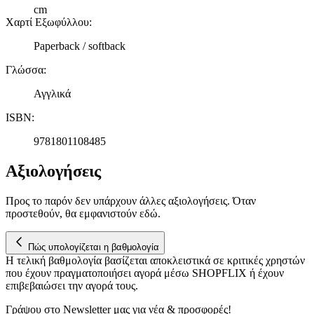
cm
Χαρτί Εξωφύλλου
:
Paperback / softback
Γλώσσα
:
Αγγλικά
ISBN
:
9781801108485
Αξιολογήσεις
Προς το παρόν δεν υπάρχουν άλλες αξιολογήσεις. Όταν
προστεθούν, θα εμφανιστούν εδώ.
Πώς υπολογίζεται η βαθμολογία
Η τελική βαθμολογία βασίζεται αποκλειστικά σε κριτικές χρηστών
που έχουν πραγματοποιήσει αγορά μέσω SHOPFLIX ή έχουν
επιβεβαιώσει την αγορά τους.
Γράψου στο Νewsletter μας για νέα & προσφορές!