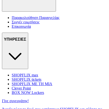
Παρακολούθηση Παραγγελίας
Συχνές ερωτήσεις
Επικοινωνία
ΥΠΗΡΕΣΙΕΣ
SHOPFLIX max
SHOPFLIX tickets
SHOPFLIX ΜΕ ΤΗ ΜΙΑ
Clever Point
BOX NOW Lockers
Γίνε συνεργάτης!