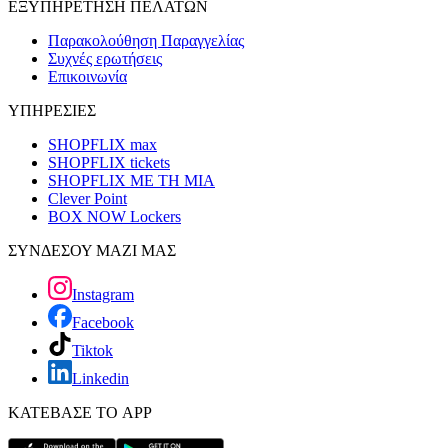
ΕΞΥΠΗΡΕΤΗΣΗ ΠΕΛΑΤΩΝ
Παρακολούθηση Παραγγελίας
Συχνές ερωτήσεις
Επικοινωνία
ΥΠΗΡΕΣΙΕΣ
SHOPFLIX max
SHOPFLIX tickets
SHOPFLIX ΜΕ ΤΗ ΜΙΑ
Clever Point
BOX NOW Lockers
ΣΥΝΔΕΣΟΥ ΜΑΖΙ ΜΑΣ
Instagram
Facebook
Tiktok
Linkedin
ΚΑΤΕΒΑΣΕ ΤΟ APP