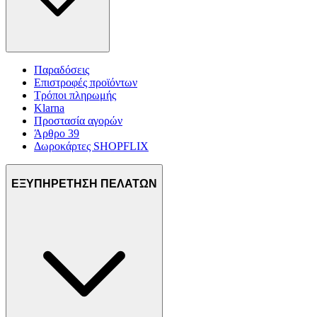
Παραδόσεις
Επιστροφές προϊόντων
Τρόποι πληρωμής
Klarna
Προστασία αγορών
Άρθρο 39
Δωροκάρτες SHOPFLIX
ΕΞΥΠΗΡΕΤΗΣΗ ΠΕΛΑΤΩΝ