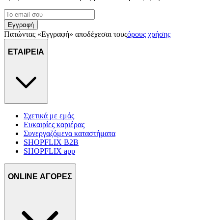
Εγγραφή
Πατώντας «Εγγραφή» αποδέχεσαι τους
όρους χρήσης
ΕΤΑΙΡΕΙΑ
Σχετικά με εμάς
Ευκαιρίες καριέρας
Συνεργαζόμενα καταστήματα
SHOPFLIX B2B
SHOPFLIX app
ONLINE ΑΓΟΡΕΣ