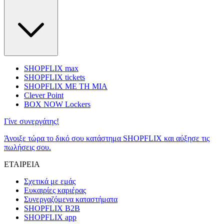
SHOPFLIX max
SHOPFLIX tickets
SHOPFLIX ΜΕ ΤΗ ΜΙΑ
Clever Point
BOX NOW Lockers
Γίνε συνεργάτης!
Άνοιξε τώρα το δικό σου κατάστημα SHOPFLIX και αύξησε τις
πωλήσεις σου.
ΕΤΑΙΡΕΙΑ
Σχετικά με εμάς
Ευκαιρίες καριέρας
Συνεργαζόμενα καταστήματα
SHOPFLIX B2B
SHOPFLIX app