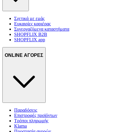
Σχετικά με εμάς
Ευκαιρίες καριέρας
Συνεργαζόμενα καταστήματα
SHOPFLIX B2B
SHOPFLIX app
ONLINE ΑΓΟΡΕΣ
Παραδόσεις
Επιστροφές προϊόντων
Τρόποι πληρωμής
Klarna
Προστασία αγορών