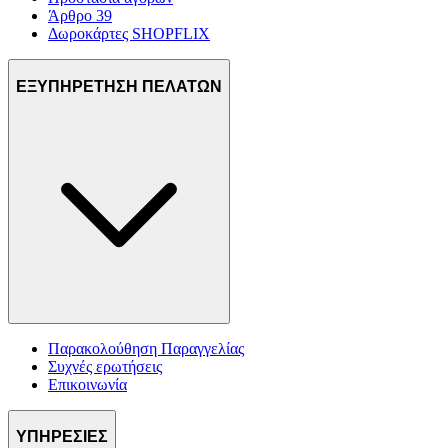
Άρθρο 39
Δωροκάρτες SHOPFLIX
ΕΞΥΠΗΡΕΤΗΣΗ ΠΕΛΑΤΩΝ
Παρακολούθηση Παραγγελίας
Συχνές ερωτήσεις
Επικοινωνία
ΥΠΗΡΕΣΙΕΣ