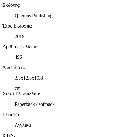
Εκδότης
:
Quercus Publishing
Έτος Έκδοσης
:
2019
Αριθμός Σελίδων
:
496
Διαστάσεις
:
3.3x12.8x19.8
cm
Χαρτί Εξωφύλλου
:
Paperback / softback
Γλώσσα
:
Αγγλικά
ISBN
: