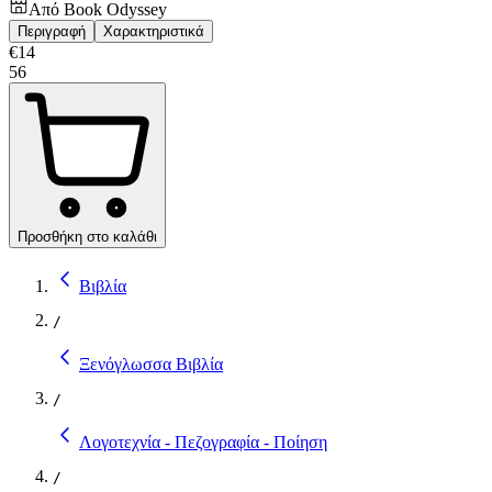
Από
Book Odyssey
Περιγραφή
Χαρακτηριστικά
€
14
56
Προσθήκη στο καλάθι
Βιβλία
/
Ξενόγλωσσα Βιβλία
/
Λογοτεχνία - Πεζογραφία - Ποίηση
/