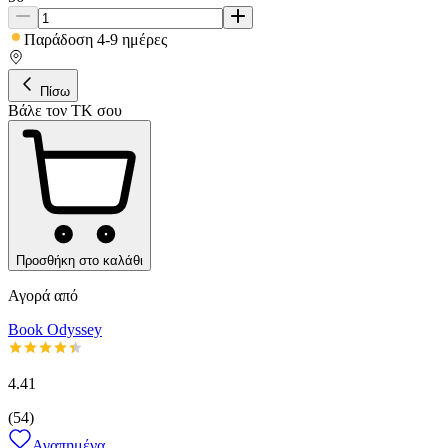
Παράδοση 4-9 ημέρες
Πίσω
Βάλε τον ΤΚ σου
Προσθήκη στο καλάθι
Αγορά από
Book Odyssey
4.41
(
54
)
Αγαπημένα