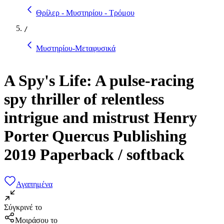
Θρίλερ - Μυστηρίου - Τρόμου
/
Μυστηρίου-Μεταφυσικά
A Spy's Life: A pulse-racing
spy thriller of relentless
intrigue and mistrust Henry
Porter Quercus Publishing
2019 Paperback / softback
Αγαπημένα
Σύγκρινέ το
Μοιράσου το