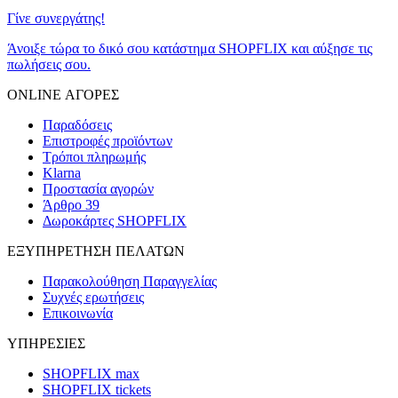
Γίνε συνεργάτης!
Άνοιξε τώρα το δικό σου κατάστημα SHOPFLIX και αύξησε τις
πωλήσεις σου.
ONLINE ΑΓΟΡΕΣ
Παραδόσεις
Επιστροφές προϊόντων
Τρόποι πληρωμής
Klarna
Προστασία αγορών
Άρθρο 39
Δωροκάρτες SHOPFLIX
ΕΞΥΠΗΡΕΤΗΣΗ ΠΕΛΑΤΩΝ
Παρακολούθηση Παραγγελίας
Συχνές ερωτήσεις
Επικοινωνία
ΥΠΗΡΕΣΙΕΣ
SHOPFLIX max
SHOPFLIX tickets