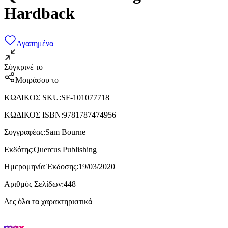
Hardback
Αγαπημένα
Σύγκρινέ το
Μοιράσου το
ΚΩΔΙΚΟΣ SKU
:
SF-101077718
ΚΩΔΙΚΟΣ ISBN
:
9781787474956
Συγγραφέας
:
Sam Bourne
Εκδότης
:
Quercus Publishing
Ημερομηνία Έκδοσης
:
19/03/2020
Αριθμός Σελίδων
:
448
Δες όλα τα χαρακτηριστικά