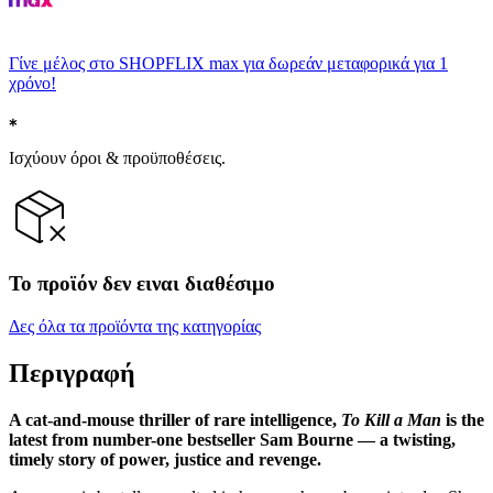
Γίνε μέλος στο SHOPFLIX max για δωρεάν μεταφορικά για 1
χρόνο!
Ισχύουν όροι & προϋποθέσεις.
Το προϊόν δεν ειναι διαθέσιμο
Δες όλα τα προϊόντα της κατηγορίας
Περιγραφή
A cat-and-mouse thriller of rare intelligence,
To Kill a Man
is the
latest from number-one bestseller Sam Bourne — a twisting,
timely story of power, justice and revenge.