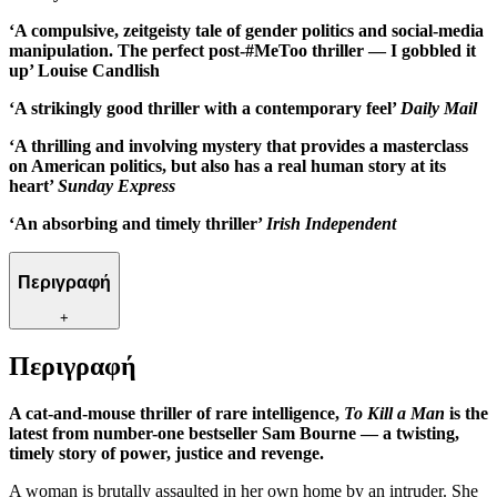
‘A compulsive, zeitgeisty tale of gender politics and social-media
manipulation. The perfect post-#MeToo thriller — I gobbled it
up’ Louise Candlish
‘A strikingly good thriller with a contemporary feel’
Daily Mail
‘A thrilling and involving mystery that provides a masterclass
on American politics, but also has a real human story at its
heart’
Sunday Express
‘An absorbing and timely thriller’
Irish Independent
Περιγραφή
+
Περιγραφή
A cat-and-mouse thriller of rare intelligence,
To Kill a Man
is the
latest from number-one bestseller Sam Bourne — a twisting,
timely story of power, justice and revenge.
A woman is brutally assaulted in her own home by an intruder. She