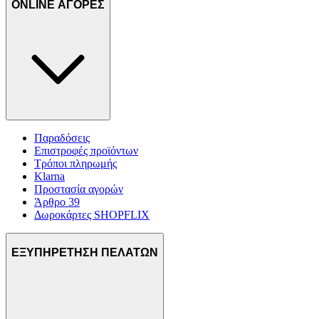
ONLINE ΑΓΟΡΕΣ
Παραδόσεις
Επιστροφές προϊόντων
Τρόποι πληρωμής
Klarna
Προστασία αγορών
Άρθρο 39
Δωροκάρτες SHOPFLIX
ΕΞΥΠΗΡΕΤΗΣΗ ΠΕΛΑΤΩΝ