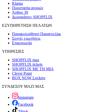
Klarna
Προστασία αγορών
Άρθρο 39
Δωροκάρτες SHOPFLIX
ΕΞΥΠΗΡΕΤΗΣΗ ΠΕΛΑΤΩΝ
Παρακολούθηση Παραγγελίας
Συχνές ερωτήσεις
Επικοινωνία
ΥΠΗΡΕΣΙΕΣ
SHOPFLIX max
SHOPFLIX tickets
SHOPFLIX ΜΕ ΤΗ ΜΙΑ
Clever Point
BOX NOW Lockers
ΣΥΝΔΕΣΟΥ ΜΑΖΙ ΜΑΣ
Instagram
Facebook
Tiktok