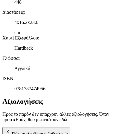
448
Διαστάσεις
:
4x16.2x23.6
cm
Χαρτί Εξωφύλλου
:
Hardback
Γλώσσα
:
Αγγλικά
ISBN
:
9781787474956
Αξιολογήσεις
Προς το παρόν δεν υπάρχουν άλλες αξιολογήσεις. Όταν
προστεθούν, θα εμφανιστούν εδώ.
Πώς υπολογίζεται η βαθμολογία