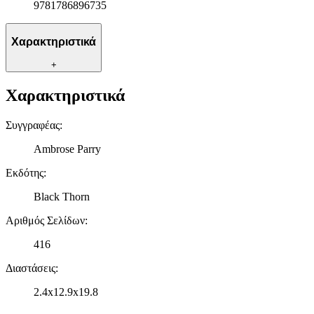
9781786896735
Χαρακτηριστικά
+
Χαρακτηριστικά
Συγγραφέας
:
Ambrose Parry
Εκδότης
:
Black Thorn
Αριθμός Σελίδων
:
416
Διαστάσεις
:
2.4x12.9x19.8