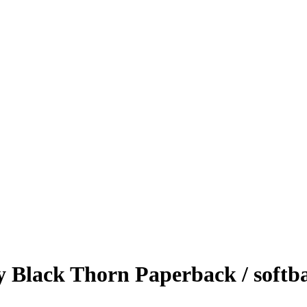
y Black Thorn Paperback / softb