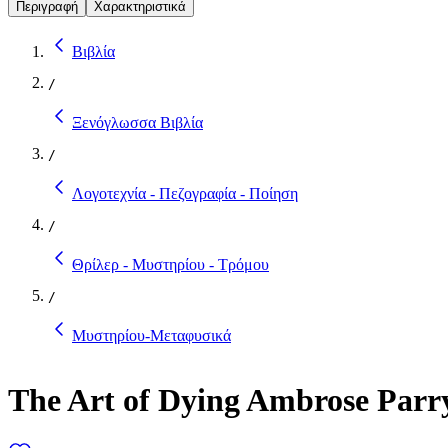
Περιγραφή
Χαρακτηριστικά
Βιβλία
/
Ξενόγλωσσα Βιβλία
/
Λογοτεχνία - Πεζογραφία - Ποίηση
/
Θρίλερ - Μυστηρίου - Τρόμου
/
Μυστηρίου-Μεταφυσικά
The Art of Dying Ambrose Parr