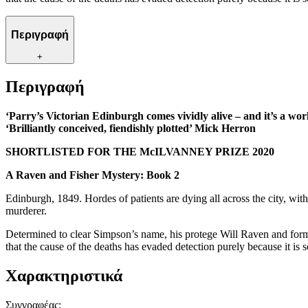
Περιγραφή
+
Περιγραφή
‘Parry’s Victorian Edinburgh comes vividly alive – and it’s a wo
‘Brilliantly conceived, fiendishly plotted’ Mick Herron
SHORTLISTED FOR THE McILVANNEY PRIZE 2020
A Raven and Fisher Mystery: Book 2
Edinburgh, 1849. Hordes of patients are dying all across the city, wi
murderer.
Determined to clear Simpson’s name, his protege Will Raven and forme
that the cause of the deaths has evaded detection purely because it is 
Χαρακτηριστικά
Συγγραφέας
: