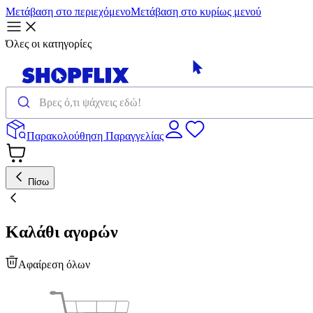
Μετάβαση στο περιεχόμενο
Μετάβαση στο κυρίως μενού
Όλες οι κατηγορίες
Παρακολούθηση Παραγγελίας
Πίσω
Καλάθι αγορών
Αφαίρεση όλων