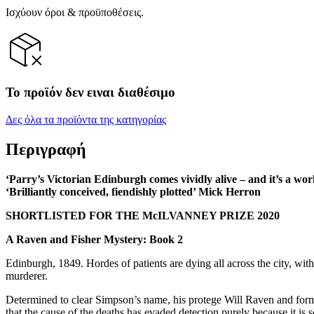
Ισχύουν όροι & προϋποθέσεις.
Το προϊόν δεν ειναι διαθέσιμο
Δες όλα τα προϊόντα της κατηγορίας
Περιγραφή
‘Parry’s Victorian Edinburgh comes vividly alive – and it’s a wo
‘Brilliantly conceived, fiendishly plotted’ Mick Herron
SHORTLISTED FOR THE McILVANNEY PRIZE 2020
A Raven and Fisher Mystery: Book 2
Edinburgh, 1849. Hordes of patients are dying all across the city, wi
murderer.
Determined to clear Simpson’s name, his protege Will Raven and forme
that the cause of the deaths has evaded detection purely because it is 