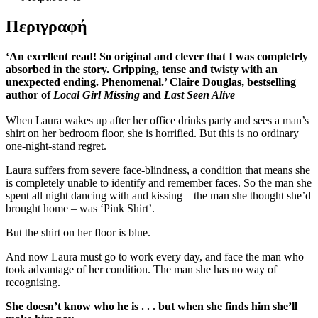
Περιγραφή
‘An excellent read! So original and clever that I was completely
absorbed in the story. Gripping, tense and twisty with an
unexpected ending. Phenomenal.’ Claire Douglas, bestselling
author of
Local Girl Missing
and
Last Seen Alive
When Laura wakes up after her office drinks party and sees a man’s
shirt on her bedroom floor, she is horrified. But this is no ordinary
one-night-stand regret.
Laura suffers from severe face-blindness, a condition that means she
is completely unable to identify and remember faces. So the man she
spent all night dancing with and kissing – the man she thought she’d
brought home – was ‘Pink Shirt’.
But the shirt on her floor is blue.
And now Laura must go to work every day, and face the man who
took advantage of her condition. The man she has no way of
recognising.
She doesn’t know who he is . . . but when she finds him she’ll