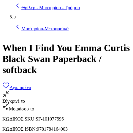
Θρίλερ - Μυστηρίου - Τρόμου
/
Μυστηρίου-Μεταφυσικά
When I Find You Emma Curtis
Black Swan Paperback /
softback
Αγαπημένα
Σύγκρινέ το
Μοιράσου το
ΚΩΔΙΚΟΣ SKU
:
SF-101077595
ΚΩΔΙΚΟΣ ISBN
:
9781784164003