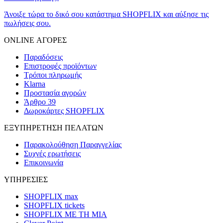
Άνοιξε τώρα το δικό σου κατάστημα SHOPFLIX και αύξησε τις
πωλήσεις σου.
ONLINE ΑΓΟΡΕΣ
Παραδόσεις
Επιστροφές προϊόντων
Τρόποι πληρωμής
Klarna
Προστασία αγορών
Άρθρο 39
Δωροκάρτες SHOPFLIX
ΕΞΥΠΗΡΕΤΗΣΗ ΠΕΛΑΤΩΝ
Παρακολούθηση Παραγγελίας
Συχνές ερωτήσεις
Επικοινωνία
ΥΠΗΡΕΣΙΕΣ
SHOPFLIX max
SHOPFLIX tickets
SHOPFLIX ΜΕ ΤΗ ΜΙΑ