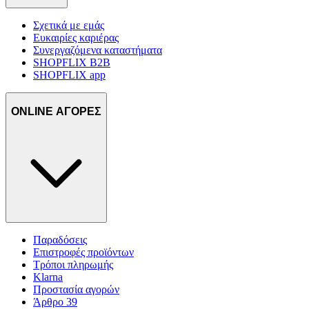
Σχετικά με εμάς
Ευκαιρίες καριέρας
Συνεργαζόμενα καταστήματα
SHOPFLIX B2B
SHOPFLIX app
ONLINE ΑΓΟΡΕΣ
Παραδόσεις
Επιστροφές προϊόντων
Τρόποι πληρωμής
Klarna
Προστασία αγορών
Άρθρο 39