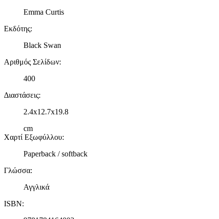
Emma Curtis
Εκδότης
:
Black Swan
Αριθμός Σελίδων
:
400
Διαστάσεις
:
2.4x12.7x19.8
cm
Χαρτί Εξωφύλλου
:
Paperback / softback
Γλώσσα
:
Αγγλικά
ISBN
: