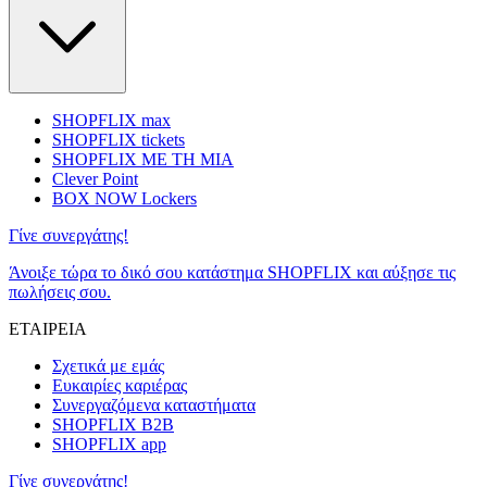
SHOPFLIX max
SHOPFLIX tickets
SHOPFLIX ΜΕ ΤΗ ΜΙΑ
Clever Point
BOX NOW Lockers
Γίνε συνεργάτης!
Άνοιξε τώρα το δικό σου κατάστημα SHOPFLIX και αύξησε τις
πωλήσεις σου.
ΕΤΑΙΡΕΙΑ
Σχετικά με εμάς
Ευκαιρίες καριέρας
Συνεργαζόμενα καταστήματα
SHOPFLIX B2B
SHOPFLIX app
Γίνε συνεργάτης!