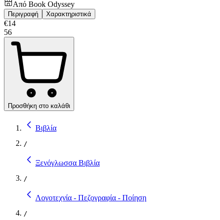
Από
Book Odyssey
Περιγραφή
Χαρακτηριστικά
€
14
56
Προσθήκη στο καλάθι
Βιβλία
/
Ξενόγλωσσα Βιβλία
/
Λογοτεχνία - Πεζογραφία - Ποίηση
/