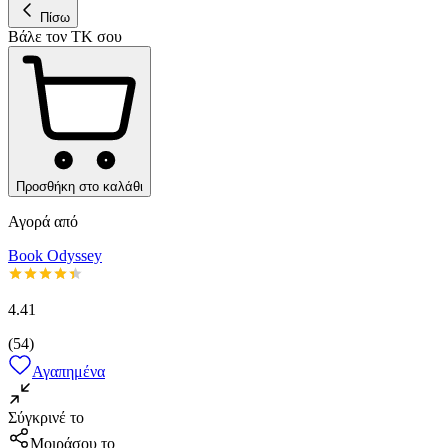
Πίσω
Βάλε τον ΤΚ σου
Προσθήκη στο καλάθι
Αγορά από
Book Odyssey
4.41
(
54
)
Αγαπημένα
Σύγκρινέ το
Μοιράσου το