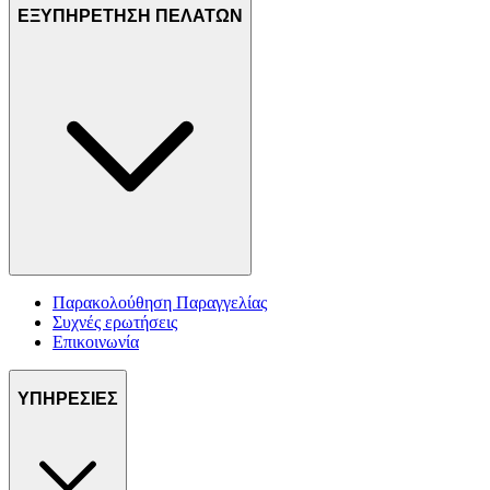
ΕΞΥΠΗΡΕΤΗΣΗ ΠΕΛΑΤΩΝ
Παρακολούθηση Παραγγελίας
Συχνές ερωτήσεις
Επικοινωνία
ΥΠΗΡΕΣΙΕΣ