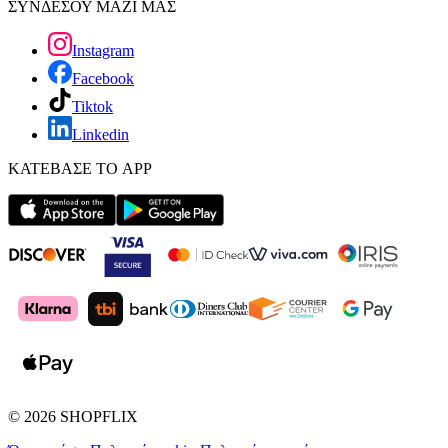
ΣΥΝΔΕΣΟΥ ΜΑΖΙ ΜΑΣ
Instagram
Facebook
Tiktok
Linkedin
ΚΑΤΕΒΑΣΕ ΤΟ APP
©
2026
SHOPFLIX