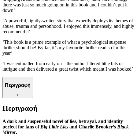
there was just so much going on in this book and I couldn’t put it
down’
‘A powerful, tightly-written story that expertly deploys its themes of
abuse, trauma and personhood. I enjoyed this immensely, and highly
recommend it’
‘This book is a prime example of what a psychological suspense
thriller should be! By far, it’s my favourite thriller read so far this
year’
‘I was enthralled from early on – the author littered little bits of
intrigue and then delivered a great twist which meant I was hooked’
Περιγραφή
+
Περιγραφή
A dark and suspenseful novel
of lies, betrayal, and identity
–
perfect for fans of
Big Little Lies
and Charlie Brooker’s
Black
Mirror
.