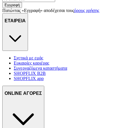
Εγγραφή
Πατώντας «Εγγραφή» αποδέχεσαι τους
όρους χρήσης
ΕΤΑΙΡΕΙΑ
Σχετικά με εμάς
Ευκαιρίες καριέρας
Συνεργαζόμενα καταστήματα
SHOPFLIX B2B
SHOPFLIX app
ONLINE ΑΓΟΡΕΣ