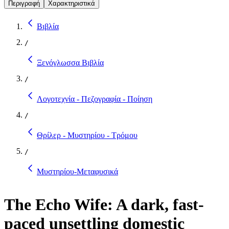
Περιγραφή
Χαρακτηριστικά
Βιβλία
/
Ξενόγλωσσα Βιβλία
/
Λογοτεχνία - Πεζογραφία - Ποίηση
/
Θρίλερ - Μυστηρίου - Τρόμου
/
Μυστηρίου-Μεταφυσικά
The Echo Wife: A dark, fast-
paced unsettling domestic