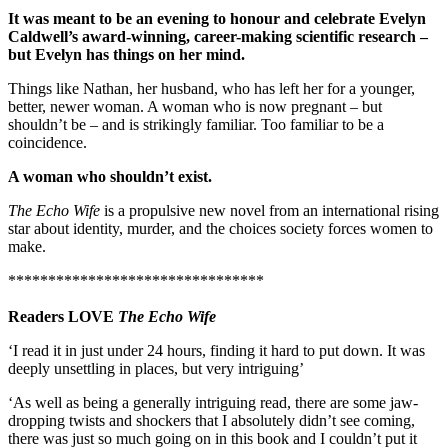
It was meant to be an evening to honour and celebrate Evelyn
Caldwell’s award-winning, career-making scientific research –
but Evelyn has things on her mind.
Things like Nathan, her husband, who has left her for a younger,
better, newer woman. A woman who is now pregnant – but
shouldn’t be – and is strikingly familiar. Too familiar to be a
coincidence.
A woman who shouldn’t exist.
The Echo Wife
is a propulsive new novel from an international rising
star about identity, murder, and the choices society forces women to
make.
********************************
Readers LOVE
The Echo Wife
‘I read it in just under 24 hours, finding it hard to put down. It was
deeply unsettling in places, but very intriguing’
‘As well as being a generally intriguing read, there are some jaw-
dropping twists and shockers that I absolutely didn’t see coming,
there was just so much going on in this book and I couldn’t put it