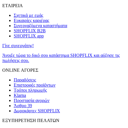
ΕΤΑΙΡΕΙΑ
Σχετικά με εμάς
Ευκαιρίες καριέρας
Συνεργαζόμενα καταστήματα
SHOPFLIX B2B
SHOPFLIX app
Γίνε συνεργάτης!
Άνοιξε τώρα το δικό σου κατάστημα SHOPFLIX και αύξησε τις
πωλήσεις σου.
ONLINE ΑΓΟΡΕΣ
Παραδόσεις
Επιστροφές προϊόντων
Τρόποι πληρωμής
Klarna
Προστασία αγορών
Άρθρο 39
Δωροκάρτες SHOPFLIX
ΕΞΥΠΗΡΕΤΗΣΗ ΠΕΛΑΤΩΝ