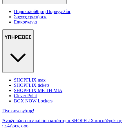
Παρακολούθηση Παραγγελίας
Συχνές ερωτήσεις
Επικοινωνία
ΥΠΗΡΕΣΙΕΣ
SHOPFLIX max
SHOPFLIX tickets
SHOPFLIX ΜΕ ΤΗ ΜΙΑ
Clever Point
BOX NOW Lockers
Γίνε συνεργάτης!
Άνοιξε τώρα το δικό σου κατάστημα SHOPFLIX και αύξησε τις
πωλήσεις σου.