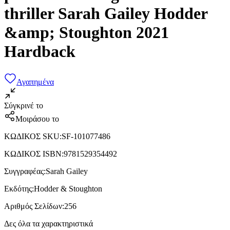
thriller Sarah Gailey Hodder
&amp; Stoughton 2021
Hardback
Αγαπημένα
Σύγκρινέ το
Μοιράσου το
ΚΩΔΙΚΟΣ SKU
:
SF-101077486
ΚΩΔΙΚΟΣ ISBN
:
9781529354492
Συγγραφέας
:
Sarah Gailey
Εκδότης
:
Hodder & Stoughton
Αριθμός Σελίδων
:
256
Δες όλα τα χαρακτηριστικά