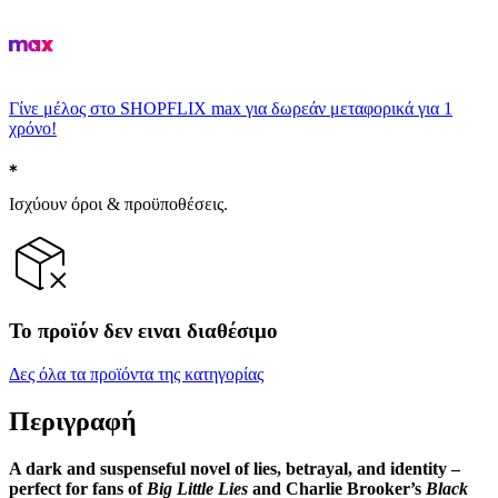
Γίνε μέλος στο SHOPFLIX max για δωρεάν μεταφορικά για 1
χρόνο!
Ισχύουν όροι & προϋποθέσεις.
Το προϊόν δεν ειναι διαθέσιμο
Δες όλα τα προϊόντα της κατηγορίας
Περιγραφή
A dark and suspenseful novel
of lies, betrayal, and identity
–
perfect for fans of
Big Little Lies
and Charlie Brooker’s
Black