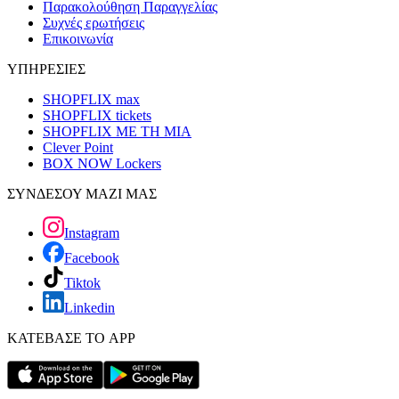
Παρακολούθηση Παραγγελίας
Συχνές ερωτήσεις
Επικοινωνία
ΥΠΗΡΕΣΙΕΣ
SHOPFLIX max
SHOPFLIX tickets
SHOPFLIX ΜΕ ΤΗ ΜΙΑ
Clever Point
BOX NOW Lockers
ΣΥΝΔΕΣΟΥ ΜΑΖΙ ΜΑΣ
Instagram
Facebook
Tiktok
Linkedin
ΚΑΤΕΒΑΣΕ ΤΟ APP