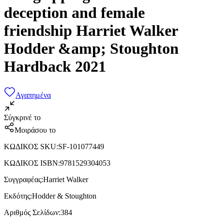
deception and female
friendship Harriet Walker
Hodder &amp; Stoughton
Hardback 2021
Αγαπημένα
Σύγκρινέ το
Μοιράσου το
ΚΩΔΙΚΟΣ SKU
:
SF-101077449
ΚΩΔΙΚΟΣ ISBN
:
9781529304053
Συγγραφέας
:
Harriet Walker
Εκδότης
:
Hodder & Stoughton
Αριθμός Σελίδων
:
384