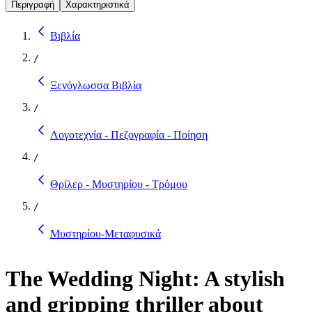
Περιγραφή
Χαρακτηριστικά
Βιβλία
/
Ξενόγλωσσα Βιβλία
/
Λογοτεχνία - Πεζογραφία - Ποίηση
/
Θρίλερ - Μυστηρίου - Τρόμου
/
Μυστηρίου-Μεταφυσικά
The Wedding Night: A stylish
and gripping thriller about