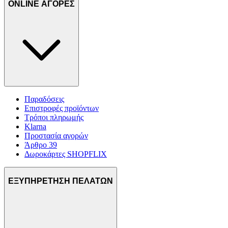
ONLINE ΑΓΟΡΕΣ
Παραδόσεις
Επιστροφές προϊόντων
Τρόποι πληρωμής
Klarna
Προστασία αγορών
Άρθρο 39
Δωροκάρτες SHOPFLIX
ΕΞΥΠΗΡΕΤΗΣΗ ΠΕΛΑΤΩΝ