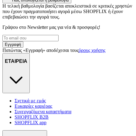
Πώς υπολογίζεται η βαθμολογία
Η τελική βαθμολογία βασίζεται αποκλειστικά σε κριτικές χρηστών
που έχουν πραγματοποιήσει αγορά μέσω SHOPFLIX ή έχουν
επιβεβαιώσει την αγορά τους.
Γράψου στο Νewsletter μας για νέα & προσφορές!
Εγγραφή
Πατώντας «Εγγραφή» αποδέχεσαι τους
όρους χρήσης
ΕΤΑΙΡΕΙΑ
Σχετικά με εμάς
Ευκαιρίες καριέρας
Συνεργαζόμενα καταστήματα
SHOPFLIX B2B
SHOPFLIX app