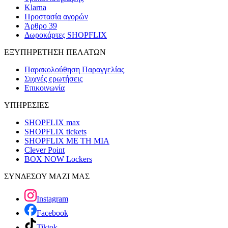
Klarna
Προστασία αγορών
Άρθρο 39
Δωροκάρτες SHOPFLIX
ΕΞΥΠΗΡΕΤΗΣΗ ΠΕΛΑΤΩΝ
Παρακολούθηση Παραγγελίας
Συχνές ερωτήσεις
Επικοινωνία
ΥΠΗΡΕΣΙΕΣ
SHOPFLIX max
SHOPFLIX tickets
SHOPFLIX ΜΕ ΤΗ ΜΙΑ
Clever Point
BOX NOW Lockers
ΣΥΝΔΕΣΟΥ ΜΑΖΙ ΜΑΣ
Instagram
Facebook
Tiktok