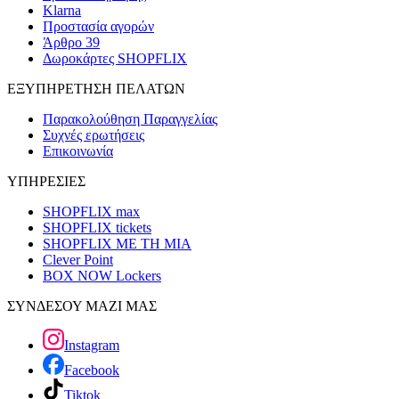
Klarna
Προστασία αγορών
Άρθρο 39
Δωροκάρτες SHOPFLIX
ΕΞΥΠΗΡΕΤΗΣΗ ΠΕΛΑΤΩΝ
Παρακολούθηση Παραγγελίας
Συχνές ερωτήσεις
Επικοινωνία
ΥΠΗΡΕΣΙΕΣ
SHOPFLIX max
SHOPFLIX tickets
SHOPFLIX ΜΕ ΤΗ ΜΙΑ
Clever Point
BOX NOW Lockers
ΣΥΝΔΕΣΟΥ ΜΑΖΙ ΜΑΣ
Instagram
Facebook
Tiktok