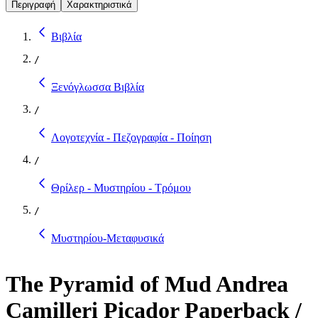
Περιγραφή
Χαρακτηριστικά
Βιβλία
/
Ξενόγλωσσα Βιβλία
/
Λογοτεχνία - Πεζογραφία - Ποίηση
/
Θρίλερ - Μυστηρίου - Τρόμου
/
Μυστηρίου-Μεταφυσικά
The Pyramid of Mud Andrea
Camilleri Picador Paperback /