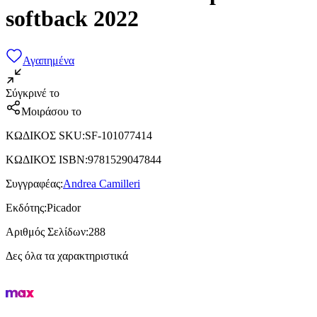
softback 2022
Αγαπημένα
Σύγκρινέ το
Μοιράσου το
ΚΩΔΙΚΟΣ SKU
:
SF-101077414
ΚΩΔΙΚΟΣ ISBN
:
9781529047844
Συγγραφέας
:
Andrea Camilleri
Εκδότης
:
Picador
Αριθμός Σελίδων
:
288
Δες όλα τα χαρακτηριστικά