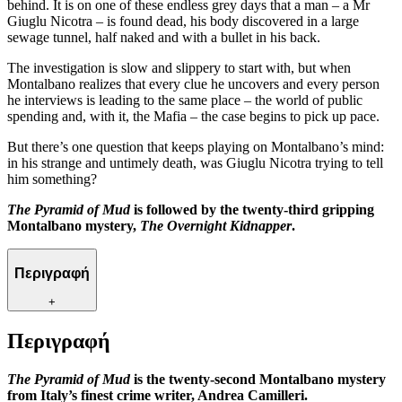
behind. It is on one of these endless grey days that a man – a Mr
Giuglu Nicotra – is found dead, his body discovered in a large
sewage tunnel, half naked and with a bullet in his back.
The investigation is slow and slippery to start with, but when
Montalbano realizes that every clue he uncovers and every person
he interviews is leading to the same place – the world of public
spending and, with it, the Mafia – the case begins to pick up pace.
But there’s one question that keeps playing on Montalbano’s mind:
in his strange and untimely death, was Giuglu Nicotra trying to tell
him something?
The Pyramid of Mud
is followed by the twenty-third gripping
Montalbano mystery,
The Overnight Kidnapper
.
Περιγραφή
+
Περιγραφή
The Pyramid of Mud
is the twenty-second Montalbano mystery
from Italy’s finest crime writer, Andrea Camilleri.