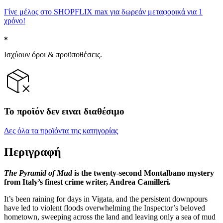
Γίνε μέλος στο SHOPFLIX max για δωρεάν μεταφορικά για 1
χρόνο!
Ισχύουν όροι & προϋποθέσεις.
Το προϊόν δεν ειναι διαθέσιμο
Δες όλα τα προϊόντα της κατηγορίας
Περιγραφή
The Pyramid of Mud
is the twenty-second Montalbano mystery
from Italy’s finest crime writer, Andrea Camilleri.
It’s been raining for days in Vigata, and the persistent downpours
have led to violent floods overwhelming the Inspector’s beloved
hometown, sweeping across the land and leaving only a sea of mud