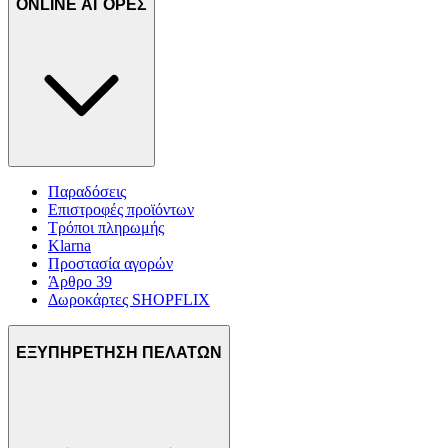
ONLINE ΑΓΟΡΕΣ
Παραδόσεις
Επιστροφές προϊόντων
Τρόποι πληρωμής
Klarna
Προστασία αγορών
Άρθρο 39
Δωροκάρτες SHOPFLIX
ΕΞΥΠΗΡΕΤΗΣΗ ΠΕΛΑΤΩΝ