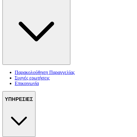
Παρακολούθηση Παραγγελίας
Συχνές ερωτήσεις
Επικοινωνία
ΥΠΗΡΕΣΙΕΣ