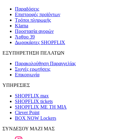
Παραδόσεις
Επιστροφές προϊόντων
Τρόποι πληρωμής
Klarna
Προστασία αγορών
Άρθρο 39
Δωροκάρτες SHOPFLIX
ΕΞΥΠΗΡΕΤΗΣΗ ΠΕΛΑΤΩΝ
Παρακολούθηση Παραγγελίας
Συχνές ερωτήσεις
Επικοινωνία
ΥΠΗΡΕΣΙΕΣ
SHOPFLIX max
SHOPFLIX tickets
SHOPFLIX ΜΕ ΤΗ ΜΙΑ
Clever Point
BOX NOW Lockers
ΣΥΝΔΕΣΟΥ ΜΑΖΙ ΜΑΣ