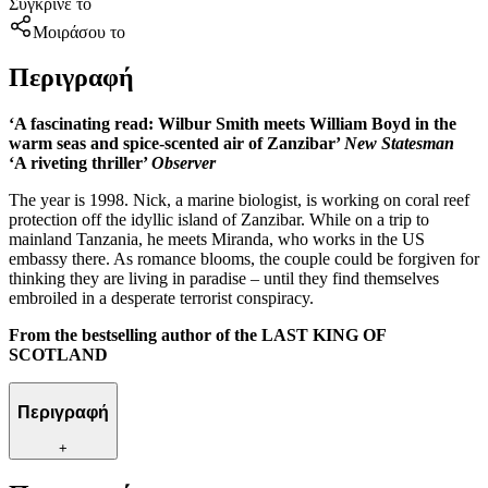
Σύγκρινέ το
Μοιράσου το
Περιγραφή
‘A fascinating read: Wilbur Smith meets William Boyd in the
warm seas and spice-scented air of Zanzibar’
New Statesman
‘A riveting thriller’
Observer
The year is 1998. Nick, a marine biologist, is working on coral reef
protection off the idyllic island of Zanzibar. While on a trip to
mainland Tanzania, he meets Miranda, who works in the US
embassy there. As romance blooms, the couple could be forgiven for
thinking they are living in paradise – until they find themselves
embroiled in a desperate terrorist conspiracy.
From the bestselling author of the LAST KING OF
SCOTLAND
Περιγραφή
+