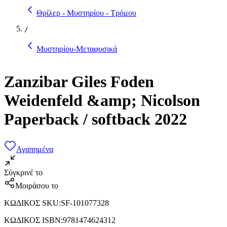
Θρίλερ - Μυστηρίου - Τρόμου
/
Μυστηρίου-Μεταφυσικά
Zanzibar Giles Foden
Weidenfeld &amp; Nicolson
Paperback / softback 2022
Αγαπημένα
Σύγκρινέ το
Μοιράσου το
ΚΩΔΙΚΟΣ SKU
:
SF-101077328
ΚΩΔΙΚΟΣ ISBN
:
9781474624312