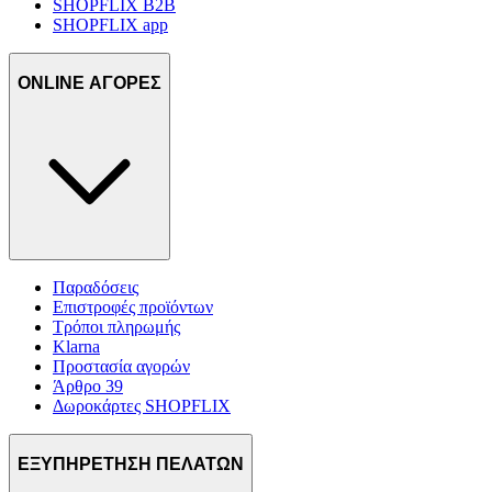
SHOPFLIX B2B
SHOPFLIX app
ONLINE ΑΓΟΡΕΣ
Παραδόσεις
Επιστροφές προϊόντων
Τρόποι πληρωμής
Klarna
Προστασία αγορών
Άρθρο 39
Δωροκάρτες SHOPFLIX
ΕΞΥΠΗΡΕΤΗΣΗ ΠΕΛΑΤΩΝ