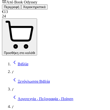
Από
Book Odyssey
Περιγραφή
Χαρακτηριστικά
€
13
24
Προσθήκη στο καλάθι
Βιβλία
/
Ξενόγλωσσα Βιβλία
/
Λογοτεχνία - Πεζογραφία - Ποίηση
/