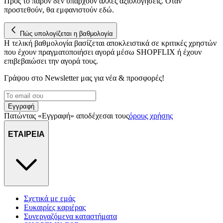
Προς το παρόν δεν υπάρχουν άλλες αξιολογήσεις. Όταν
προστεθούν, θα εμφανιστούν εδώ.
Πώς υπολογίζεται η βαθμολογία
Η τελική βαθμολογία βασίζεται αποκλειστικά σε κριτικές χρηστών
που έχουν πραγματοποιήσει αγορά μέσω SHOPFLIX ή έχουν
επιβεβαιώσει την αγορά τους.
Γράψου στο Νewsletter μας για νέα & προσφορές!
Εγγραφή
Πατώντας «Εγγραφή» αποδέχεσαι τους
όρους χρήσης
ΕΤΑΙΡΕΙΑ
Σχετικά με εμάς
Ευκαιρίες καριέρας
Συνεργαζόμενα καταστήματα