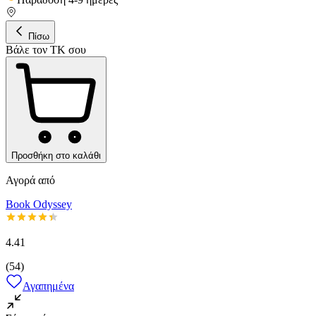
Πίσω
Βάλε τον ΤΚ σου
Προσθήκη στο καλάθι
Αγορά από
Book Odyssey
4.41
(
54
)
Αγαπημένα