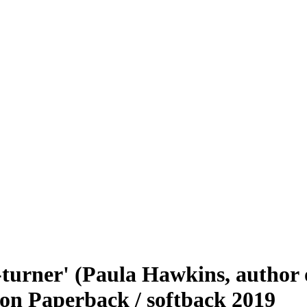
e-turner' (Paula Hawkins, author 
on Paperback / softback 2019