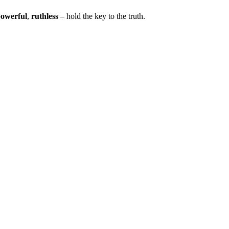
owerful
,
ruthless
– hold the key to the truth.