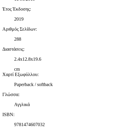
Έτος Έκδοσης
:
2019
Αριθμός Σελίδων
:
288
Διαστάσεις
:
2.4x12.8x19.6
cm
Χαρτί Εξωφύλλου
:
Paperback / softback
Γλώσσα
:
Αγγλικά
ISBN
:
9781474607032