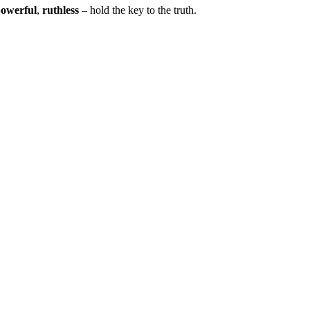
owerful
,
ruthless
– hold the key to the truth.