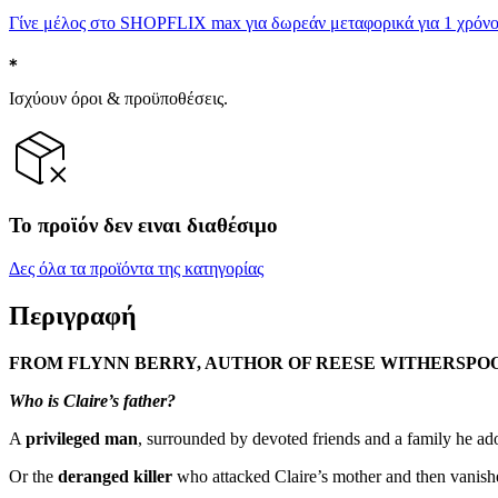
Γίνε μέλος στο SHOPFLIX max για δωρεάν μεταφορικά για 1 χρόνο
Ισχύουν όροι & προϋποθέσεις.
Το προϊόν δεν ειναι διαθέσιμο
Δες όλα τα προϊόντα της κατηγορίας
Περιγραφή
FROM FLYNN BERRY, AUTHOR OF REESE WITHERSPOO
Who is Claire’s father?
A
privileged man
, surrounded by devoted friends and a family he ad
Or the
deranged killer
who attacked Claire’s mother and then vanishe