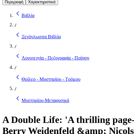
Περιγραφή
Χαρακτηριστικά
Βιβλία
/
Ξενόγλωσσα Βιβλία
/
Λογοτεχνία - Πεζογραφία - Ποίηση
/
Θρίλερ - Μυστηρίου - Τρόμου
/
Μυστηρίου-Μεταφυσικά
A Double Life: 'A thrilling pag
Berry Weidenfeld &amp; Nicols