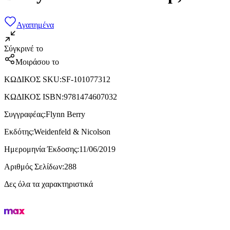
Αγαπημένα
Σύγκρινέ το
Μοιράσου το
ΚΩΔΙΚΟΣ SKU
:
SF-101077312
ΚΩΔΙΚΟΣ ISBN
:
9781474607032
Συγγραφέας
:
Flynn Berry
Εκδότης
:
Weidenfeld & Nicolson
Ημερομηνία Έκδοσης
:
11/06/2019
Αριθμός Σελίδων
:
288
Δες όλα τα χαρακτηριστικά