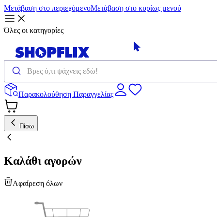
Μετάβαση στο περιεχόμενο
Μετάβαση στο κυρίως μενού
Όλες οι κατηγορίες
Παρακολούθηση Παραγγελίας
Πίσω
Καλάθι αγορών
Αφαίρεση όλων