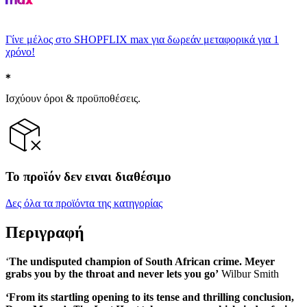
Γίνε μέλος στο SHOPFLIX max για δωρεάν μεταφορικά για 1
χρόνο!
Ισχύουν όροι & προϋποθέσεις.
Το προϊόν δεν ειναι διαθέσιμο
Δες όλα τα προϊόντα της κατηγορίας
Περιγραφή
‘
The
undisputed champion of South African crime. Meyer
grabs you by the throat and never lets you go’
Wilbur Smith
‘
From its startling opening to its tense and thrilling conclusion,