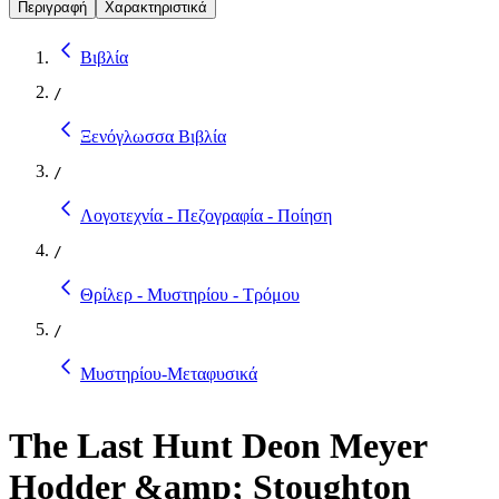
Περιγραφή
Χαρακτηριστικά
Βιβλία
/
Ξενόγλωσσα Βιβλία
/
Λογοτεχνία - Πεζογραφία - Ποίηση
/
Θρίλερ - Μυστηρίου - Τρόμου
/
Μυστηρίου-Μεταφυσικά
The Last Hunt Deon Meyer
Hodder &amp; Stoughton