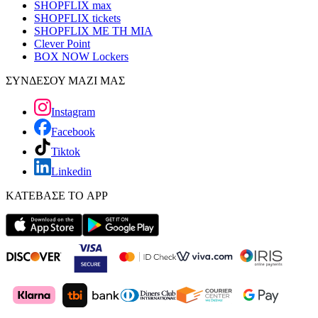
SHOPFLIX max
SHOPFLIX tickets
SHOPFLIX ΜΕ ΤΗ ΜΙΑ
Clever Point
BOX NOW Lockers
ΣΥΝΔΕΣΟΥ ΜΑΖΙ ΜΑΣ
Instagram
Facebook
Tiktok
Linkedin
ΚΑΤΕΒΑΣΕ ΤΟ APP