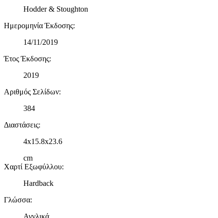
δικτύωσης, διαφημίσεων και ανάλυσης.
Hodder & Stoughton
Ημερομηνία Έκδοσης
:
14/11/2019
Έτος Έκδοσης
:
2019
Αριθμός Σελίδων
:
384
Διαστάσεις
:
4x15.8x23.6
cm
Χαρτί Εξωφύλλου
:
Hardback
Γλώσσα
:
Αγγλικά