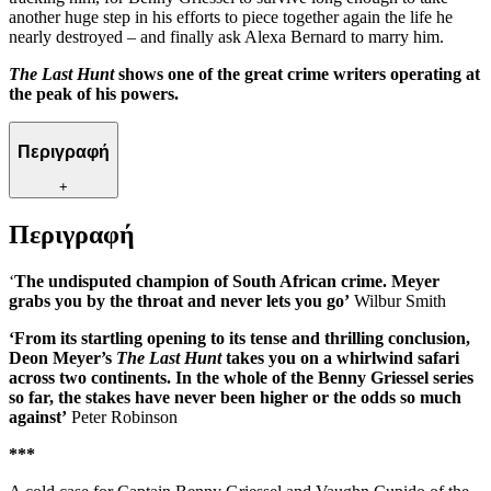
another huge step in his efforts to piece together again the life he
nearly destroyed – and finally ask Alexa Bernard to marry him.
The Last Hunt
shows one of the great crime writers operating at
the peak of his powers.
Περιγραφή
+
Περιγραφή
‘
The
undisputed champion of South African crime. Meyer
grabs you by the throat and never lets you go’
Wilbur Smith
‘
From its startling opening to its tense and thrilling conclusion,
Deon Meyer’s
The Last Hunt
takes you on a whirlwind safari
across two continents. In the whole of the Benny Griessel series
so far, the stakes have never been higher or the odds so much
against’
Peter Robinson
***