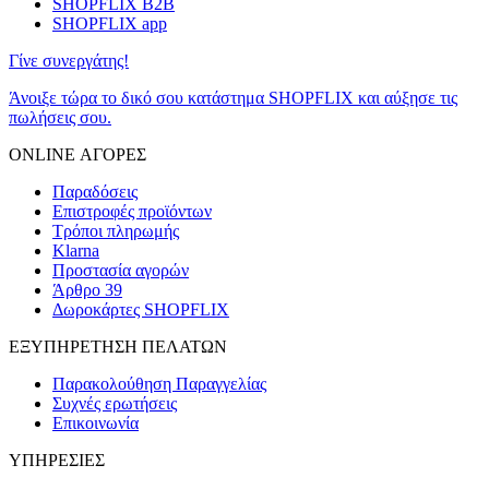
SHOPFLIX B2B
SHOPFLIX app
Γίνε συνεργάτης!
Άνοιξε τώρα το δικό σου κατάστημα SHOPFLIX και αύξησε τις
πωλήσεις σου.
ONLINE ΑΓΟΡΕΣ
Παραδόσεις
Επιστροφές προϊόντων
Τρόποι πληρωμής
Klarna
Προστασία αγορών
Άρθρο 39
Δωροκάρτες SHOPFLIX
ΕΞΥΠΗΡΕΤΗΣΗ ΠΕΛΑΤΩΝ
Παρακολούθηση Παραγγελίας
Συχνές ερωτήσεις
Επικοινωνία
ΥΠΗΡΕΣΙΕΣ