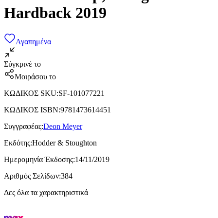
Hardback 2019
Αγαπημένα
Σύγκρινέ το
Μοιράσου το
ΚΩΔΙΚΟΣ SKU
:
SF-101077221
ΚΩΔΙΚΟΣ ISBN
:
9781473614451
Συγγραφέας
:
Deon Meyer
Εκδότης
:
Hodder & Stoughton
Ημερομηνία Έκδοσης
:
14/11/2019
Αριθμός Σελίδων
:
384
Δες όλα τα χαρακτηριστικά