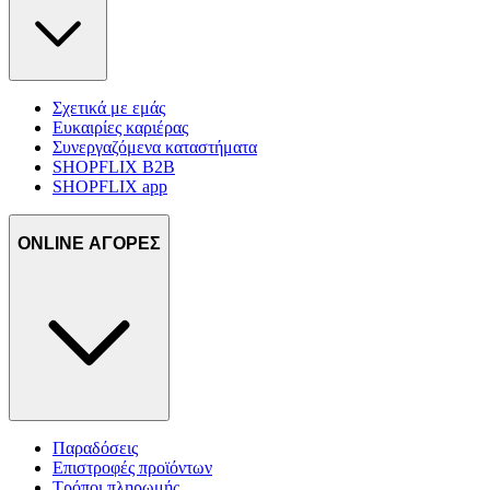
Σχετικά με εμάς
Ευκαιρίες καριέρας
Συνεργαζόμενα καταστήματα
SHOPFLIX B2B
SHOPFLIX app
ONLINE ΑΓΟΡΕΣ
Παραδόσεις
Επιστροφές προϊόντων
Τρόποι πληρωμής