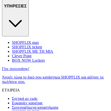
ΥΠΗΡΕΣΙΕΣ
SHOPFLIX max
SHOPFLIX tickets
SHOPFLIX ΜΕ ΤΗ ΜΙΑ
Clever Point
BOX NOW Lockers
Γίνε συνεργάτης!
Άνοιξε τώρα το δικό σου κατάστημα SHOPFLIX και αύξησε τις
πωλήσεις σου.
ΕΤΑΙΡΕΙΑ
Σχετικά με εμάς
Ευκαιρίες καριέρας
Συνεργαζόμενα καταστήματα