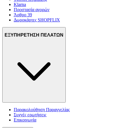
Klarna
Προστασία αγορών
Άρθρο 39
Δωροκάρτες SHOPFLIX
ΕΞΥΠΗΡΕΤΗΣΗ ΠΕΛΑΤΩΝ
Παρακολούθηση Παραγγελίας
Συχνές ερωτήσεις
Επικοινωνία