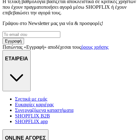
Η τελική βαθμολογία βασίζεται αποκλειστικά σε κριτικές χρηστών
που έχουν πραγματοποιήσει αγορά μέσω SHOPFLIX ή έχουν
επιβεβαιώσει την αγορά τους.
Γράψου στο Νewsletter μας για νέα & προσφορές!
Εγγραφή
Πατώντας «Εγγραφή» αποδέχεσαι τους
όρους χρήσης
ΕΤΑΙΡΕΙΑ
Σχετικά με εμάς
Ευκαιρίες καριέρας
Συνεργαζόμενα καταστήματα
SHOPFLIX B2B
SHOPFLIX app
ONLINE ΑΓΟΡΕΣ