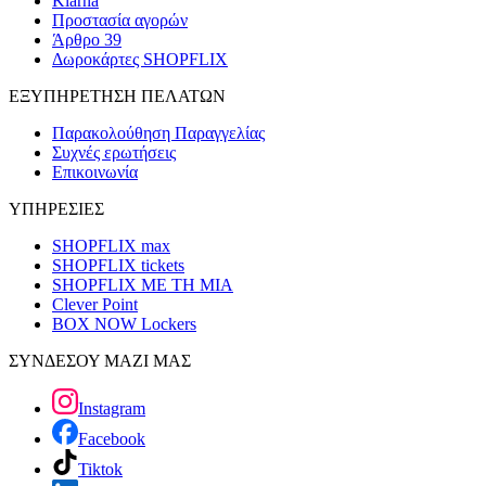
Klarna
Προστασία αγορών
Άρθρο 39
Δωροκάρτες SHOPFLIX
ΕΞΥΠΗΡΕΤΗΣΗ ΠΕΛΑΤΩΝ
Παρακολούθηση Παραγγελίας
Συχνές ερωτήσεις
Επικοινωνία
ΥΠΗΡΕΣΙΕΣ
SHOPFLIX max
SHOPFLIX tickets
SHOPFLIX ΜΕ ΤΗ ΜΙΑ
Clever Point
BOX NOW Lockers
ΣΥΝΔΕΣΟΥ ΜΑΖΙ ΜΑΣ
Instagram
Facebook
Tiktok