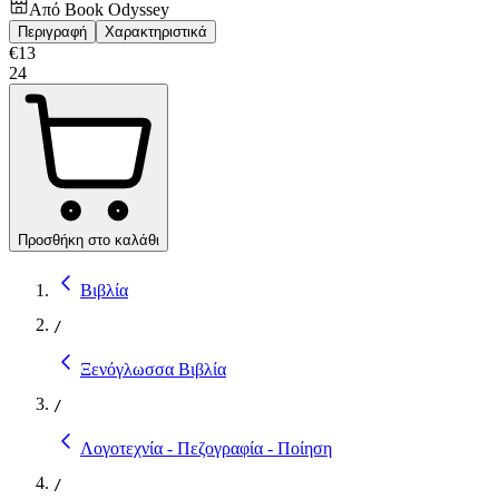
Από
Book Odyssey
Περιγραφή
Χαρακτηριστικά
€
13
24
Προσθήκη στο καλάθι
Βιβλία
/
Ξενόγλωσσα Βιβλία
/
Λογοτεχνία - Πεζογραφία - Ποίηση
/