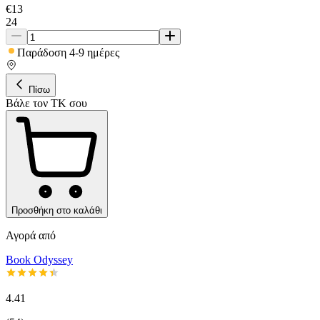
€
13
24
Παράδοση 4-9 ημέρες
Πίσω
Βάλε τον ΤΚ σου
Προσθήκη στο καλάθι
Αγορά από
Book Odyssey
4.41