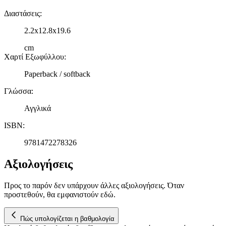
Διαστάσεις
:
2.2x12.8x19.6
cm
Χαρτί Εξωφύλλου
:
Paperback / softback
Γλώσσα
:
Αγγλικά
ISBN
:
9781472278326
Αξιολογήσεις
Προς το παρόν δεν υπάρχουν άλλες αξιολογήσεις. Όταν
προστεθούν, θα εμφανιστούν εδώ.
Πώς υπολογίζεται η βαθμολογία