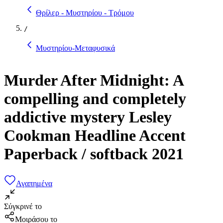
Θρίλερ - Μυστηρίου - Τρόμου
/
Μυστηρίου-Μεταφυσικά
Murder After Midnight: A
compelling and completely
addictive mystery Lesley
Cookman Headline Accent
Paperback / softback 2021
Αγαπημένα
Σύγκρινέ το
Μοιράσου το