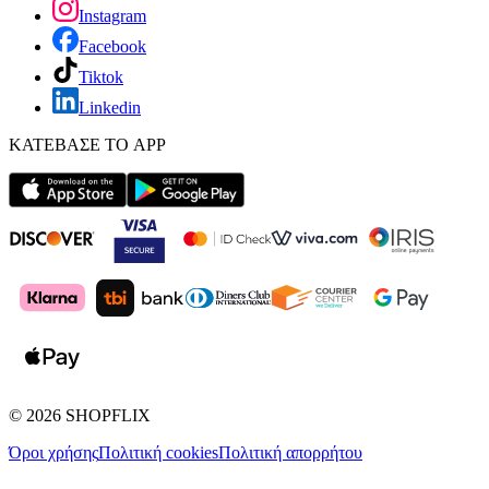
Instagram
Facebook
Tiktok
Linkedin
ΚΑΤΕΒΑΣΕ ΤΟ APP
©
2026
SHOPFLIX
Όροι χρήσης
Πολιτική cookies
Πολιτική απορρήτου