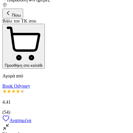
Πίσω
Βάλε τον ΤΚ σου
Προσθήκη στο καλάθι
Αγορά από
Book Odyssey
4.41
(
54
)
Αγαπημένα