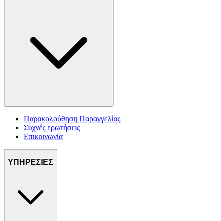
Παρακολούθηση Παραγγελίας
Συχνές ερωτήσεις
Επικοινωνία
ΥΠΗΡΕΣΙΕΣ