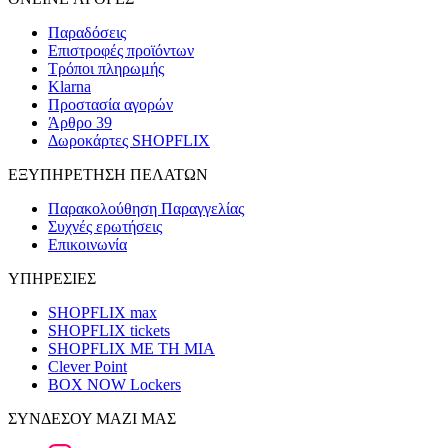
Παραδόσεις
Επιστροφές προϊόντων
Τρόποι πληρωμής
Klarna
Προστασία αγορών
Άρθρο 39
Δωροκάρτες SHOPFLIX
ΕΞΥΠΗΡΕΤΗΣΗ ΠΕΛΑΤΩΝ
Παρακολούθηση Παραγγελίας
Συχνές ερωτήσεις
Επικοινωνία
ΥΠΗΡΕΣΙΕΣ
SHOPFLIX max
SHOPFLIX tickets
SHOPFLIX ΜΕ ΤΗ ΜΙΑ
Clever Point
BOX NOW Lockers
ΣΥΝΔΕΣΟΥ ΜΑΖΙ ΜΑΣ