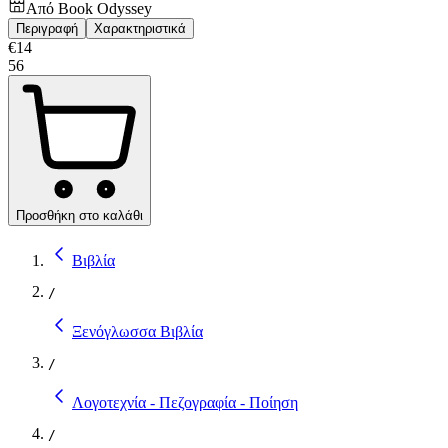
Από
Book Odyssey
Περιγραφή
Χαρακτηριστικά
€
14
56
Προσθήκη στο καλάθι
Βιβλία
/
Ξενόγλωσσα Βιβλία
/
Λογοτεχνία - Πεζογραφία - Ποίηση
/