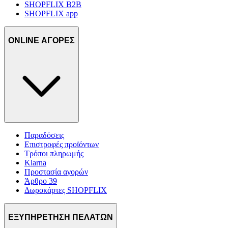
SHOPFLIX B2B
SHOPFLIX app
ONLINE ΑΓΟΡΕΣ
Παραδόσεις
Επιστροφές προϊόντων
Τρόποι πληρωμής
Klarna
Προστασία αγορών
Άρθρο 39
Δωροκάρτες SHOPFLIX
ΕΞΥΠΗΡΕΤΗΣΗ ΠΕΛΑΤΩΝ