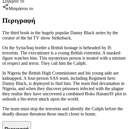
Σύγκρινέ το
Μοιράσου το
Περιγραφή
The third book in the hugely popular Danny Black series by the
creator of the hit TV show Strikeback.
On the Syria/Iraq border a British hostage is beheaded by IS
terrorists. The executioner is a young British extremist. A masked
figure watches him. This mysterious person is treated with a mixture
of respect and terror. They call him the Caliph.
In Nigeria the British High Commisioner and his young aide are
kidnapped. A four-person SAS team, including Regiment hero
Danny Black, is deployed to find him. The team find devastation in
Nigeria, and when they discover prisoners infected with the plague
they realise they have uncovered a combined Boko Haram/IS plot to
unleash a bio-terror attack upon the world.
The team must stop the terrorists and identify the Caliph before the
deadly disease threatens those much closer to home.