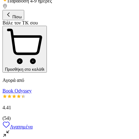
Παράδοση 4-9 ημέρες
Πίσω
Βάλε τον ΤΚ σου
Προσθήκη στο καλάθι
Αγορά από
Book Odyssey
4.41
(
54
)
Αγαπημένα