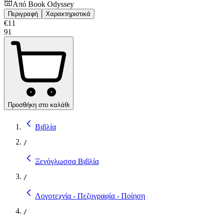
Από
Book Odyssey
Περιγραφή
Χαρακτηριστικά
€
11
91
Προσθήκη στο καλάθι
Βιβλία
/
Ξενόγλωσσα Βιβλία
/
Λογοτεχνία - Πεζογραφία - Ποίηση
/