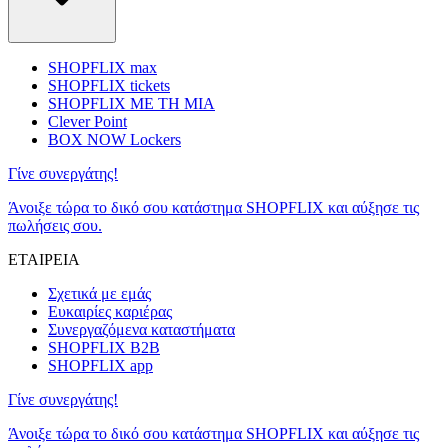
SHOPFLIX max
SHOPFLIX tickets
SHOPFLIX ΜΕ ΤΗ ΜΙΑ
Clever Point
BOX NOW Lockers
Γίνε συνεργάτης!
Άνοιξε τώρα το δικό σου κατάστημα SHOPFLIX και αύξησε τις
πωλήσεις σου.
ΕΤΑΙΡΕΙΑ
Σχετικά με εμάς
Ευκαιρίες καριέρας
Συνεργαζόμενα καταστήματα
SHOPFLIX B2B
SHOPFLIX app
Γίνε συνεργάτης!
Άνοιξε τώρα το δικό σου κατάστημα SHOPFLIX και αύξησε τις