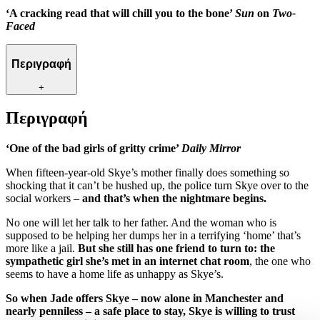
‘A cracking read that will chill you to the bone’
Sun
on
Two-
Faced
Περιγραφή
+
Περιγραφή
‘One of the bad girls of gritty crime’
Daily Mirror
When fifteen-year-old Skye’s mother finally does something so
shocking that it can’t be hushed up, the police turn Skye over to the
social workers –
and that’s when the nightmare begins.
No one will let her talk to her father. And the woman who is
supposed to be helping her dumps her in a terrifying ‘home’ that’s
more like a jail.
But she still has one friend to turn to: the
sympathetic girl she’s met in an internet chat room
, the one who
seems to have a home life as unhappy as Skye’s.
So when Jade offers Skye – now alone in Manchester and
nearly penniless – a safe place to stay, Skye is willing to trust