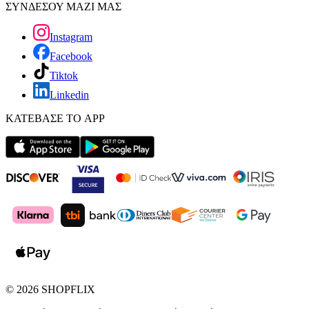
ΣΥΝΔΕΣΟΥ ΜΑΖΙ ΜΑΣ
Instagram
Facebook
Tiktok
Linkedin
ΚΑΤΕΒΑΣΕ ΤΟ APP
©
2026
SHOPFLIX