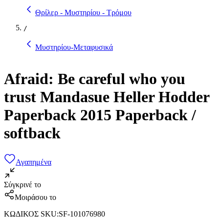
Θρίλερ - Μυστηρίου - Τρόμου
/
Μυστηρίου-Μεταφυσικά
Afraid: Be careful who you
trust Mandasue Heller Hodder
Paperback 2015 Paperback /
softback
Αγαπημένα
Σύγκρινέ το
Μοιράσου το
ΚΩΔΙΚΟΣ SKU
:
SF-101076980