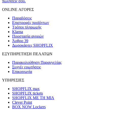
πωλήσεις σου.
ONLINE ΑΓΟΡΕΣ
Παραδόσεις
Επιστροφές προϊόντων
Τρόποι πληρωμής
Klarna
Προστασία αγορών
Άρθρο 39
Δωροκάρτες SHOPFLIX
ΕΞΥΠΗΡΕΤΗΣΗ ΠΕΛΑΤΩΝ
Παρακολούθηση Παραγγελίας
Συχνές ερωτήσεις
Επικοινωνία
ΥΠΗΡΕΣΙΕΣ
SHOPFLIX max
SHOPFLIX tickets
SHOPFLIX ΜΕ ΤΗ ΜΙΑ
Clever Point
BOX NOW Lockers