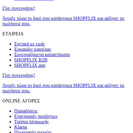
Γίνε συνεργάτης!
Άνοιξε τώρα το δικό σου κατάστημα SHOPFLIX και αύξησε τις
πωλήσεις σου.
ΕΤΑΙΡΕΙΑ
Σχετικά με εμάς
Ευκαιρίες καριέρας
Συνεργαζόμενα καταστήματα
SHOPFLIX B2B
SHOPFLIX app
Γίνε συνεργάτης!
Άνοιξε τώρα το δικό σου κατάστημα SHOPFLIX και αύξησε τις
πωλήσεις σου.
ONLINE ΑΓΟΡΕΣ
Παραδόσεις
Επιστροφές προϊόντων
Τρόποι πληρωμής
Klarna
Προστασία αγορών