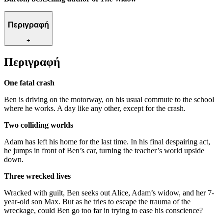
Περιγραφή
+
Περιγραφή
One fatal crash
Ben is driving on the motorway, on his usual commute to the school
where he works. A day like any other, except for the crash.
Two colliding worlds
Adam has left his home for the last time. In his final despairing act,
he jumps in front of Ben’s car, turning the teacher’s world upside
down.
Three wrecked lives
Wracked with guilt, Ben seeks out Alice, Adam’s widow, and her 7-
year-old son Max. But as he tries to escape the trauma of the
wreckage, could Ben go too far in trying to ease his conscience?