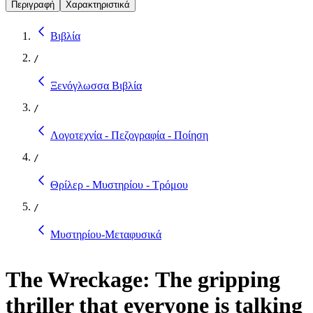
Περιγραφή
Χαρακτηριστικά
Βιβλία
/
Ξενόγλωσσα Βιβλία
/
Λογοτεχνία - Πεζογραφία - Ποίηση
/
Θρίλερ - Μυστηρίου - Τρόμου
/
Μυστηρίου-Μεταφυσικά
The Wreckage: The gripping
thriller that everyone is talking