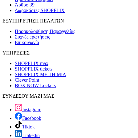
Άρθρο 39
Δωροκάρτες SHOPFLIX
ΕΞΥΠΗΡΕΤΗΣΗ ΠΕΛΑΤΩΝ
Παρακολούθηση Παραγγελίας
Συχνές ερωτήσεις
Επικοινωνία
ΥΠΗΡΕΣΙΕΣ
SHOPFLIX max
SHOPFLIX tickets
SHOPFLIX ΜΕ ΤΗ ΜΙΑ
Clever Point
BOX NOW Lockers
ΣΥΝΔΕΣΟΥ ΜΑΖΙ ΜΑΣ
Instagram
Facebook
Tiktok
Linkedin