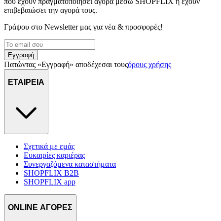
που έχουν πραγματοποιήσει αγορά μέσω SHOPFLIX ή έχουν
επιβεβαιώσει την αγορά τους.
Γράψου στο Νewsletter μας για νέα & προσφορές!
Εγγραφή
Πατώντας «Εγγραφή» αποδέχεσαι τους
όρους χρήσης
ΕΤΑΙΡΕΙΑ
Σχετικά με εμάς
Ευκαιρίες καριέρας
Συνεργαζόμενα καταστήματα
SHOPFLIX B2B
SHOPFLIX app
ONLINE ΑΓΟΡΕΣ