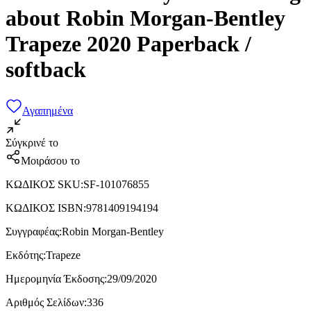
about Robin Morgan-Bentley
Trapeze 2020 Paperback /
softback
Αγαπημένα
Σύγκρινέ το
Μοιράσου το
ΚΩΔΙΚΟΣ SKU
:
SF-101076855
ΚΩΔΙΚΟΣ ISBN
:
9781409194194
Συγγραφέας
:
Robin Morgan-Bentley
Εκδότης
:
Trapeze
Ημερομηνία Έκδοσης
:
29/09/2020
Αριθμός Σελίδων
:
336