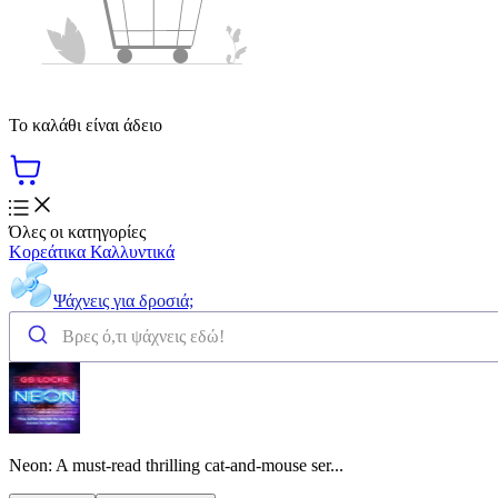
Το καλάθι είναι άδειο
Όλες οι κατηγορίες
Κορεάτικα Καλλυντικά
Ψάχνεις για δροσιά;
Neon: A must-read thrilling cat-and-mouse ser...