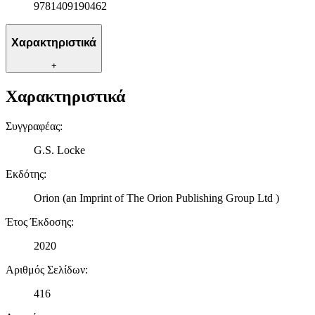
9781409190462
Χαρακτηριστικά
+
Χαρακτηριστικά
Συγγραφέας
:
G.S. Locke
Εκδότης
:
Orion (an Imprint of The Orion Publishing Group Ltd )
Έτος Έκδοσης
:
2020
Αριθμός Σελίδων
:
416