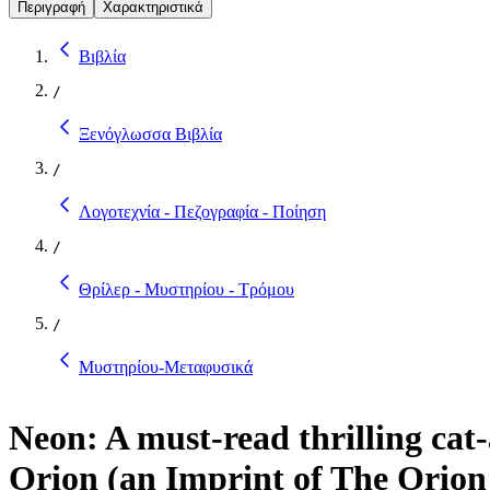
Περιγραφή
Χαρακτηριστικά
Βιβλία
/
Ξενόγλωσσα Βιβλία
/
Λογοτεχνία - Πεζογραφία - Ποίηση
/
Θρίλερ - Μυστηρίου - Τρόμου
/
Μυστηρίου-Μεταφυσικά
Neon: A must-read thrilling cat-
Orion (an Imprint of The Orion