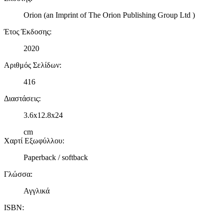
Orion (an Imprint of The Orion Publishing Group Ltd )
Έτος Έκδοσης
:
2020
Αριθμός Σελίδων
:
416
Διαστάσεις
:
3.6x12.8x24
cm
Χαρτί Εξωφύλλου
:
Paperback / softback
Γλώσσα
:
Αγγλικά
ISBN
: