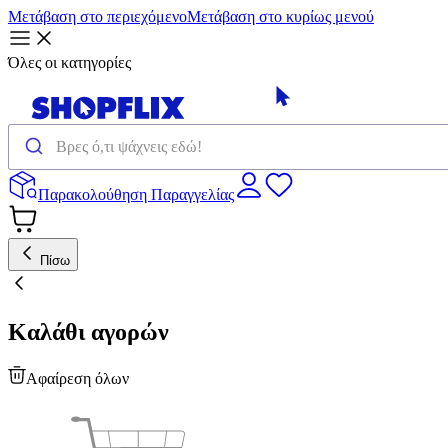
Μετάβαση στο περιεχόμενο
Μετάβαση στο κυρίως μενού
Όλες οι κατηγορίες
Παρακολούθηση Παραγγελίας
Πίσω
Καλάθι αγορών
Αφαίρεση όλων