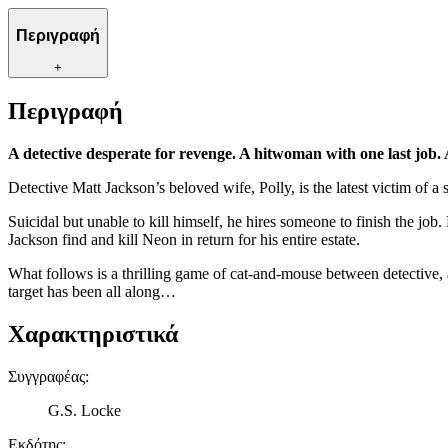
Περιγραφή
+
Περιγραφή
A detective desperate for revenge. A hitwoman with one last job. A 
Detective Matt Jackson’s beloved wife, Polly, is the latest victim of a
Suicidal but unable to kill himself, he hires someone to finish the job
Jackson find and kill Neon in return for his entire estate.
What follows is a thrilling game of cat-and-mouse between detective, a
target has been all along…
Χαρακτηριστικά
Συγγραφέας
:
G.S. Locke
Εκδότης
: