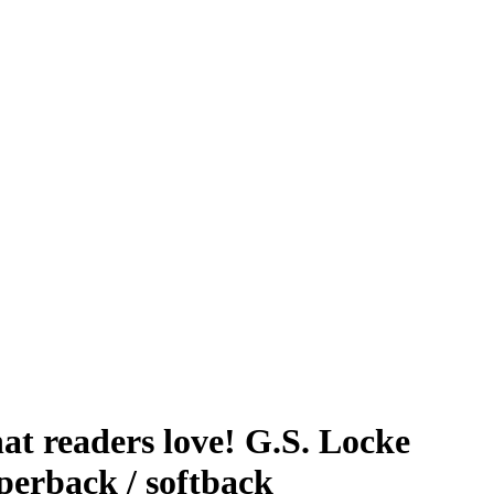
hat readers love! G.S. Locke
perback / softback