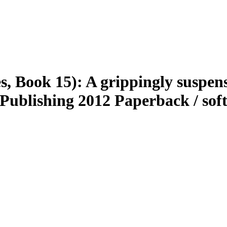
es, Book 15): A grippingly suspen
Publishing 2012 Paperback / sof