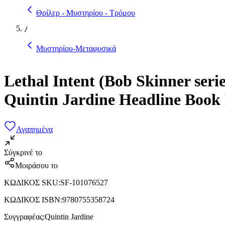
Θρίλερ - Μυστηρίου - Τρόμου
/
Μυστηρίου-Μεταφυσικά
Lethal Intent (Bob Skinner seri
Quintin Jardine Headline Book 
Αγαπημένα
Σύγκρινέ το
Μοιράσου το
ΚΩΔΙΚΟΣ SKU
:
SF-101076527
ΚΩΔΙΚΟΣ ISBN
:
9780755358724
Συγγραφέας
:
Quintin Jardine