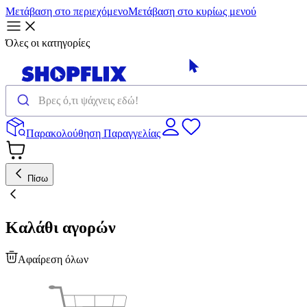
Μετάβαση στο περιεχόμενο
Μετάβαση στο κυρίως μενού
Όλες οι κατηγορίες
Παρακολούθηση Παραγγελίας
Πίσω
Καλάθι αγορών
Αφαίρεση όλων