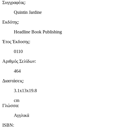
Συγγραφέας
:
Quintin Jardine
Εκδότης
:
Headline Book Publishing
Έτος Έκδοσης
:
0110
Αριθμός Σελίδων
:
464
Διαστάσεις
:
3.1x13x19.8
cm
Γλώσσα
:
Αγγλικά
ISBN
: