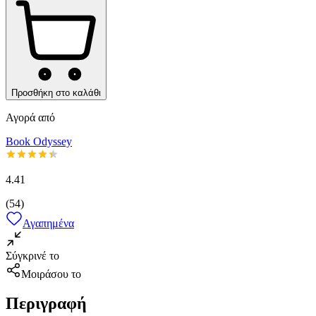
Προσθήκη στο καλάθι
Αγορά από
Book Odyssey
4.41
(
54
)
Αγαπημένα
Σύγκρινέ το
Μοιράσου το
Περιγραφή