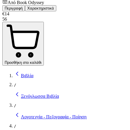
Από
Book Odyssey
Περιγραφή
Χαρακτηριστικά
€
14
56
Προσθήκη στο καλάθι
Βιβλία
/
Ξενόγλωσσα Βιβλία
/
Λογοτεχνία - Πεζογραφία - Ποίηση
/