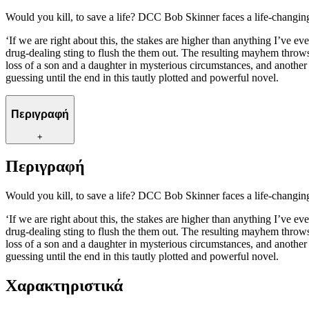
Would you kill, to save a life? DCC Bob Skinner faces a life-chang
‘If we are right about this, the stakes are higher than anything I’ve
drug-dealing sting to flush the them out. The resulting mayhem throws
loss of a son and a daughter in mysterious circumstances, and another
guessing until the end in this tautly plotted and powerful novel.
Περιγραφή
+
Περιγραφή
Would you kill, to save a life? DCC Bob Skinner faces a life-chang
‘If we are right about this, the stakes are higher than anything I’ve
drug-dealing sting to flush the them out. The resulting mayhem throws
loss of a son and a daughter in mysterious circumstances, and another
guessing until the end in this tautly plotted and powerful novel.
Χαρακτηριστικά