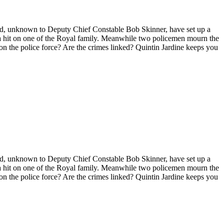
e and, unknown to Deputy Chief Constable Bob Skinner, have set up a
g a hit on one of the Royal family. Meanwhile two policemen mourn the
on the police force? Are the crimes linked? Quintin Jardine keeps you
e and, unknown to Deputy Chief Constable Bob Skinner, have set up a
g a hit on one of the Royal family. Meanwhile two policemen mourn the
on the police force? Are the crimes linked? Quintin Jardine keeps you