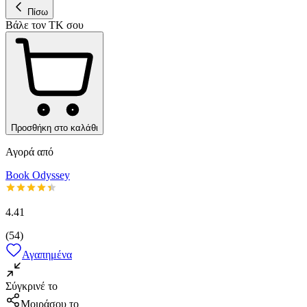
Πίσω
Βάλε τον ΤΚ σου
Προσθήκη στο καλάθι
Αγορά από
Book Odyssey
4.41
(
54
)
Αγαπημένα
Σύγκρινέ το
Μοιράσου το