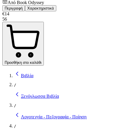
Από
Book Odyssey
Περιγραφή
Χαρακτηριστικά
€
14
56
Προσθήκη στο καλάθι
Βιβλία
/
Ξενόγλωσσα Βιβλία
/
Λογοτεχνία - Πεζογραφία - Ποίηση
/