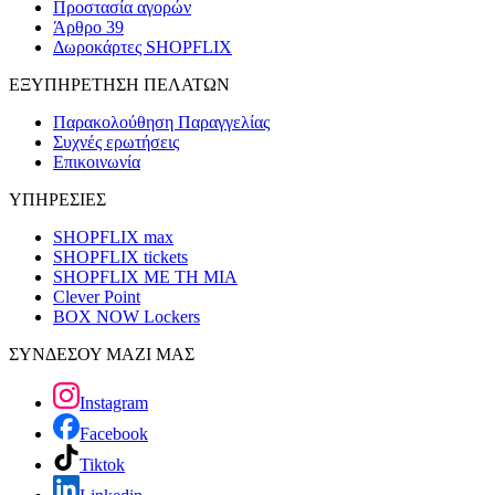
Προστασία αγορών
Άρθρο 39
Δωροκάρτες SHOPFLIX
ΕΞΥΠΗΡΕΤΗΣΗ ΠΕΛΑΤΩΝ
Παρακολούθηση Παραγγελίας
Συχνές ερωτήσεις
Επικοινωνία
ΥΠΗΡΕΣΙΕΣ
SHOPFLIX max
SHOPFLIX tickets
SHOPFLIX ΜΕ ΤΗ ΜΙΑ
Clever Point
BOX NOW Lockers
ΣΥΝΔΕΣΟΥ ΜΑΖΙ ΜΑΣ
Instagram
Facebook
Tiktok