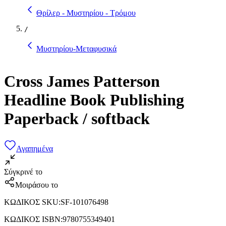
Θρίλερ - Μυστηρίου - Τρόμου
/
Μυστηρίου-Μεταφυσικά
Cross James Patterson
Headline Book Publishing
Paperback / softback
Αγαπημένα
Σύγκρινέ το
Μοιράσου το
ΚΩΔΙΚΟΣ SKU
:
SF-101076498
ΚΩΔΙΚΟΣ ISBN
:
9780755349401