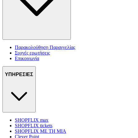
Παρακολούθηση Παραγγελίας
Συχνές ερωτήσεις
Επικοινωνία
ΥΠΗΡΕΣΙΕΣ
SHOPFLIX max
SHOPFLIX tickets
SHOPFLIX ΜΕ ΤΗ ΜΙΑ
Clever Point