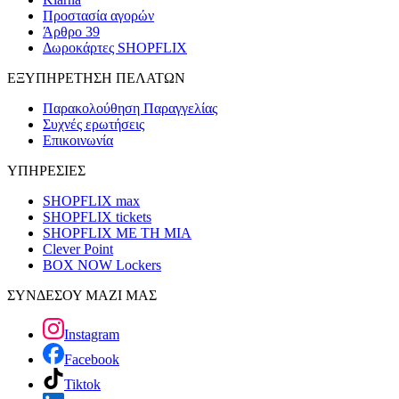
Προστασία αγορών
Άρθρο 39
Δωροκάρτες SHOPFLIX
ΕΞΥΠΗΡΕΤΗΣΗ ΠΕΛΑΤΩΝ
Παρακολούθηση Παραγγελίας
Συχνές ερωτήσεις
Επικοινωνία
ΥΠΗΡΕΣΙΕΣ
SHOPFLIX max
SHOPFLIX tickets
SHOPFLIX ΜΕ ΤΗ ΜΙΑ
Clever Point
BOX NOW Lockers
ΣΥΝΔΕΣΟΥ ΜΑΖΙ ΜΑΣ
Instagram
Facebook
Tiktok