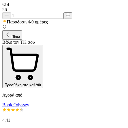
€
14
56
Παράδοση 4-9 ημέρες
Πίσω
Βάλε τον ΤΚ σου
Προσθήκη στο καλάθι
Αγορά από
Book Odyssey
4.41