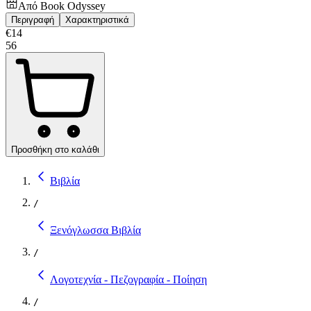
Από
Book Odyssey
Περιγραφή
Χαρακτηριστικά
€
14
56
Προσθήκη στο καλάθι
Βιβλία
/
Ξενόγλωσσα Βιβλία
/
Λογοτεχνία - Πεζογραφία - Ποίηση
/