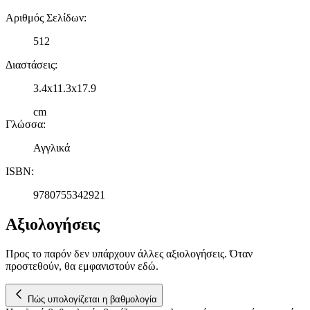
Αριθμός Σελίδων
:
512
Διαστάσεις
:
3.4x11.3x17.9
cm
Γλώσσα
:
Αγγλικά
ISBN
:
9780755342921
Αξιολογήσεις
Προς το παρόν δεν υπάρχουν άλλες αξιολογήσεις. Όταν
προστεθούν, θα εμφανιστούν εδώ.
Πώς υπολογίζεται η βαθμολογία