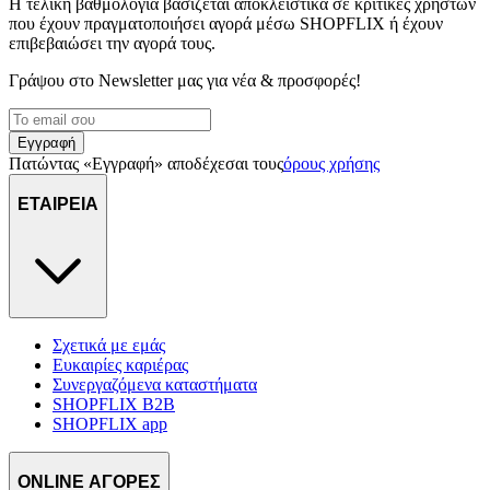
Η τελική βαθμολογία βασίζεται αποκλειστικά σε κριτικές χρηστών
που έχουν πραγματοποιήσει αγορά μέσω SHOPFLIX ή έχουν
επιβεβαιώσει την αγορά τους.
Γράψου στο Νewsletter μας για νέα & προσφορές!
Εγγραφή
Πατώντας «Εγγραφή» αποδέχεσαι τους
όρους χρήσης
ΕΤΑΙΡΕΙΑ
Σχετικά με εμάς
Ευκαιρίες καριέρας
Συνεργαζόμενα καταστήματα
SHOPFLIX B2B
SHOPFLIX app
ONLINE ΑΓΟΡΕΣ