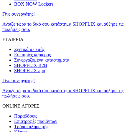
BOX NOW Lockers
Γίνε συνεργάτης!
Άνοιξε τώρα το δικό σου κατάστημα SHOPFLIX και αύξησε τις
πωλήσεις σου.
ΕΤΑΙΡΕΙΑ
Σχετικά με εμάς
Ευκαιρίες καριέρας
Συνεργαζόμενα καταστήματα
SHOPFLIX B2B
SHOPFLIX app
Γίνε συνεργάτης!
Άνοιξε τώρα το δικό σου κατάστημα SHOPFLIX και αύξησε τις
πωλήσεις σου.
ONLINE ΑΓΟΡΕΣ
Παραδόσεις
Επιστροφές προϊόντων
Τρόποι πληρωμής
Klarna