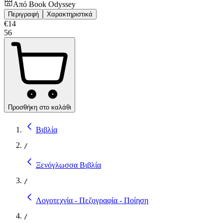
Από
Book Odyssey
Περιγραφή
Χαρακτηριστικά
€
14
56
Προσθήκη στο καλάθι
Βιβλία
/
Ξενόγλωσσα Βιβλία
/
Λογοτεχνία - Πεζογραφία - Ποίηση
/