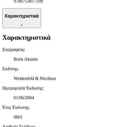
9780753817599
Χαρακτηριστικά
+
Χαρακτηριστικά
Συγγραφέας
:
Boris Akunin
Εκδότης
:
Weidenfeld & Nicolson
Ημερομηνία Έκδοσης
:
01/06/2004
Έτος Έκδοσης
:
0601
Αριθμός Σελίδων
: