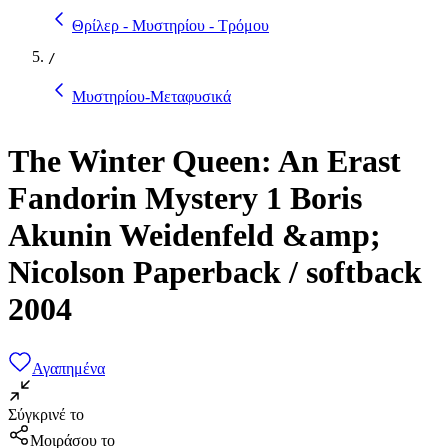
Θρίλερ - Μυστηρίου - Τρόμου
/
Μυστηρίου-Μεταφυσικά
The Winter Queen: An Erast
Fandorin Mystery 1 Boris
Akunin Weidenfeld &amp;
Nicolson Paperback / softback
2004
Αγαπημένα
Σύγκρινέ το
Μοιράσου το