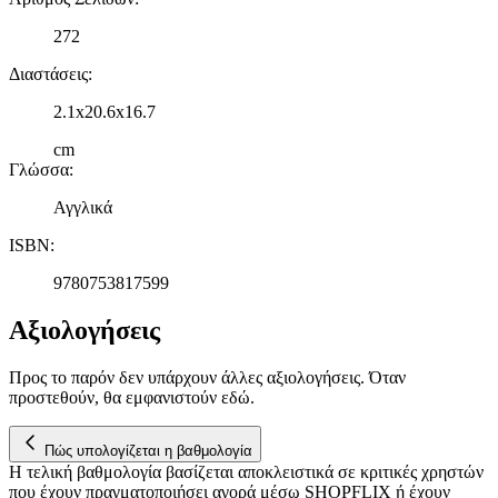
272
Διαστάσεις
:
2.1x20.6x16.7
cm
Γλώσσα
:
Αγγλικά
ISBN
:
9780753817599
Αξιολογήσεις
Προς το παρόν δεν υπάρχουν άλλες αξιολογήσεις. Όταν
προστεθούν, θα εμφανιστούν εδώ.
Πώς υπολογίζεται η βαθμολογία
Η τελική βαθμολογία βασίζεται αποκλειστικά σε κριτικές χρηστών
που έχουν πραγματοποιήσει αγορά μέσω SHOPFLIX ή έχουν