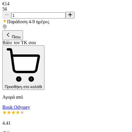
€
14
56
Παράδοση 4-9 ημέρες
Πίσω
Βάλε τον ΤΚ σου
Προσθήκη στο καλάθι
Αγορά από
Book Odyssey
4.41