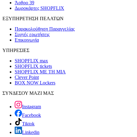
Άρθρο 39
Δωροκάρτες SHOPFLIX
ΕΞΥΠΗΡΕΤΗΣΗ ΠΕΛΑΤΩΝ
Παρακολούθηση Παραγγελίας
Συχνές ερωτήσεις
Επικοινωνία
ΥΠΗΡΕΣΙΕΣ
SHOPFLIX max
SHOPFLIX tickets
SHOPFLIX ΜΕ ΤΗ ΜΙΑ
Clever Point
BOX NOW Lockers
ΣΥΝΔΕΣΟΥ ΜΑΖΙ ΜΑΣ
Instagram
Facebook
Tiktok
Linkedin