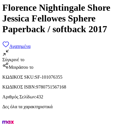
Florence Nightingale Shore
Jessica Fellowes Sphere
Paperback / softback 2017
Αγαπημένα
Σύγκρινέ το
Μοιράσου το
ΚΩΔΙΚΟΣ SKU
:
SF-101076355
ΚΩΔΙΚΟΣ ISBN
:
9780751567168
Αριθμός Σελίδων
:
432
Δες όλα τα χαρακτηριστικά