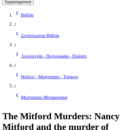
Χαρακτηριστικά
Βιβλία
/
Ξενόγλωσσα Βιβλία
/
Λογοτεχνία - Πεζογραφία - Ποίηση
/
Θρίλερ - Μυστηρίου - Τρόμου
/
Μυστηρίου-Μεταφυσικά
The Mitford Murders: Nancy
Mitford and the murder of