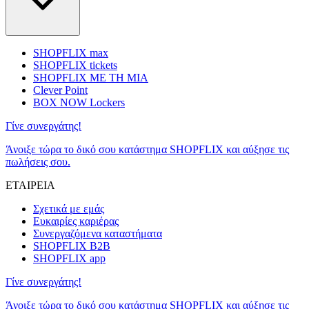
SHOPFLIX max
SHOPFLIX tickets
SHOPFLIX ΜΕ ΤΗ ΜΙΑ
Clever Point
BOX NOW Lockers
Γίνε συνεργάτης!
Άνοιξε τώρα το δικό σου κατάστημα SHOPFLIX και αύξησε τις
πωλήσεις σου.
ΕΤΑΙΡΕΙΑ
Σχετικά με εμάς
Ευκαιρίες καριέρας
Συνεργαζόμενα καταστήματα
SHOPFLIX B2B
SHOPFLIX app
Γίνε συνεργάτης!
Άνοιξε τώρα το δικό σου κατάστημα SHOPFLIX και αύξησε τις