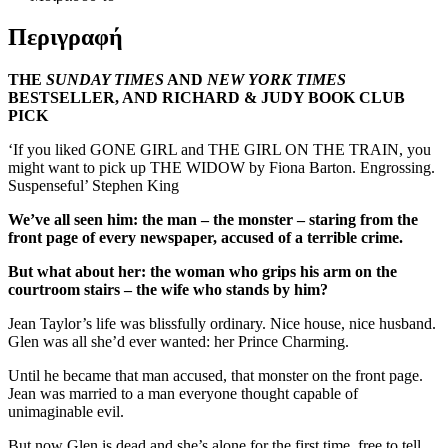
Περιγραφή
THE
SUNDAY TIMES
AND
NEW YORK TIMES
BESTSELLER, AND RICHARD & JUDY BOOK CLUB
PICK
‘If you liked GONE GIRL and THE GIRL ON THE TRAIN, you
might want to pick up THE WIDOW by Fiona Barton. Engrossing.
Suspenseful’ Stephen King
We’ve all seen him: the man – the monster – staring from the
front page of every newspaper, accused of a terrible crime.
But what about her: the woman who grips his arm on the
courtroom stairs – the wife who stands by him?
Jean Taylor’s life was blissfully ordinary. Nice house, nice husband.
Glen was all she’d ever wanted: her Prince Charming.
Until he became that man accused, that monster on the front page.
Jean was married to a man everyone thought capable of
unimaginable evil.
But now Glen is dead and she’s alone for the first time, free to tell