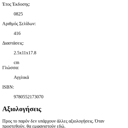
Έτος Έκδοσης
:
0825
Αριθμός Σελίδων
:
416
Διαστάσεις
:
2.5x11x17.8
cm
Γλώσσα
:
Αγγλικά
ISBN
:
9780552173070
Αξιολογήσεις
Προς το παρόν δεν υπάρχουν άλλες αξιολογήσεις. Όταν
προστεθούν, θα εμφανιστούν εδώ.