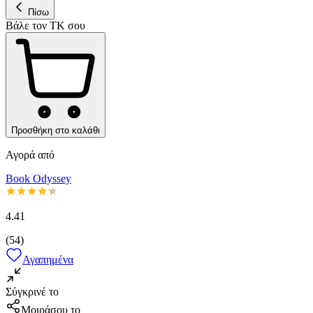
Πίσω
Βάλε τον ΤΚ σου
Προσθήκη στο καλάθι
Αγορά από
Book Odyssey
4.41
(
54
)
Αγαπημένα
Σύγκρινέ το
Μοιράσου το