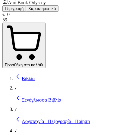
Από
Book Odyssey
Περιγραφή
Χαρακτηριστικά
€
10
59
Προσθήκη στο καλάθι
Βιβλία
/
Ξενόγλωσσα Βιβλία
/
Λογοτεχνία - Πεζογραφία - Ποίηση
/