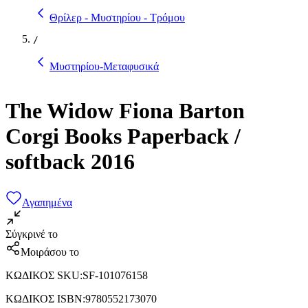
Θρίλερ - Μυστηρίου - Τρόμου
/
Μυστηρίου-Μεταφυσικά
The Widow Fiona Barton
Corgi Books Paperback /
softback 2016
Αγαπημένα
Σύγκρινέ το
Μοιράσου το
ΚΩΔΙΚΟΣ SKU
:
SF-101076158
ΚΩΔΙΚΟΣ ISBN
:
9780552173070