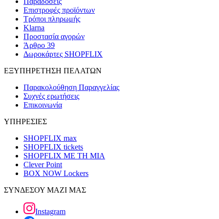
Παραδόσεις
Επιστροφές προϊόντων
Τρόποι πληρωμής
Klarna
Προστασία αγορών
Άρθρο 39
Δωροκάρτες SHOPFLIX
ΕΞΥΠΗΡΕΤΗΣΗ ΠΕΛΑΤΩΝ
Παρακολούθηση Παραγγελίας
Συχνές ερωτήσεις
Επικοινωνία
ΥΠΗΡΕΣΙΕΣ
SHOPFLIX max
SHOPFLIX tickets
SHOPFLIX ΜΕ ΤΗ ΜΙΑ
Clever Point
BOX NOW Lockers
ΣΥΝΔΕΣΟΥ ΜΑΖΙ ΜΑΣ
Instagram