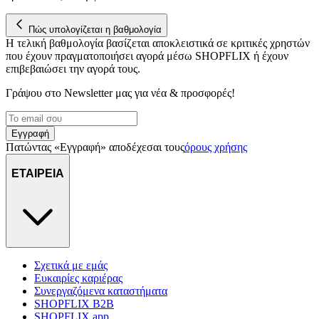
Πώς υπολογίζεται η βαθμολογία
Η τελική βαθμολογία βασίζεται αποκλειστικά σε κριτικές χρηστών
που έχουν πραγματοποιήσει αγορά μέσω SHOPFLIX ή έχουν
επιβεβαιώσει την αγορά τους.
Γράψου στο Νewsletter μας για νέα & προσφορές!
Εγγραφή
Πατώντας «Εγγραφή» αποδέχεσαι τους
όρους χρήσης
ΕΤΑΙΡΕΙΑ
Σχετικά με εμάς
Ευκαιρίες καριέρας
Συνεργαζόμενα καταστήματα
SHOPFLIX B2B
SHOPFLIX app