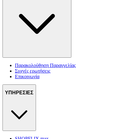
Παρακολούθηση Παραγγελίας
Συχνές ερωτήσεις
Επικοινωνία
ΥΠΗΡΕΣΙΕΣ
SHOPFLIX max