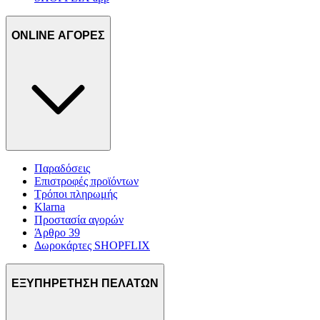
ONLINE ΑΓΟΡΕΣ
Παραδόσεις
Επιστροφές προϊόντων
Τρόποι πληρωμής
Klarna
Προστασία αγορών
Άρθρο 39
Δωροκάρτες SHOPFLIX
ΕΞΥΠΗΡΕΤΗΣΗ ΠΕΛΑΤΩΝ