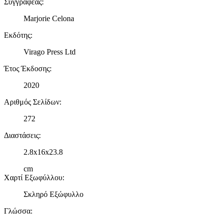
Συγγραφέας
:
Marjorie Celona
Εκδότης
:
Virago Press Ltd
Έτος Έκδοσης
:
2020
Αριθμός Σελίδων
:
272
Διαστάσεις
:
2.8x16x23.8
cm
Χαρτί Εξωφύλλου
:
Σκληρό Εξώφυλλο
Γλώσσα
: