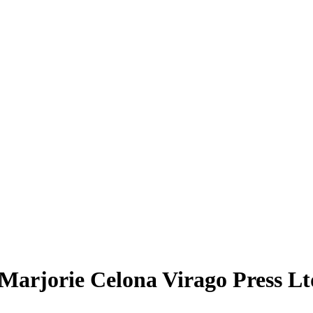
arjorie Celona Virago Press L