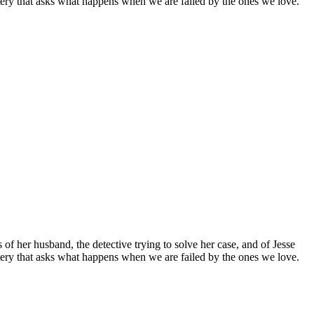
ystery that asks what happens when we are failed by the ones we love.
of her husband, the detective trying to solve her case, and of Jesse
ystery that asks what happens when we are failed by the ones we love.