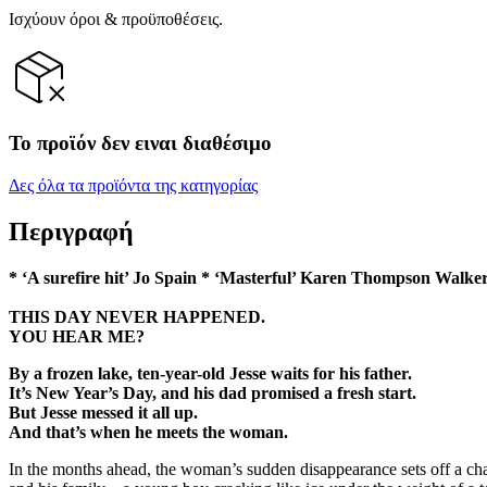
Ισχύουν όροι & προϋποθέσεις.
Το προϊόν δεν ειναι διαθέσιμο
Δες όλα τα προϊόντα της κατηγορίας
Περιγραφή
* ‘A surefire hit’ Jo Spain *
‘Masterful’ Karen Thompson Walker *
THIS DAY NEVER HAPPENED.
YOU HEAR ME?
By a frozen lake, ten-year-old Jesse waits for his father.
It’s New Year’s Day, and his dad promised a fresh start.
But Jesse messed it all up.
And that’s when he meets the woman.
In the months ahead, the woman’s sudden disappearance sets off a chain