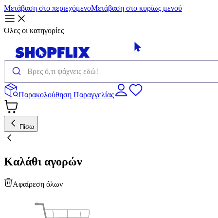
Μετάβαση στο περιεχόμενο
Μετάβαση στο κυρίως μενού
Όλες οι κατηγορίες
Παρακολούθηση Παραγγελίας
Πίσω
Καλάθι αγορών
Αφαίρεση όλων