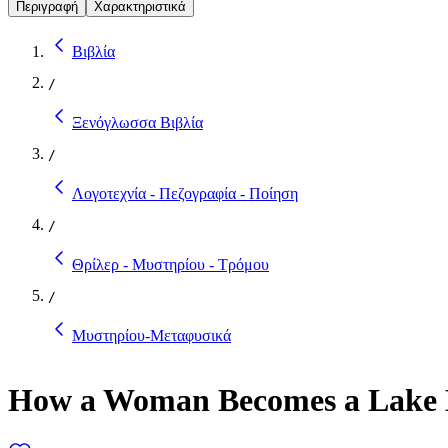
Περιγραφή
Χαρακτηριστικά
Βιβλία
/
Ξενόγλωσσα Βιβλία
/
Λογοτεχνία - Πεζογραφία - Ποίηση
/
Θρίλερ - Μυστηρίου - Τρόμου
/
Μυστηρίου-Μεταφυσικά
How a Woman Becomes a Lake M