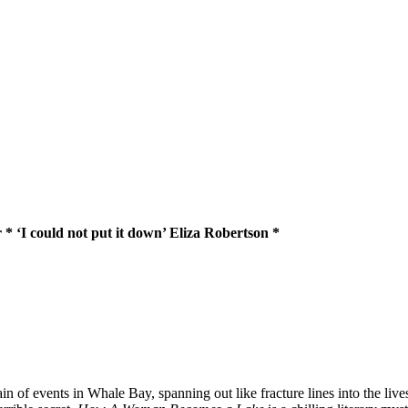
 ‘I could not put it down’ Eliza Robertson *
 of events in Whale Bay, spanning out like fracture lines into the lives 