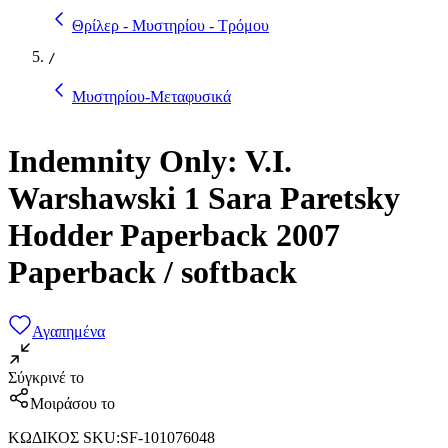
Θρίλερ - Μυστηρίου - Τρόμου
/
Μυστηρίου-Μεταφυσικά
Indemnity Only: V.I.
Warshawski 1 Sara Paretsky
Hodder Paperback 2007
Paperback / softback
Αγαπημένα
Σύγκρινέ το
Μοιράσου το
ΚΩΔΙΚΟΣ SKU
:
SF-101076048