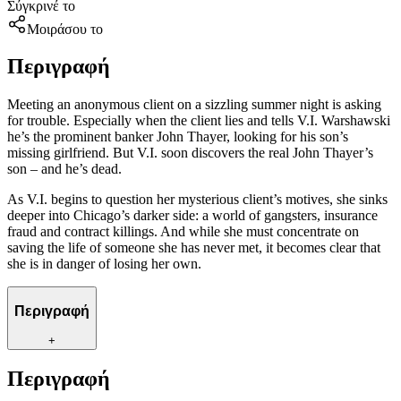
Σύγκρινέ το
Μοιράσου το
Περιγραφή
Meeting an anonymous client on a sizzling summer night is asking
for trouble. Especially when the client lies and tells V.I. Warshawski
he’s the prominent banker John Thayer, looking for his son’s
missing girlfriend. But V.I. soon discovers the real John Thayer’s
son – and he’s dead.
As V.I. begins to question her mysterious client’s motives, she sinks
deeper into Chicago’s darker side: a world of gangsters, insurance
fraud and contract killings. And while she must concentrate on
saving the life of someone she has never met, it becomes clear that
she is in danger of losing her own.
Περιγραφή
+
Περιγραφή