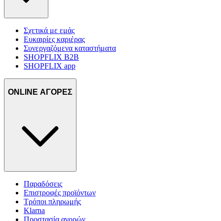
Σχετικά με εμάς
Ευκαιρίες καριέρας
Συνεργαζόμενα καταστήματα
SHOPFLIX B2B
SHOPFLIX app
ONLINE ΑΓΟΡΕΣ
Παραδόσεις
Επιστροφές προϊόντων
Τρόποι πληρωμής
Klarna
Προστασία αγορών