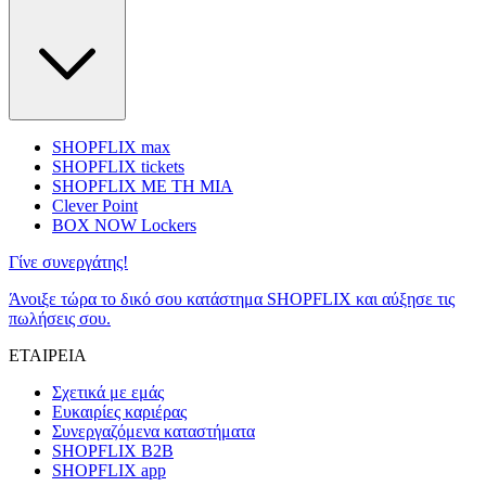
SHOPFLIX max
SHOPFLIX tickets
SHOPFLIX ΜΕ ΤΗ ΜΙΑ
Clever Point
BOX NOW Lockers
Γίνε συνεργάτης!
Άνοιξε τώρα το δικό σου κατάστημα SHOPFLIX και αύξησε τις
πωλήσεις σου.
ΕΤΑΙΡΕΙΑ
Σχετικά με εμάς
Ευκαιρίες καριέρας
Συνεργαζόμενα καταστήματα
SHOPFLIX B2B
SHOPFLIX app