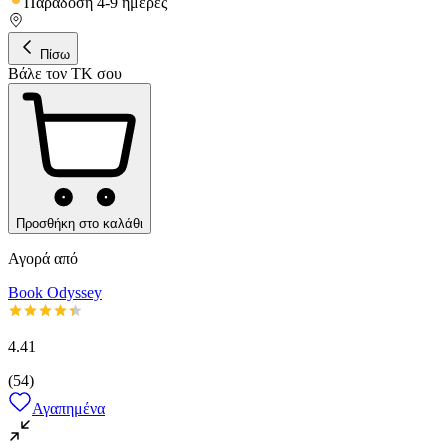
Παράδοση 4-9 ημέρες
Πίσω
Βάλε τον ΤΚ σου
Προσθήκη στο καλάθι
Αγορά από
Book Odyssey
4.41
(
54
)
Αγαπημένα