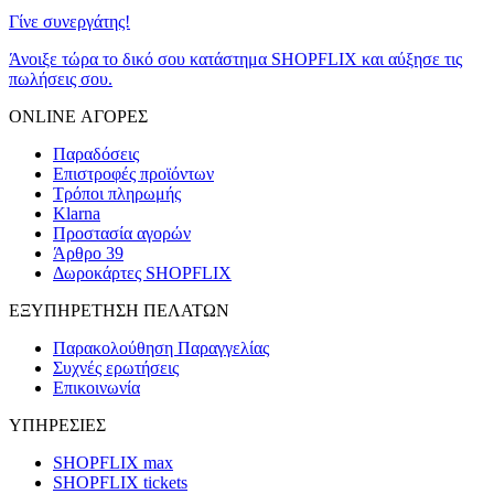
Γίνε συνεργάτης!
Άνοιξε τώρα το δικό σου κατάστημα SHOPFLIX και αύξησε τις
πωλήσεις σου.
ONLINE ΑΓΟΡΕΣ
Παραδόσεις
Επιστροφές προϊόντων
Τρόποι πληρωμής
Klarna
Προστασία αγορών
Άρθρο 39
Δωροκάρτες SHOPFLIX
ΕΞΥΠΗΡΕΤΗΣΗ ΠΕΛΑΤΩΝ
Παρακολούθηση Παραγγελίας
Συχνές ερωτήσεις
Επικοινωνία
ΥΠΗΡΕΣΙΕΣ
SHOPFLIX max
SHOPFLIX tickets