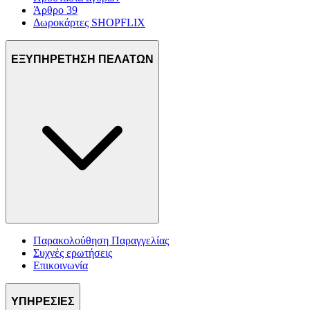
Άρθρο 39
Δωροκάρτες SHOPFLIX
ΕΞΥΠΗΡΕΤΗΣΗ ΠΕΛΑΤΩΝ
Παρακολούθηση Παραγγελίας
Συχνές ερωτήσεις
Επικοινωνία
ΥΠΗΡΕΣΙΕΣ