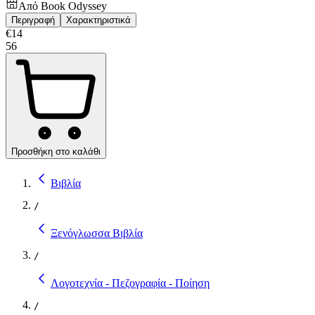
Από
Book Odyssey
Περιγραφή
Χαρακτηριστικά
€
14
56
Προσθήκη στο καλάθι
Βιβλία
/
Ξενόγλωσσα Βιβλία
/
Λογοτεχνία - Πεζογραφία - Ποίηση
/