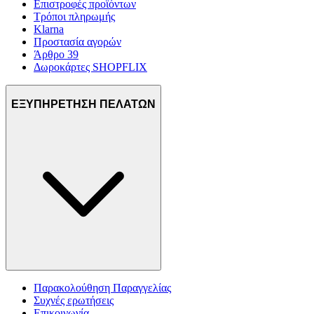
Επιστροφές προϊόντων
Τρόποι πληρωμής
Klarna
Προστασία αγορών
Άρθρο 39
Δωροκάρτες SHOPFLIX
ΕΞΥΠΗΡΕΤΗΣΗ ΠΕΛΑΤΩΝ
Παρακολούθηση Παραγγελίας
Συχνές ερωτήσεις
Επικοινωνία