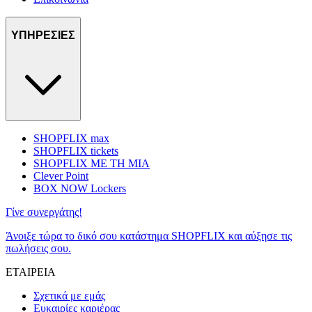
ΥΠΗΡΕΣΙΕΣ
SHOPFLIX max
SHOPFLIX tickets
SHOPFLIX ΜΕ ΤΗ ΜΙΑ
Clever Point
BOX NOW Lockers
Γίνε συνεργάτης!
Άνοιξε τώρα το δικό σου κατάστημα SHOPFLIX και αύξησε τις
πωλήσεις σου.
ΕΤΑΙΡΕΙΑ
Σχετικά με εμάς
Ευκαιρίες καριέρας