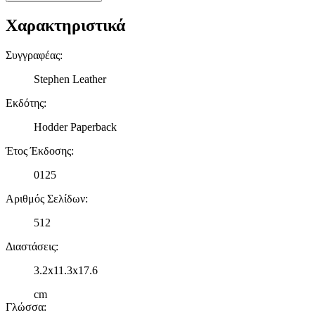
δικτύωσης, διαφημίσεων και ανάλυσης.
Χαρακτηριστικά
Συγγραφέας
:
Stephen Leather
Εκδότης
:
Hodder Paperback
Έτος Έκδοσης
:
0125
Αριθμός Σελίδων
:
512
Διαστάσεις
:
3.2x11.3x17.6
cm
Γλώσσα
: