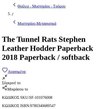
Θρίλερ - Μυστηρίου - Τρόμου
/
Μυστηρίου-Μεταφυσικά
The Tunnel Rats Stephen
Leather Hodder Paperback
2018 Paperback / softback
Αγαπημένα
Σύγκρινέ το
Μοιράσου το
ΚΩΔΙΚΟΣ SKU
:
SF-101076008
ΚΩΔΙΚΟΣ ISBN
:
9780340689547