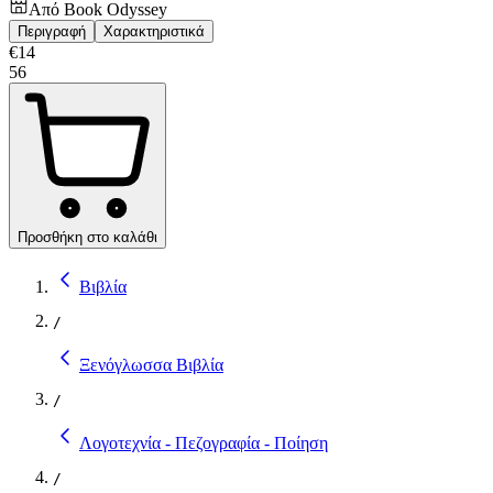
Από
Book Odyssey
Περιγραφή
Χαρακτηριστικά
€
14
56
Προσθήκη στο καλάθι
Βιβλία
/
Ξενόγλωσσα Βιβλία
/
Λογοτεχνία - Πεζογραφία - Ποίηση
/