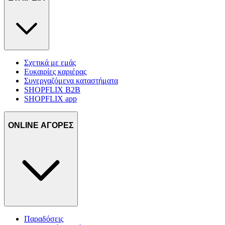
Σχετικά με εμάς
Ευκαιρίες καριέρας
Συνεργαζόμενα καταστήματα
SHOPFLIX B2B
SHOPFLIX app
ONLINE ΑΓΟΡΕΣ
Παραδόσεις