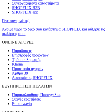
Συνεργαζόμενα καταστήματα
SHOPFLIX B2B
SHOPFLIX app
Γίνε συνεργάτης!
Άνοιξε τώρα το δικό σου κατάστημα SHOPFLIX και αύξησε τις
πωλήσεις σου.
ONLINE ΑΓΟΡΕΣ
Παραδόσεις
Επιστροφές προϊόντων
Τρόποι πληρωμής
Klarna
Προστασία αγορών
Άρθρο 39
Δωροκάρτες SHOPFLIX
ΕΞΥΠΗΡΕΤΗΣΗ ΠΕΛΑΤΩΝ
Παρακολούθηση Παραγγελίας
Συχνές ερωτήσεις
Επικοινωνία