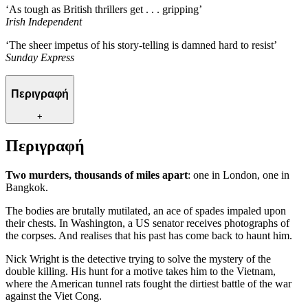
‘As tough as British thrillers get . . . gripping’
Irish Independent
‘The sheer impetus of his story-telling is damned hard to resist’
Sunday Express
Περιγραφή
+
Περιγραφή
Two murders, thousands of miles apart
: one in London, one in
Bangkok.
The bodies are brutally mutilated, an ace of spades impaled upon
their chests. In Washington, a US senator receives photographs of
the corpses. And realises that his past has come back to haunt him.
Nick Wright is the detective trying to solve the mystery of the
double killing. His hunt for a motive takes him to the Vietnam,
where the American tunnel rats fought the dirtiest battle of the war
against the Viet Cong.