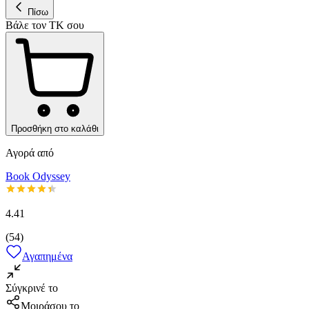
Πίσω
Βάλε τον ΤΚ σου
Προσθήκη στο καλάθι
Αγορά από
Book Odyssey
4.41
(
54
)
Αγαπημένα
Σύγκρινέ το
Μοιράσου το