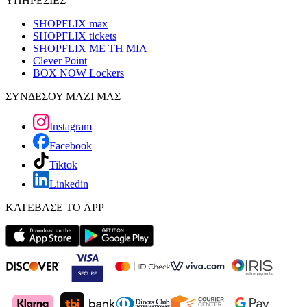
ΥΠΗΡΕΣΙΕΣ
SHOPFLIX max
SHOPFLIX tickets
SHOPFLIX ΜΕ ΤΗ ΜΙΑ
Clever Point
BOX NOW Lockers
ΣΥΝΔΕΣΟΥ ΜΑΖΙ ΜΑΣ
Instagram
Facebook
Tiktok
Linkedin
ΚΑΤΕΒΑΣΕ ΤΟ APP