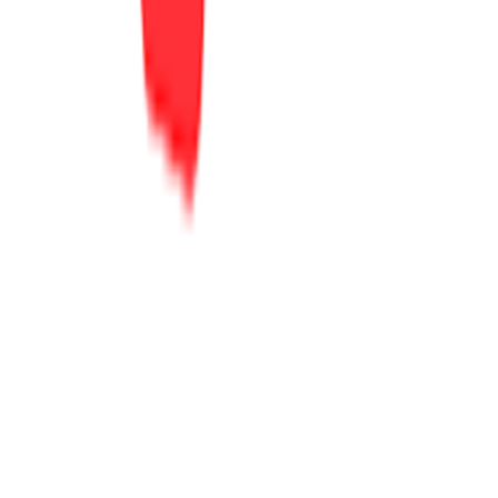
Συνεργαζόμενα καταστήματα
SHOPFLIX B2B
SHOPFLIX app
ONLINE ΑΓΟΡΕΣ
Παραδόσεις
Επιστροφές προϊόντων
Τρόποι πληρωμής
Klarna
Προστασία αγορών
Άρθρο 39
Δωροκάρτες SHOPFLIX
ΕΞΥΠΗΡΕΤΗΣΗ ΠΕΛΑΤΩΝ