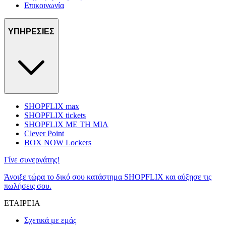
Επικοινωνία
ΥΠΗΡΕΣΙΕΣ
SHOPFLIX max
SHOPFLIX tickets
SHOPFLIX ΜΕ ΤΗ ΜΙΑ
Clever Point
BOX NOW Lockers
Γίνε συνεργάτης!
Άνοιξε τώρα το δικό σου κατάστημα SHOPFLIX και αύξησε τις
πωλήσεις σου.
ΕΤΑΙΡΕΙΑ
Σχετικά με εμάς