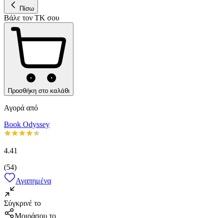
Πίσω
Βάλε τον ΤΚ σου
Προσθήκη στο καλάθι
Αγορά από
Book Odyssey
4.41
(
54
)
Αγαπημένα
Σύγκρινέ το
Μοιράσου το