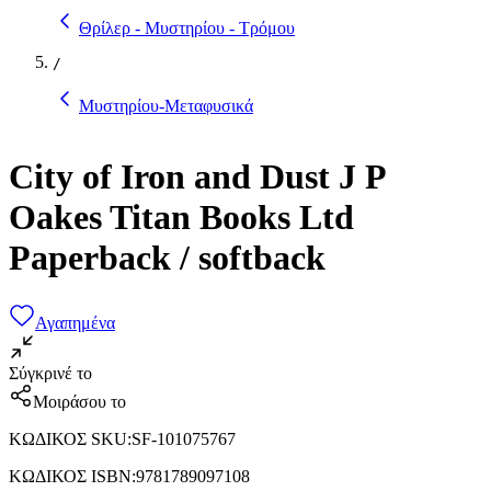
Θρίλερ - Μυστηρίου - Τρόμου
/
Μυστηρίου-Μεταφυσικά
City of Iron and Dust J P
Oakes Titan Books Ltd
Paperback / softback
Αγαπημένα
Σύγκρινέ το
Μοιράσου το
ΚΩΔΙΚΟΣ SKU
:
SF-101075767
ΚΩΔΙΚΟΣ ISBN
:
9781789097108