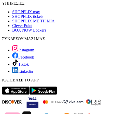
ΥΠΗΡΕΣΙΕΣ
SHOPFLIX max
SHOPFLIX tickets
SHOPFLIX ΜΕ ΤΗ ΜΙΑ
Clever Point
BOX NOW Lockers
ΣΥΝΔΕΣΟΥ ΜΑΖΙ ΜΑΣ
Instagram
Facebook
Tiktok
Linkedin
ΚΑΤΕΒΑΣΕ ΤΟ APP