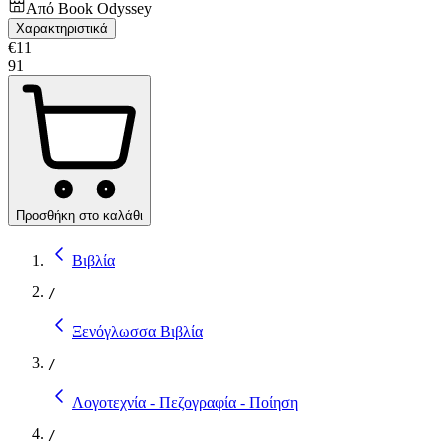
Από
Book Odyssey
Χαρακτηριστικά
€
11
91
Προσθήκη στο καλάθι
Βιβλία
/
Ξενόγλωσσα Βιβλία
/
Λογοτεχνία - Πεζογραφία - Ποίηση
/