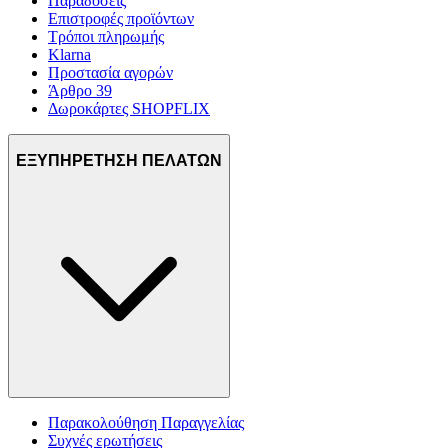
Παραδόσεις
Επιστροφές προϊόντων
Τρόποι πληρωμής
Klarna
Προστασία αγορών
Άρθρο 39
Δωροκάρτες SHOPFLIX
ΕΞΥΠΗΡΕΤΗΣΗ ΠΕΛΑΤΩΝ
Παρακολούθηση Παραγγελίας
Συχνές ερωτήσεις