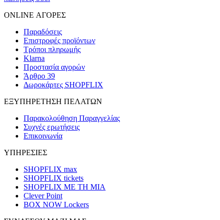
ONLINE ΑΓΟΡΕΣ
Παραδόσεις
Επιστροφές προϊόντων
Τρόποι πληρωμής
Klarna
Προστασία αγορών
Άρθρο 39
Δωροκάρτες SHOPFLIX
ΕΞΥΠΗΡΕΤΗΣΗ ΠΕΛΑΤΩΝ
Παρακολούθηση Παραγγελίας
Συχνές ερωτήσεις
Επικοινωνία
ΥΠΗΡΕΣΙΕΣ
SHOPFLIX max
SHOPFLIX tickets
SHOPFLIX ΜΕ ΤΗ ΜΙΑ
Clever Point
BOX NOW Lockers