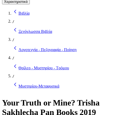
Χαρακτηριστικά
Βιβλία
/
Ξενόγλωσσα Βιβλία
/
Λογοτεχνία - Πεζογραφία - Ποίηση
/
Θρίλερ - Μυστηρίου - Τρόμου
/
Μυστηρίου-Μεταφυσικά
Your Truth or Mine? Trisha
Sakhlecha Pan Books 2019