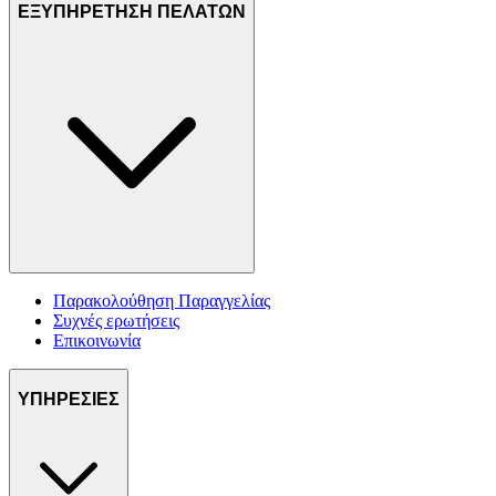
ΕΞΥΠΗΡΕΤΗΣΗ ΠΕΛΑΤΩΝ
Παρακολούθηση Παραγγελίας
Συχνές ερωτήσεις
Επικοινωνία
ΥΠΗΡΕΣΙΕΣ