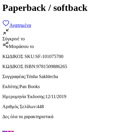
Paperback / softback
Αγαπημένα
Σύγκρινέ το
Μοιράσου το
ΚΩΔΙΚΟΣ SKU
:
SF-101075700
ΚΩΔΙΚΟΣ ISBN
:
9781509886265
Συγγραφέας
:
Trisha Sakhlecha
Εκδότης
:
Pan Books
Ημερομηνία Έκδοσης
:
12/11/2019
Αριθμός Σελίδων
:
448
Δες όλα τα χαρακτηριστικά