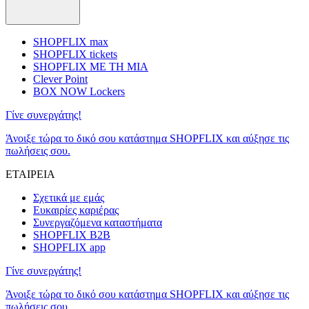
SHOPFLIX max
SHOPFLIX tickets
SHOPFLIX ΜΕ ΤΗ ΜΙΑ
Clever Point
BOX NOW Lockers
Γίνε συνεργάτης!
Άνοιξε τώρα το δικό σου κατάστημα SHOPFLIX και αύξησε τις
πωλήσεις σου.
ΕΤΑΙΡΕΙΑ
Σχετικά με εμάς
Ευκαιρίες καριέρας
Συνεργαζόμενα καταστήματα
SHOPFLIX B2B
SHOPFLIX app
Γίνε συνεργάτης!
Άνοιξε τώρα το δικό σου κατάστημα SHOPFLIX και αύξησε τις
πωλήσεις σου.