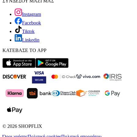
ΣΥΝΔΕΣΟΥ ΜΑΖΙ ΜΑΣ
Instagram
Facebook
Tiktok
Linkedin
ΚΑΤΕΒΑΣΕ ΤΟ APP
©
2026
SHOPFLIX
Όροι χρήσης
Πολιτική cookies
Πολιτική απορρήτου