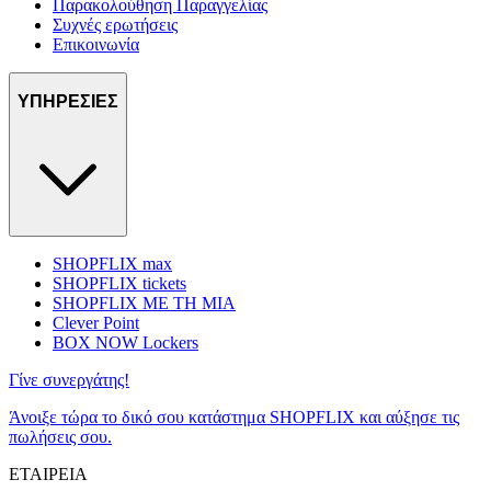
Παρακολούθηση Παραγγελίας
Συχνές ερωτήσεις
Επικοινωνία
ΥΠΗΡΕΣΙΕΣ
SHOPFLIX max
SHOPFLIX tickets
SHOPFLIX ΜΕ ΤΗ ΜΙΑ
Clever Point
BOX NOW Lockers
Γίνε συνεργάτης!
Άνοιξε τώρα το δικό σου κατάστημα SHOPFLIX και αύξησε τις
πωλήσεις σου.
ΕΤΑΙΡΕΙΑ