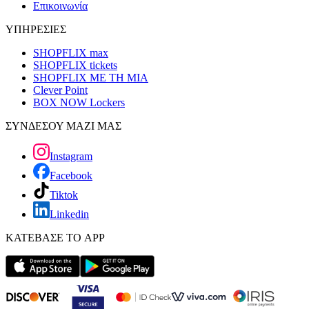
Επικοινωνία
ΥΠΗΡΕΣΙΕΣ
SHOPFLIX max
SHOPFLIX tickets
SHOPFLIX ΜΕ ΤΗ ΜΙΑ
Clever Point
BOX NOW Lockers
ΣΥΝΔΕΣΟΥ ΜΑΖΙ ΜΑΣ
Instagram
Facebook
Tiktok
Linkedin
ΚΑΤΕΒΑΣΕ ΤΟ APP