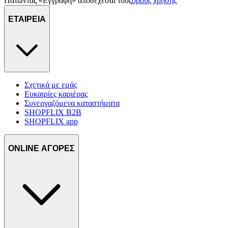
Πατώντας «Εγγραφή» αποδέχεσαι τους
όρους χρήσης
ΕΤΑΙΡΕΙΑ
Σχετικά με εμάς
Ευκαιρίες καριέρας
Συνεργαζόμενα καταστήματα
SHOPFLIX B2B
SHOPFLIX app
ONLINE ΑΓΟΡΕΣ