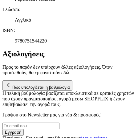
τοποθεσίας μας στους συνεργάτες μέσων κοινωνικής
Γλώσσα
:
δικτύωσης, διαφημίσεων και ανάλυσης.
Αγγλικά
ISBN
:
9780751544220
Αξιολογήσεις
Προς το παρόν δεν υπάρχουν άλλες αξιολογήσεις. Όταν
προστεθούν, θα εμφανιστούν εδώ.
Πώς υπολογίζεται η βαθμολογία
Η τελική βαθμολογία βασίζεται αποκλειστικά σε κριτικές χρηστών
που έχουν πραγματοποιήσει αγορά μέσω SHOPFLIX ή έχουν
επιβεβαιώσει την αγορά τους.
Γράψου στο Νewsletter μας για νέα & προσφορές!
Εγγραφή