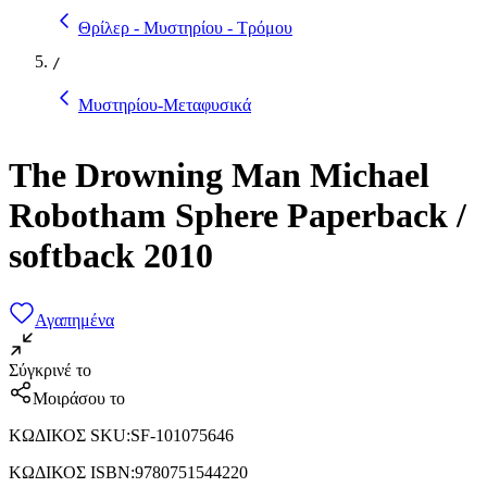
Θρίλερ - Μυστηρίου - Τρόμου
/
Μυστηρίου-Μεταφυσικά
The Drowning Man Michael
Robotham Sphere Paperback /
softback 2010
Αγαπημένα
Σύγκρινέ το
Μοιράσου το
ΚΩΔΙΚΟΣ SKU
:
SF-101075646
ΚΩΔΙΚΟΣ ISBN
:
9780751544220