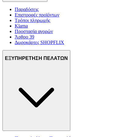
Παραδόσεις
Επιστροφές προϊόντων
Τρόποι πληρωμής
Klarna
Προστασία αγορών
Άρθρο 39
Δωροκάρτες SHOPFLIX
ΕΞΥΠΗΡΕΤΗΣΗ ΠΕΛΑΤΩΝ