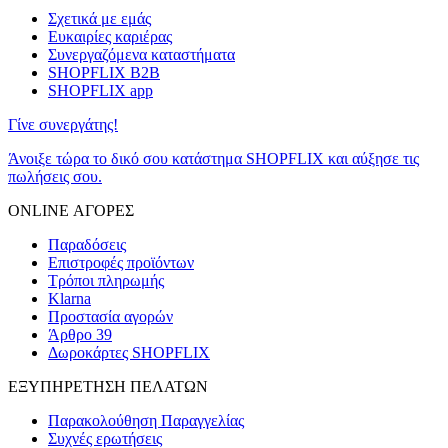
Σχετικά με εμάς
Ευκαιρίες καριέρας
Συνεργαζόμενα καταστήματα
SHOPFLIX B2B
SHOPFLIX app
Γίνε συνεργάτης!
Άνοιξε τώρα το δικό σου κατάστημα SHOPFLIX και αύξησε τις
πωλήσεις σου.
ONLINE ΑΓΟΡΕΣ
Παραδόσεις
Επιστροφές προϊόντων
Τρόποι πληρωμής
Klarna
Προστασία αγορών
Άρθρο 39
Δωροκάρτες SHOPFLIX
ΕΞΥΠΗΡΕΤΗΣΗ ΠΕΛΑΤΩΝ
Παρακολούθηση Παραγγελίας
Συχνές ερωτήσεις