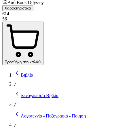
Από
Book Odyssey
Χαρακτηριστικά
€
14
56
Προσθήκη στο καλάθι
Βιβλία
/
Ξενόγλωσσα Βιβλία
/
Λογοτεχνία - Πεζογραφία - Ποίηση
/