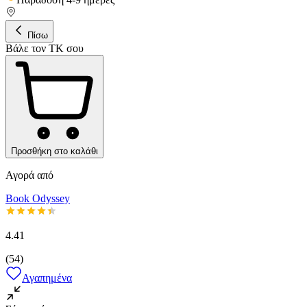
Πίσω
Βάλε τον ΤΚ σου
Προσθήκη στο καλάθι
Αγορά από
Book Odyssey
4.41
(
54
)
Αγαπημένα