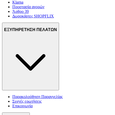
Klarna
Προστασία αγορών
Άρθρο 39
Δωροκάρτες SHOPFLIX
ΕΞΥΠΗΡΕΤΗΣΗ ΠΕΛΑΤΩΝ
Παρακολούθηση Παραγγελίας
Συχνές ερωτήσεις
Επικοινωνία