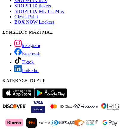
SHOPFLIX max
SHOPFLIX tickets
SHOPFLIX ΜΕ ΤΗ ΜΙΑ
Clever Point
BOX NOW Lockers
ΣΥΝΔΕΣΟΥ ΜΑΖΙ ΜΑΣ
Instagram
Facebook
Tiktok
Linkedin
ΚΑΤΕΒΑΣΕ ΤΟ APP