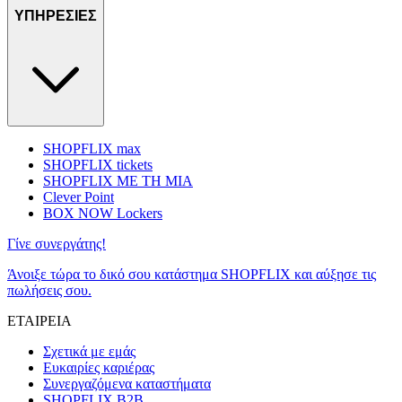
ΥΠΗΡΕΣΙΕΣ
SHOPFLIX max
SHOPFLIX tickets
SHOPFLIX ΜΕ ΤΗ ΜΙΑ
Clever Point
BOX NOW Lockers
Γίνε συνεργάτης!
Άνοιξε τώρα το δικό σου κατάστημα SHOPFLIX και αύξησε τις
πωλήσεις σου.
ΕΤΑΙΡΕΙΑ
Σχετικά με εμάς
Ευκαιρίες καριέρας
Συνεργαζόμενα καταστήματα
SHOPFLIX B2B