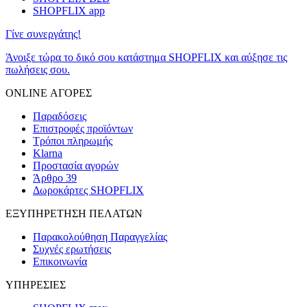
SHOPFLIX app
Γίνε συνεργάτης!
Άνοιξε τώρα το δικό σου κατάστημα SHOPFLIX και αύξησε τις
πωλήσεις σου.
ONLINE ΑΓΟΡΕΣ
Παραδόσεις
Επιστροφές προϊόντων
Τρόποι πληρωμής
Klarna
Προστασία αγορών
Άρθρο 39
Δωροκάρτες SHOPFLIX
ΕΞΥΠΗΡΕΤΗΣΗ ΠΕΛΑΤΩΝ
Παρακολούθηση Παραγγελίας
Συχνές ερωτήσεις
Επικοινωνία
ΥΠΗΡΕΣΙΕΣ