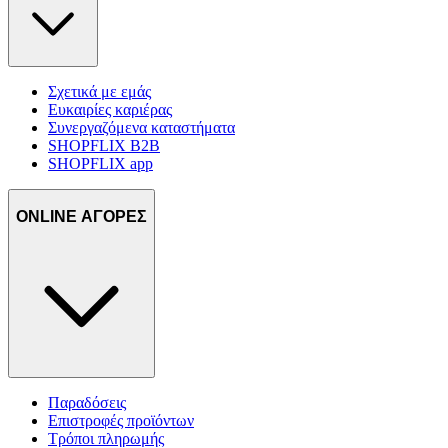
δικτύωσης, διαφημίσεων και ανάλυσης.
Σχετικά με εμάς
Ευκαιρίες καριέρας
Συνεργαζόμενα καταστήματα
SHOPFLIX B2B
SHOPFLIX app
ONLINE ΑΓΟΡΕΣ
Παραδόσεις
Επιστροφές προϊόντων
Τρόποι πληρωμής