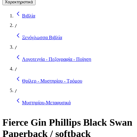
Χαρακτηριστικά
Βιβλία
/
Ξενόγλωσσα Βιβλία
/
Λογοτεχνία - Πεζογραφία - Ποίηση
/
Θρίλερ - Μυστηρίου - Τρόμου
/
Μυστηρίου-Μεταφυσικά
Fierce Gin Phillips Black Swan
Paperback / softback