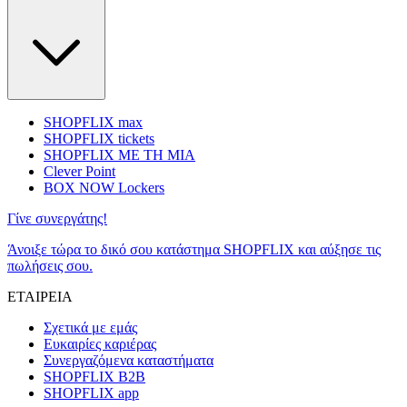
SHOPFLIX max
SHOPFLIX tickets
SHOPFLIX ΜΕ ΤΗ ΜΙΑ
Clever Point
BOX NOW Lockers
Γίνε συνεργάτης!
Άνοιξε τώρα το δικό σου κατάστημα SHOPFLIX και αύξησε τις
πωλήσεις σου.
ΕΤΑΙΡΕΙΑ
Σχετικά με εμάς
Ευκαιρίες καριέρας
Συνεργαζόμενα καταστήματα
SHOPFLIX B2B
SHOPFLIX app