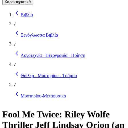
Χαρακτηριστικά
Βιβλία
/
Ξενόγλωσσα Βιβλία
/
Λογοτεχνία - Πεζογραφία - Ποίηση
/
Θρίλερ - Μυστηρίου - Τρόμου
/
Μυστηρίου-Μεταφυσικά
Fool Me Twice: Riley Wolfe
Thriller Jeff Lindsay Orion (an