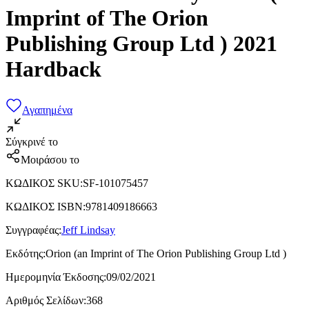
Imprint of The Orion
Publishing Group Ltd ) 2021
Hardback
Αγαπημένα
Σύγκρινέ το
Μοιράσου το
ΚΩΔΙΚΟΣ SKU
:
SF-101075457
ΚΩΔΙΚΟΣ ISBN
:
9781409186663
Συγγραφέας
:
Jeff Lindsay
Εκδότης
:
Orion (an Imprint of The Orion Publishing Group Ltd )
Ημερομηνία Έκδοσης
:
09/02/2021
Αριθμός Σελίδων
:
368