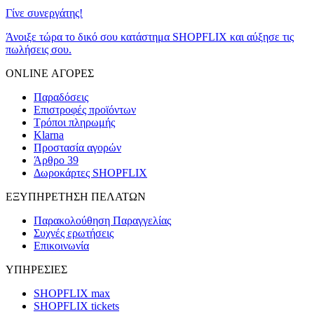
Γίνε συνεργάτης!
Άνοιξε τώρα το δικό σου κατάστημα SHOPFLIX και αύξησε τις
πωλήσεις σου.
ONLINE ΑΓΟΡΕΣ
Παραδόσεις
Επιστροφές προϊόντων
Τρόποι πληρωμής
Klarna
Προστασία αγορών
Άρθρο 39
Δωροκάρτες SHOPFLIX
ΕΞΥΠΗΡΕΤΗΣΗ ΠΕΛΑΤΩΝ
Παρακολούθηση Παραγγελίας
Συχνές ερωτήσεις
Επικοινωνία
ΥΠΗΡΕΣΙΕΣ
SHOPFLIX max
SHOPFLIX tickets