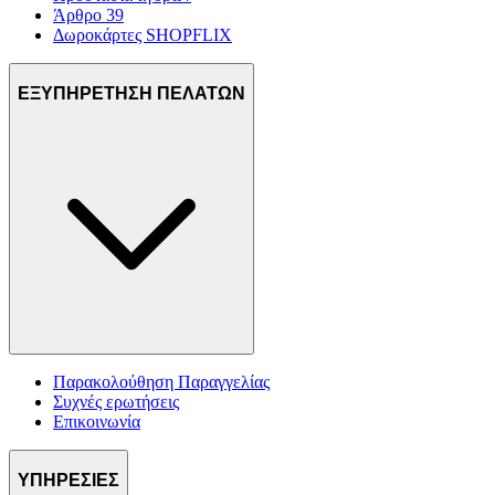
Άρθρο 39
Δωροκάρτες SHOPFLIX
ΕΞΥΠΗΡΕΤΗΣΗ ΠΕΛΑΤΩΝ
Παρακολούθηση Παραγγελίας
Συχνές ερωτήσεις
Επικοινωνία
ΥΠΗΡΕΣΙΕΣ