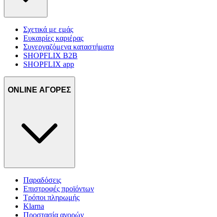
Σχετικά με εμάς
Ευκαιρίες καριέρας
Συνεργαζόμενα καταστήματα
SHOPFLIX B2B
SHOPFLIX app
ONLINE ΑΓΟΡΕΣ
Παραδόσεις
Επιστροφές προϊόντων
Τρόποι πληρωμής
Klarna
Προστασία αγορών