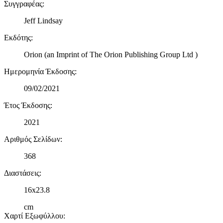
Συγγραφέας
:
Jeff Lindsay
Εκδότης
:
Orion (an Imprint of The Orion Publishing Group Ltd )
Ημερομηνία Έκδοσης
:
09/02/2021
Έτος Έκδοσης
:
2021
Αριθμός Σελίδων
:
368
Διαστάσεις
:
16x23.8
cm
Χαρτί Εξωφύλλου
: