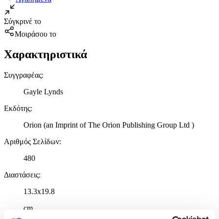
Σύγκρινέ το
Μοιράσου το
Χαρακτηριστικά
Συγγραφέας
:
Gayle Lynds
Εκδότης
:
Orion (an Imprint of The Orion Publishing Group Ltd )
Αριθμός Σελίδων
:
480
Διαστάσεις
:
13.3x19.8
cm
Χαρτί Εξωφύλλου
: