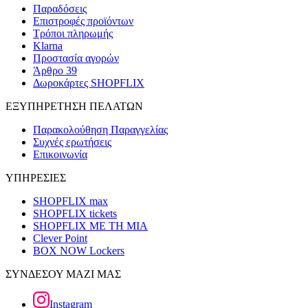
Παραδόσεις
Επιστροφές προϊόντων
Τρόποι πληρωμής
Klarna
Προστασία αγορών
Άρθρο 39
Δωροκάρτες SHOPFLIX
ΕΞΥΠΗΡΕΤΗΣΗ ΠΕΛΑΤΩΝ
Παρακολούθηση Παραγγελίας
Συχνές ερωτήσεις
Επικοινωνία
ΥΠΗΡΕΣΙΕΣ
SHOPFLIX max
SHOPFLIX tickets
SHOPFLIX ΜΕ ΤΗ ΜΙΑ
Clever Point
BOX NOW Lockers
ΣΥΝΔΕΣΟΥ ΜΑΖΙ ΜΑΣ
Instagram