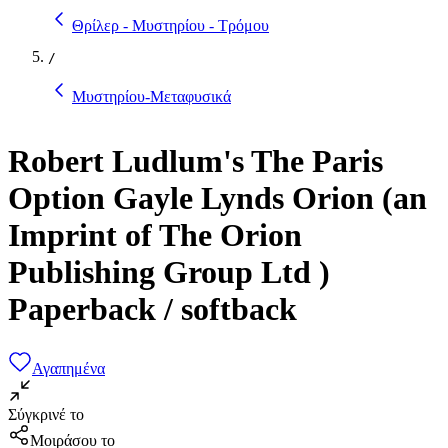
Θρίλερ - Μυστηρίου - Τρόμου
/
Μυστηρίου-Μεταφυσικά
Robert Ludlum's The Paris
Option Gayle Lynds Orion (an
Imprint of The Orion
Publishing Group Ltd )
Paperback / softback
Αγαπημένα
Σύγκρινέ το
Μοιράσου το