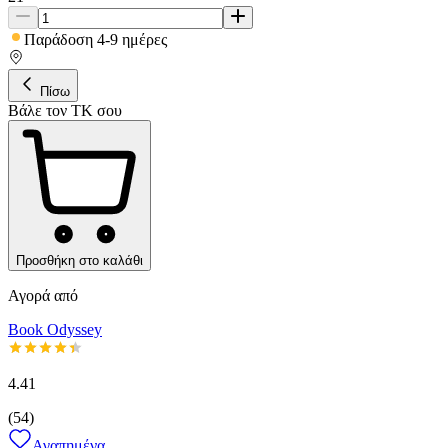
Παράδοση 4-9 ημέρες
Πίσω
Βάλε τον ΤΚ σου
Προσθήκη στο καλάθι
Αγορά από
Book Odyssey
4.41
(
54
)
Αγαπημένα