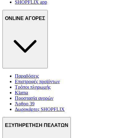
SHOPFLIX app
ONLINE ΑΓΟΡΕΣ
Παραδόσεις
Επιστροφές προϊόντων
Τρόποι πληρωμής
Klarna
Προστασία αγορών
Άρθρο 39
Δωροκάρτες SHOPFLIX
ΕΞΥΠΗΡΕΤΗΣΗ ΠΕΛΑΤΩΝ