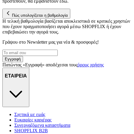
προστεθούν, θα εμφανιστούν εδώ.
Πώς υπολογίζεται η βαθμολογία
Η τελική βαθμολογία βασίζεται αποκλειστικά σε κριτικές χρηστών
που έχουν πραγματοποιήσει αγορά μέσω SHOPFLIX ή έχουν
επιβεβαιώσει την αγορά τους.
Γράψου στο Νewsletter μας για νέα & προσφορές!
Εγγραφή
Πατώντας «Εγγραφή» αποδέχεσαι τους
όρους χρήσης
ΕΤΑΙΡΕΙΑ
Σχετικά με εμάς
Ευκαιρίες καριέρας
Συνεργαζόμενα καταστήματα
SHOPFLIX B2B