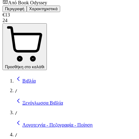
Από
Book Odyssey
Περιγραφή
Χαρακτηριστικά
€
13
24
Προσθήκη στο καλάθι
Βιβλία
/
Ξενόγλωσσα Βιβλία
/
Λογοτεχνία - Πεζογραφία - Ποίηση
/