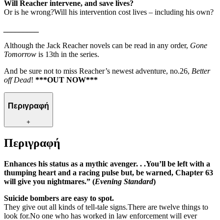
Will Reacher intervene, and save lives?
Or is he wrong?Will his intervention cost lives – including his own?
_________
Although the Jack Reacher novels can be read in any order,
Gone
Tomorrow
is 13th in the series.
And be sure not to miss Reacher’s newest adventure, no.26,
Better
off Dead
!
***OUT NOW***
Περιγραφή
+
Περιγραφή
Enhances his status as a mythic avenger. . .You’ll be left with a
thumping heart and a racing pulse but, be warned, Chapter 63
will give you nightmares.” (
Evening Standard
)
Suicide bombers are easy to spot.
They give out all kinds of tell-tale signs.There are twelve things to
look for.No one who has worked in law enforcement will ever