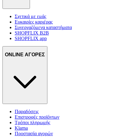
Σχετικά με εμάς
Ευκαιρίες καριέρας
Συνεργαζόμενα καταστήματα
SHOPFLIX B2B
SHOPFLIX app
ONLINE ΑΓΟΡΕΣ
Παραδόσεις
Επιστροφές προϊόντων
Τρόποι πληρωμής
Klarna
Προστασία αγορών