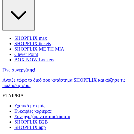
SHOPFLIX max
SHOPFLIX tickets
SHOPFLIX ΜΕ ΤΗ ΜΙΑ
Clever Point
BOX NOW Lockers
Γίνε συνεργάτης!
Άνοιξε τώρα το δικό σου κατάστημα SHOPFLIX και αύξησε τις
πωλήσεις σου.
ΕΤΑΙΡΕΙΑ
Σχετικά με εμάς
Ευκαιρίες καριέρας
Συνεργαζόμενα καταστήματα
SHOPFLIX B2B
SHOPFLIX app