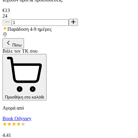
€
13
24
Παράδοση 4-9 ημέρες
Πίσω
Βάλε τον ΤΚ σου
Προσθήκη στο καλάθι
Αγορά από
Book Odyssey
4.41