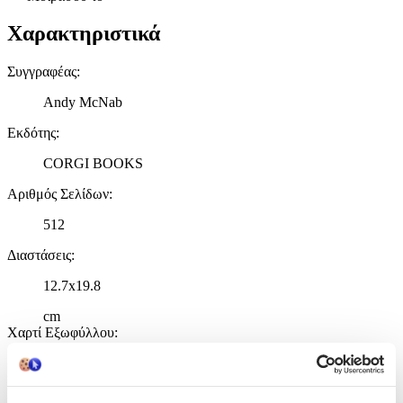
Χαρακτηριστικά
Συγγραφέας
:
Andy McNab
Εκδότης
:
CORGI BOOKS
Αριθμός Σελίδων
:
512
Διαστάσεις
:
12.7x19.8
cm
Χαρτί Εξωφύλλου
:
Paperback / softback
Γλώσσα
: