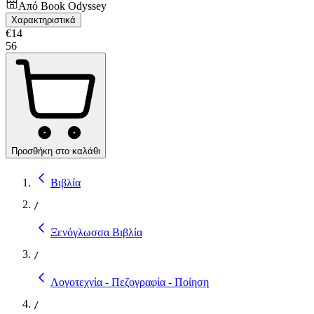
Από
Book Odyssey
Χαρακτηριστικά
€
14
56
Προσθήκη στο καλάθι
Βιβλία
/
Ξενόγλωσσα Βιβλία
/
Λογοτεχνία - Πεζογραφία - Ποίηση
/