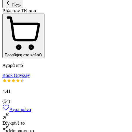
Πίσω
Βάλε τον ΤΚ σου
Προσθήκη στο καλάθι
Αγορά από
Book Odyssey
4.41
(
54
)
Αγαπημένα
Σύγκρινέ το
Μοιράσου το