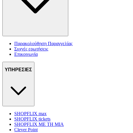
Παρακολούθηση Παραγγελίας
Συχνές ερωτήσεις
Επικοινωνία
ΥΠΗΡΕΣΙΕΣ
SHOPFLIX max
SHOPFLIX tickets
SHOPFLIX ΜΕ ΤΗ ΜΙΑ
Clever Point