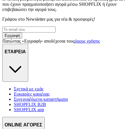
που έχουν πραγματοποιήσει αγορά μέσω SHOPFLIX ή έχουν
επιβεβαιώσει την αγορά τους.
Γράψου στο Νewsletter μας για νέα & προσφορές!
Εγγραφή
Πατώντας «Εγγραφή» αποδέχεσαι τους
όρους χρήσης
ΕΤΑΙΡΕΙΑ
Σχετικά με εμάς
Ευκαιρίες καριέρας
Συνεργαζόμενα καταστήματα
SHOPFLIX B2B
SHOPFLIX app
ONLINE ΑΓΟΡΕΣ