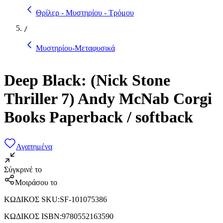
Θρίλερ - Μυστηρίου - Τρόμου
/
Μυστηρίου-Μεταφυσικά
Deep Black: (Nick Stone
Thriller 7) Andy McNab Corgi
Books Paperback / softback
Αγαπημένα
Σύγκρινέ το
Μοιράσου το
ΚΩΔΙΚΟΣ SKU
:
SF-101075386
ΚΩΔΙΚΟΣ ISBN
:
9780552163590