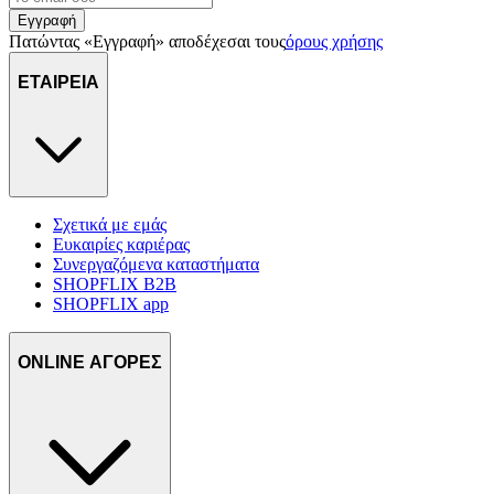
Εγγραφή
Πατώντας «Εγγραφή» αποδέχεσαι τους
όρους χρήσης
ΕΤΑΙΡΕΙΑ
Σχετικά με εμάς
Ευκαιρίες καριέρας
Συνεργαζόμενα καταστήματα
SHOPFLIX B2B
SHOPFLIX app
ONLINE ΑΓΟΡΕΣ