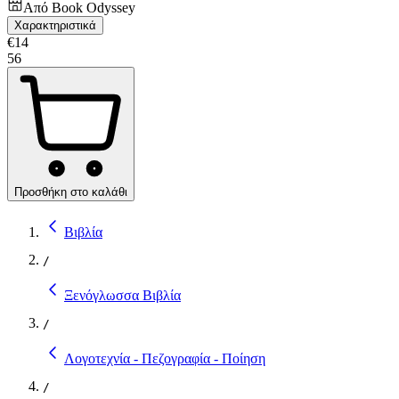
Από
Book Odyssey
Χαρακτηριστικά
€
14
56
Προσθήκη στο καλάθι
Βιβλία
/
Ξενόγλωσσα Βιβλία
/
Λογοτεχνία - Πεζογραφία - Ποίηση
/