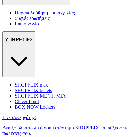
Παρακολούθηση Παραγγελίας
Συχνές ερωτήσεις
Επικοινωνία
ΥΠΗΡΕΣΙΕΣ
SHOPFLIX max
SHOPFLIX tickets
SHOPFLIX ΜΕ ΤΗ ΜΙΑ
Clever Point
BOX NOW Lockers
Γίνε συνεργάτης!
Άνοιξε τώρα το δικό σου κατάστημα SHOPFLIX και αύξησε τις
πωλήσεις σου.