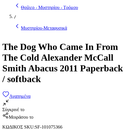
Θρίλερ - Μυστηρίου - Τρόμου
/
Μυστηρίου-Μεταφυσικά
The Dog Who Came In From
The Cold Alexander McCall
Smith Abacus 2011 Paperback
/ softback
Αγαπημένα
Σύγκρινέ το
Μοιράσου το
ΚΩΔΙΚΟΣ SKU
:
SF-101075366