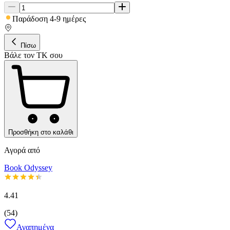
Παράδοση 4-9 ημέρες
Πίσω
Βάλε τον ΤΚ σου
Προσθήκη στο καλάθι
Αγορά από
Book Odyssey
4.41
(
54
)
Αγαπημένα