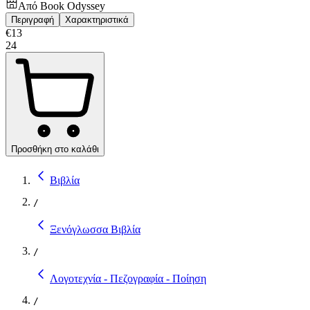
Από
Book Odyssey
Περιγραφή
Χαρακτηριστικά
€
13
24
Προσθήκη στο καλάθι
Βιβλία
/
Ξενόγλωσσα Βιβλία
/
Λογοτεχνία - Πεζογραφία - Ποίηση
/