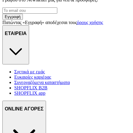
Εγγραφή
Πατώντας «Εγγραφή» αποδέχεσαι τους
όρους χρήσης
ΕΤΑΙΡΕΙΑ
Σχετικά με εμάς
Ευκαιρίες καριέρας
Συνεργαζόμενα καταστήματα
SHOPFLIX B2B
SHOPFLIX app
ONLINE ΑΓΟΡΕΣ