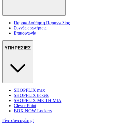
Παρακολούθηση Παραγγελίας
Συχνές ερωτήσεις
Επικοινωνία
ΥΠΗΡΕΣΙΕΣ
SHOPFLIX max
SHOPFLIX tickets
SHOPFLIX ΜΕ ΤΗ ΜΙΑ
Clever Point
BOX NOW Lockers
Γίνε συνεργάτης!