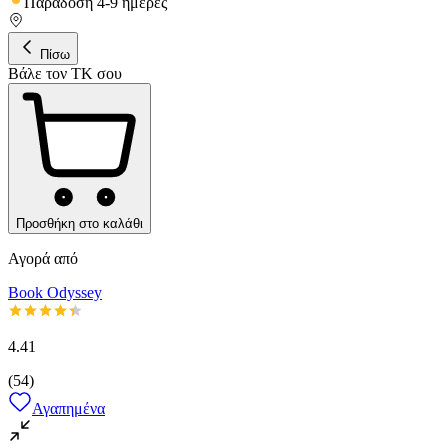
Παράδοση 4-9 ημέρες
Πίσω
Βάλε τον ΤΚ σου
Προσθήκη στο καλάθι
Αγορά από
Book Odyssey
4.41
(
54
)
Αγαπημένα