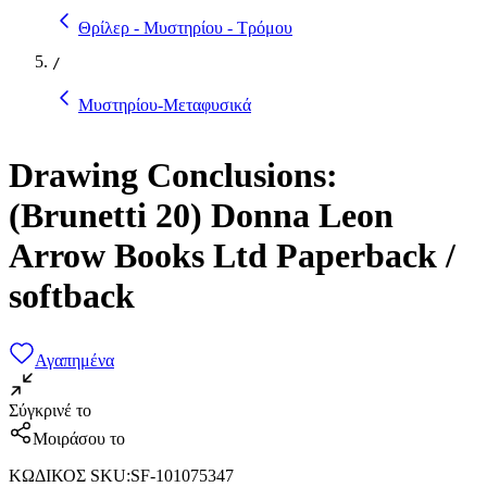
Θρίλερ - Μυστηρίου - Τρόμου
/
Μυστηρίου-Μεταφυσικά
Drawing Conclusions:
(Brunetti 20) Donna Leon
Arrow Books Ltd Paperback /
softback
Αγαπημένα
Σύγκρινέ το
Μοιράσου το
ΚΩΔΙΚΟΣ SKU
:
SF-101075347