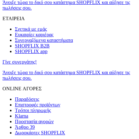
Άνοιξε τώρα το δικό σου κατάστημα SHOPFLIX και αύξησε τις
πωλήσεις σου.
ΕΤΑΙΡΕΙΑ
Σχετικά με εμάς
Ευκαιρίες καριέρας
Συνεργαζόμενα καταστήματα
SHOPFLIX B2B
SHOPFLIX app
Γίνε συνεργάτης!
Άνοιξε τώρα το δικό σου κατάστημα SHOPFLIX και αύξησε τις
πωλήσεις σου.
ONLINE ΑΓΟΡΕΣ
Παραδόσεις
Επιστροφές προϊόντων
Τρόποι πληρωμής
Klarna
Προστασία αγορών
Άρθρο 39
Δωροκάρτες SHOPFLIX