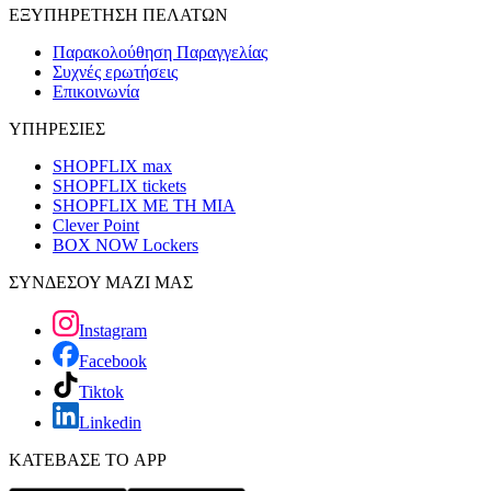
ΕΞΥΠΗΡΕΤΗΣΗ ΠΕΛΑΤΩΝ
Παρακολούθηση Παραγγελίας
Συχνές ερωτήσεις
Επικοινωνία
ΥΠΗΡΕΣΙΕΣ
SHOPFLIX max
SHOPFLIX tickets
SHOPFLIX ΜΕ ΤΗ ΜΙΑ
Clever Point
BOX NOW Lockers
ΣΥΝΔΕΣΟΥ ΜΑΖΙ ΜΑΣ
Instagram
Facebook
Tiktok
Linkedin
ΚΑΤΕΒΑΣΕ ΤΟ APP