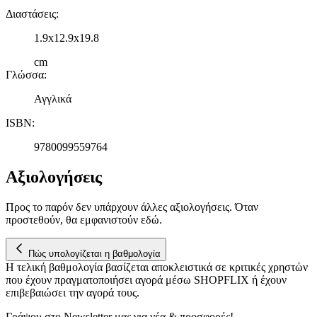
Διαστάσεις
:
1.9x12.9x19.8
cm
Γλώσσα
:
Αγγλικά
ISBN
:
9780099559764
Αξιολογήσεις
Προς το παρόν δεν υπάρχουν άλλες αξιολογήσεις. Όταν
προστεθούν, θα εμφανιστούν εδώ.
Πώς υπολογίζεται η βαθμολογία
Η τελική βαθμολογία βασίζεται αποκλειστικά σε κριτικές χρηστών
που έχουν πραγματοποιήσει αγορά μέσω SHOPFLIX ή έχουν
επιβεβαιώσει την αγορά τους.
Γράψου στο Νewsletter μας για νέα & προσφορές!