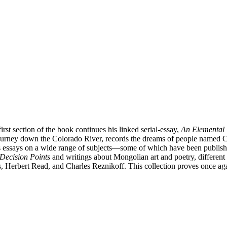
irst section of the book continues his linked serial-essay,
An Elemental
ourney down the Colorado River, records the dreams of people named Cha
r’s essays on a wide range of subjects—some of which have been publis
Decision Points
and writings about Mongolian art and poetry, different 
erbert Read, and Charles Reznikoff. This collection proves once again