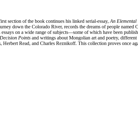
irst section of the book continues his linked serial-essay,
An Elemental
ourney down the Colorado River, records the dreams of people named Cha
r’s essays on a wide range of subjects—some of which have been publis
Decision Points
and writings about Mongolian art and poetry, different 
erbert Read, and Charles Reznikoff. This collection proves once again