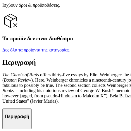
Ισχύουν όροι & προϋποθέσεις.
Το προϊόν δεν ειναι διαθέσιμο
Δες όλα τα προϊόντα της κατηγορίας
Περιγραφή
The Ghosts of Birds
offers thirty-five essays by Eliot Weinberger: the f
(
Boston Review
). Here, Weinberger chronicles a nineteenth-century j
fabulous to possibly be true. The second section collects Weinberge
Books
—including his notorious review of George W. Bush’s memoir
however jagged, from pseudo-Hinduism to Malcolm X”), Béla Balázs, H
United States” (Javier Marías).
Περιγραφή
+