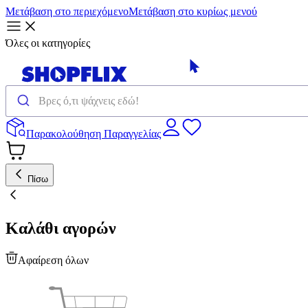
Μετάβαση στο περιεχόμενο
Μετάβαση στο κυρίως μενού
Όλες οι κατηγορίες
Παρακολούθηση Παραγγελίας
Πίσω
Καλάθι αγορών
Αφαίρεση όλων