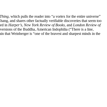
 Thing
, which pulls the reader into “a vortex for the entire universe”
ng, and shares other factually verifiable discoveries that seem too
hed in
Harper’s
,
New York Review of Books
, and
London Review of
versions of the Buddha, American Indophilia (“There is a line,
 that Weinberger is “one of the bravest and sharpest minds in the