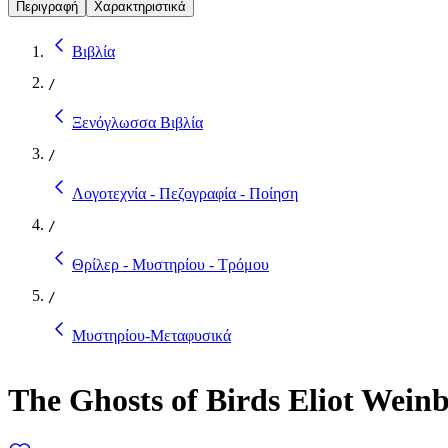
Περιγραφή
Χαρακτηριστικά
Βιβλία
/
Ξενόγλωσσα Βιβλία
/
Λογοτεχνία - Πεζογραφία - Ποίηση
/
Θρίλερ - Μυστηρίου - Τρόμου
/
Μυστηρίου-Μεταφυσικά
The Ghosts of Birds Eliot Wein