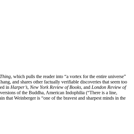
 Thing
, which pulls the reader into “a vortex for the entire universe”
ng, and shares other factually verifiable discoveries that seem too
hed in
Harper’s
,
New York Review of Books
, and
London Review of
versions of the Buddha, American Indophilia (“There is a line,
 that Weinberger is “one of the bravest and sharpest minds in the