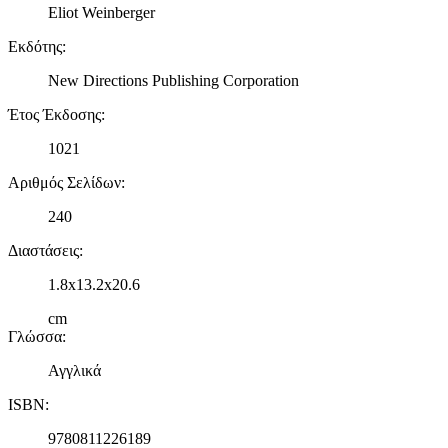
Eliot Weinberger
Εκδότης
:
New Directions Publishing Corporation
Έτος Έκδοσης
:
1021
Αριθμός Σελίδων
:
240
Διαστάσεις
:
1.8x13.2x20.6
cm
Γλώσσα
:
Αγγλικά
ISBN
:
9780811226189