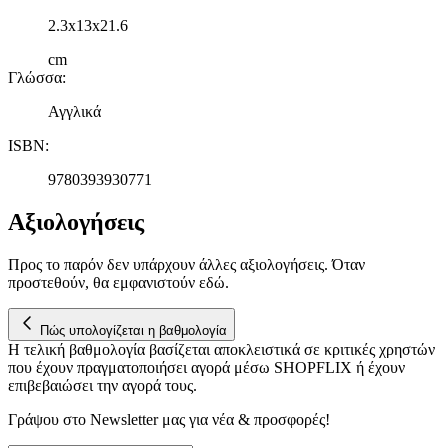
2.3x13x21.6
cm
Γλώσσα
:
Αγγλικά
ISBN
:
9780393930771
Αξιολογήσεις
Προς το παρόν δεν υπάρχουν άλλες αξιολογήσεις. Όταν
προστεθούν, θα εμφανιστούν εδώ.
Πώς υπολογίζεται η βαθμολογία
Η τελική βαθμολογία βασίζεται αποκλειστικά σε κριτικές χρηστών
που έχουν πραγματοποιήσει αγορά μέσω SHOPFLIX ή έχουν
επιβεβαιώσει την αγορά τους.
Γράψου στο Νewsletter μας για νέα & προσφορές!