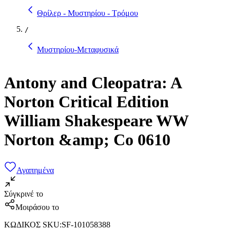
Θρίλερ - Μυστηρίου - Τρόμου
/
Μυστηρίου-Μεταφυσικά
Antony and Cleopatra: A
Norton Critical Edition
William Shakespeare WW
Norton &amp; Co 0610
Αγαπημένα
Σύγκρινέ το
Μοιράσου το
ΚΩΔΙΚΟΣ SKU
:
SF-101058388