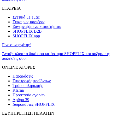
ΕΤΑΙΡΕΙΑ
Σχετικά με εμάς
Ευκαιρίες καριέρας
Συνεργαζόμενα καταστήματα
SHOPFLIX B2B
SHOPFLIX app
Γίνε συνεργάτης!
Άνοιξε τώρα το δικό σου κατάστημα SHOPFLIX και αύξησε τις
πωλήσεις σου.
ONLINE ΑΓΟΡΕΣ
Παραδόσεις
Επιστροφές προϊόντων
Τρόποι πληρωμής
Klarna
Προστασία αγορών
Άρθρο 39
Δωροκάρτες SHOPFLIX
ΕΞΥΠΗΡΕΤΗΣΗ ΠΕΛΑΤΩΝ