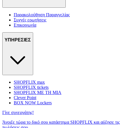
Παρακολούθηση Παραγγελίας
Συχνές ερωτήσεις
Επικοινωνία
ΥΠΗΡΕΣΙΕΣ
SHOPFLIX max
SHOPFLIX tickets
SHOPFLIX ΜΕ ΤΗ ΜΙΑ
Clever Point
BOX NOW Lockers
Γίνε συνεργάτης!
Άνοιξε τώρα το δικό σου κατάστημα SHOPFLIX και αύξησε τις
πωλήσεις σου.