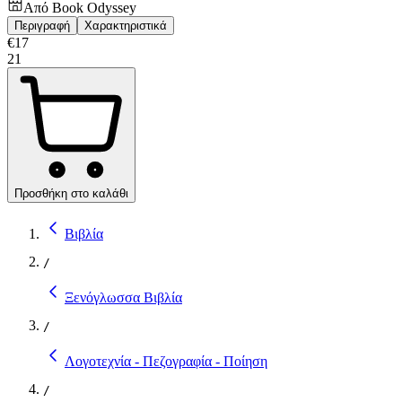
Από
Book Odyssey
Περιγραφή
Χαρακτηριστικά
€
17
21
Προσθήκη στο καλάθι
Βιβλία
/
Ξενόγλωσσα Βιβλία
/
Λογοτεχνία - Πεζογραφία - Ποίηση
/