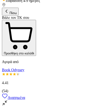
Παράδοση 4-9 ημέρες
Πίσω
Βάλε τον ΤΚ σου
Προσθήκη στο καλάθι
Αγορά από
Book Odyssey
4.41
(
54
)
Αγαπημένα