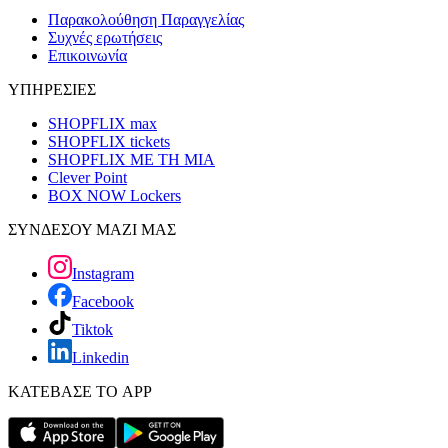
Παρακολούθηση Παραγγελίας
Συχνές ερωτήσεις
Επικοινωνία
ΥΠΗΡΕΣΙΕΣ
SHOPFLIX max
SHOPFLIX tickets
SHOPFLIX ΜΕ ΤΗ ΜΙΑ
Clever Point
BOX NOW Lockers
ΣΥΝΔΕΣΟΥ ΜΑΖΙ ΜΑΣ
Instagram
Facebook
Tiktok
Linkedin
ΚΑΤΕΒΑΣΕ ΤΟ APP