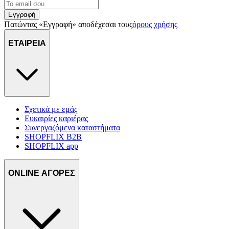
Εγγραφή
Πατώντας «Εγγραφή» αποδέχεσαι τους
όρους χρήσης
ΕΤΑΙΡΕΙΑ
Σχετικά με εμάς
Ευκαιρίες καριέρας
Συνεργαζόμενα καταστήματα
SHOPFLIX B2B
SHOPFLIX app
ONLINE ΑΓΟΡΕΣ