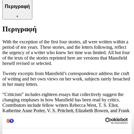
Περιγραφή
+
Περιγραφή
With the exception of the first four stories, all were written within a
period of ten years. These stories, and the letters following, reflect
the urgency of a writer who knew her time was limited. All but four
of the texts of the stories reprinted here are versions that Mansfield
herself revised or selected.
Twenty excerpts from Mansfield’s correspondence address the craft
of writing and her own views on her work, subjects rarely broached
in her many letters.
“Criticism” includes eighteen essays that collectively suggest the
changing emphases in how Mansfield has been read by critics.
Contributors include fellow writers Rebecca West, T. S. Eliot,
Katherine Anne Porter, V. S. Pritchett, Elizabeth Bowen, and Frank
O’ Connor, as well as biographers Claire Tomalin and Vincent
O’Sullivan, among others.
A Selected Bibliography is also included.