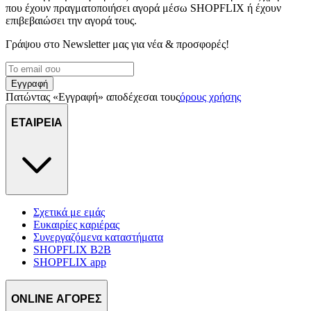
που έχουν πραγματοποιήσει αγορά μέσω SHOPFLIX ή έχουν
επιβεβαιώσει την αγορά τους.
Γράψου στο Νewsletter μας για νέα & προσφορές!
Εγγραφή
Πατώντας «Εγγραφή» αποδέχεσαι τους
όρους χρήσης
ΕΤΑΙΡΕΙΑ
Σχετικά με εμάς
Ευκαιρίες καριέρας
Συνεργαζόμενα καταστήματα
SHOPFLIX B2B
SHOPFLIX app
ONLINE ΑΓΟΡΕΣ