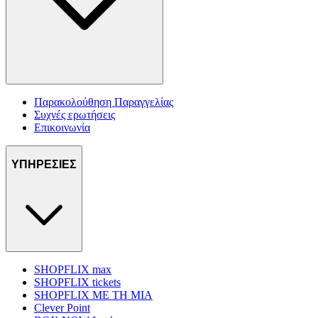
Παρακολούθηση Παραγγελίας
Συχνές ερωτήσεις
Επικοινωνία
ΥΠΗΡΕΣΙΕΣ
SHOPFLIX max
SHOPFLIX tickets
SHOPFLIX ΜΕ ΤΗ ΜΙΑ
Clever Point