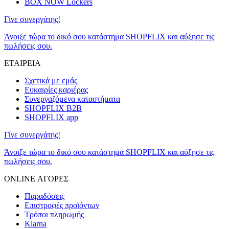
BOX NOW Lockers
Γίνε συνεργάτης!
Άνοιξε τώρα το δικό σου κατάστημα SHOPFLIX και αύξησε τις
πωλήσεις σου.
ΕΤΑΙΡΕΙΑ
Σχετικά με εμάς
Ευκαιρίες καριέρας
Συνεργαζόμενα καταστήματα
SHOPFLIX B2B
SHOPFLIX app
Γίνε συνεργάτης!
Άνοιξε τώρα το δικό σου κατάστημα SHOPFLIX και αύξησε τις
πωλήσεις σου.
ONLINE ΑΓΟΡΕΣ
Παραδόσεις
Επιστροφές προϊόντων
Τρόποι πληρωμής
Klarna