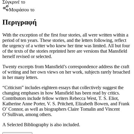
Σύγκρινέ το
Μοιράσου το
Περιγραφή
With the exception of the first four stories, all were written within a
period of ten years. These stories, and the letters following, reflect
the urgency of a writer who knew her time was limited. All but four
of the texts of the stories reprinted here are versions that Mansfield
herself revised or selected.
Twenty excerpts from Mansfield’s correspondence address the craft
of writing and her own views on her work, subjects rarely broached
in her many letters.
“Criticism” includes eighteen essays that collectively suggest the
changing emphases in how Mansfield has been read by critics.
Contributors include fellow writers Rebecca West, T. S. Eliot,
Katherine Anne Porter, V. S. Pritchett, Elizabeth Bowen, and Frank
O’ Connor, as well as biographers Claire Tomalin and Vincent
O’Sullivan, among others.
A Selected Bibliography is also included.