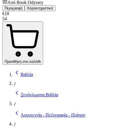
Από
Book Odyssey
Περιγραφή
Χαρακτηριστικά
€
18
54
Προσθήκη στο καλάθι
Βιβλία
/
Ξενόγλωσσα Βιβλία
/
Λογοτεχνία - Πεζογραφία - Ποίηση
/