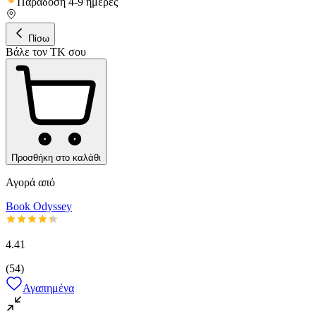
Παράδοση 4-9 ημέρες
Πίσω
Βάλε τον ΤΚ σου
Προσθήκη στο καλάθι
Αγορά από
Book Odyssey
4.41
(
54
)
Αγαπημένα