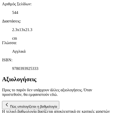
Αριθμός Σελίδων
:
544
Διαστάσεις
:
2.3x13x21.3
cm
Γλώσσα
:
Αγγλικά
ISBN
:
9780393925333
Αξιολογήσεις
Προς το παρόν δεν υπάρχουν άλλες αξιολογήσεις. Όταν
προστεθούν, θα εμφανιστούν εδώ.
Πώς υπολογίζεται η βαθμολογία
Η τελική βαθμολογία βασίζεται αποκλειστικά σε κριτικές χρηστών