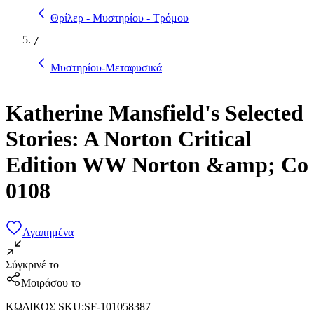
Θρίλερ - Μυστηρίου - Τρόμου
/
Μυστηρίου-Μεταφυσικά
Katherine Mansfield's Selected
Stories: A Norton Critical
Edition WW Norton &amp; Co
0108
Αγαπημένα
Σύγκρινέ το
Μοιράσου το
ΚΩΔΙΚΟΣ SKU
:
SF-101058387