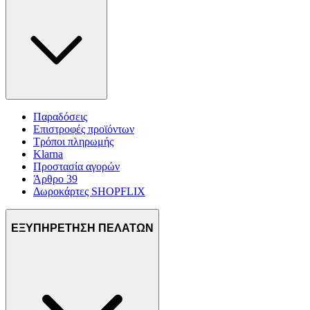
Παραδόσεις
Επιστροφές προϊόντων
Τρόποι πληρωμής
Klarna
Προστασία αγορών
Άρθρο 39
Δωροκάρτες SHOPFLIX
ΕΞΥΠΗΡΕΤΗΣΗ ΠΕΛΑΤΩΝ