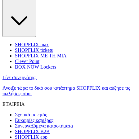
SHOPFLIX max
SHOPFLIX tickets
SHOPFLIX ΜΕ ΤΗ ΜΙΑ
Clever Point
BOX NOW Lockers
Γίνε συνεργάτης!
Άνοιξε τώρα το δικό σου κατάστημα SHOPFLIX και αύξησε τις
πωλήσεις σου.
ΕΤΑΙΡΕΙΑ
Σχετικά με εμάς
Ευκαιρίες καριέρας
Συνεργαζόμενα καταστήματα
SHOPFLIX B2B
SHOPFLIX app