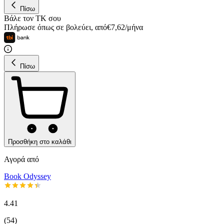
Πίσω
Βάλε τον ΤΚ σου
Πλήρωσε όπως σε βολεύει
,
από
€
7,62
/
μήνα
Πίσω
Προσθήκη στο καλάθι
Αγορά από
Book Odyssey
4.41
(
54
)