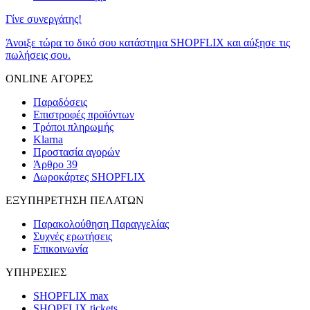
Γίνε συνεργάτης!
Άνοιξε τώρα το δικό σου κατάστημα SHOPFLIX και αύξησε τις
πωλήσεις σου.
ONLINE ΑΓΟΡΕΣ
Παραδόσεις
Επιστροφές προϊόντων
Τρόποι πληρωμής
Klarna
Προστασία αγορών
Άρθρο 39
Δωροκάρτες SHOPFLIX
ΕΞΥΠΗΡΕΤΗΣΗ ΠΕΛΑΤΩΝ
Παρακολούθηση Παραγγελίας
Συχνές ερωτήσεις
Επικοινωνία
ΥΠΗΡΕΣΙΕΣ
SHOPFLIX max
SHOPFLIX tickets