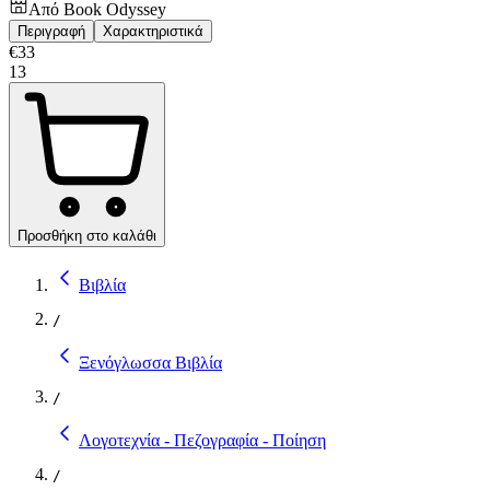
Από
Book Odyssey
Περιγραφή
Χαρακτηριστικά
€
33
13
Προσθήκη στο καλάθι
Βιβλία
/
Ξενόγλωσσα Βιβλία
/
Λογοτεχνία - Πεζογραφία - Ποίηση
/