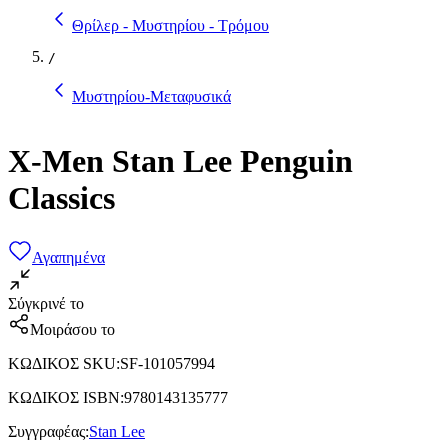
Θρίλερ - Μυστηρίου - Τρόμου
/
Μυστηρίου-Μεταφυσικά
X-Men Stan Lee Penguin
Classics
Αγαπημένα
Σύγκρινέ το
Μοιράσου το
ΚΩΔΙΚΟΣ SKU
:
SF-101057994
ΚΩΔΙΚΟΣ ISBN
:
9780143135777
Συγγραφέας
:
Stan Lee