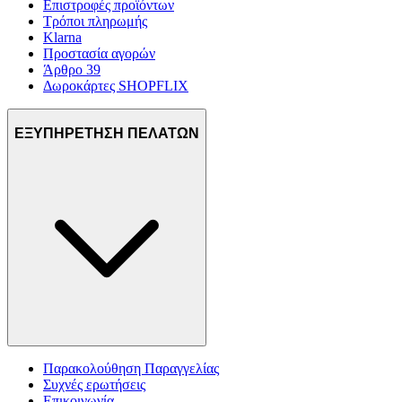
Επιστροφές προϊόντων
Τρόποι πληρωμής
Klarna
Προστασία αγορών
Άρθρο 39
Δωροκάρτες SHOPFLIX
ΕΞΥΠΗΡΕΤΗΣΗ ΠΕΛΑΤΩΝ
Παρακολούθηση Παραγγελίας
Συχνές ερωτήσεις
Επικοινωνία