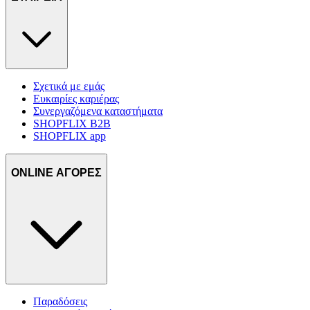
Σχετικά με εμάς
Ευκαιρίες καριέρας
Συνεργαζόμενα καταστήματα
SHOPFLIX B2B
SHOPFLIX app
ONLINE ΑΓΟΡΕΣ
Παραδόσεις