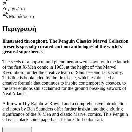
Σύγκρινέ το
Μοιράσου το
Περιγραφή
Illustrated throughout, The Penguin Classics Marvel Collection
presents specially curated cartoon anthologies of the world’s
greatest superheroes
The seeds of a pop-cultural phenomenon were sown with the launch
of the first X-Men comic in 1963, at the height of ‘the Marvel
Revolution’, under the creative team of Stan Lee and Jack Kirby.
This title is bookended by the first issue, which established a
creative formula that continues to inspire contemporary creators, to
the later editions still acclaimed for the ground-breaking artwork of
Neal Adams.
A foreword by Rainbow Rowell and a comprehensive introduction
and notes by Ben Saunders offer further insight into the enduring
significance of the X-Men and classic Marvel comics. This Penguin
Classics black spine paperback features full-colour art.