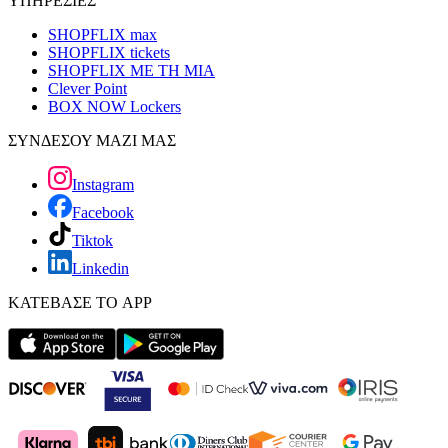
ΥΠΗΡΕΣΙΕΣ
SHOPFLIX max
SHOPFLIX tickets
SHOPFLIX ΜΕ ΤΗ ΜΙΑ
Clever Point
BOX NOW Lockers
ΣΥΝΔΕΣΟΥ ΜΑΖΙ ΜΑΣ
Instagram
Facebook
Tiktok
Linkedin
ΚΑΤΕΒΑΣΕ ΤΟ APP