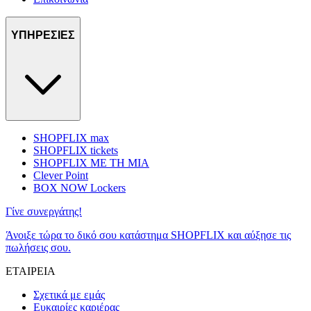
ΥΠΗΡΕΣΙΕΣ
SHOPFLIX max
SHOPFLIX tickets
SHOPFLIX ΜΕ ΤΗ ΜΙΑ
Clever Point
BOX NOW Lockers
Γίνε συνεργάτης!
Άνοιξε τώρα το δικό σου κατάστημα SHOPFLIX και αύξησε τις
πωλήσεις σου.
ΕΤΑΙΡΕΙΑ
Σχετικά με εμάς
Ευκαιρίες καριέρας