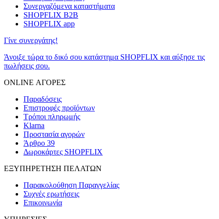
Συνεργαζόμενα καταστήματα
SHOPFLIX B2B
SHOPFLIX app
Γίνε συνεργάτης!
Άνοιξε τώρα το δικό σου κατάστημα SHOPFLIX και αύξησε τις
πωλήσεις σου.
ONLINE ΑΓΟΡΕΣ
Παραδόσεις
Επιστροφές προϊόντων
Τρόποι πληρωμής
Klarna
Προστασία αγορών
Άρθρο 39
Δωροκάρτες SHOPFLIX
ΕΞΥΠΗΡΕΤΗΣΗ ΠΕΛΑΤΩΝ
Παρακολούθηση Παραγγελίας
Συχνές ερωτήσεις
Επικοινωνία