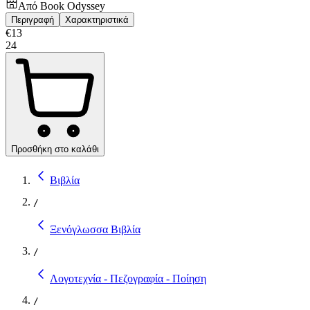
Από
Book Odyssey
Περιγραφή
Χαρακτηριστικά
€
13
24
Προσθήκη στο καλάθι
Βιβλία
/
Ξενόγλωσσα Βιβλία
/
Λογοτεχνία - Πεζογραφία - Ποίηση
/