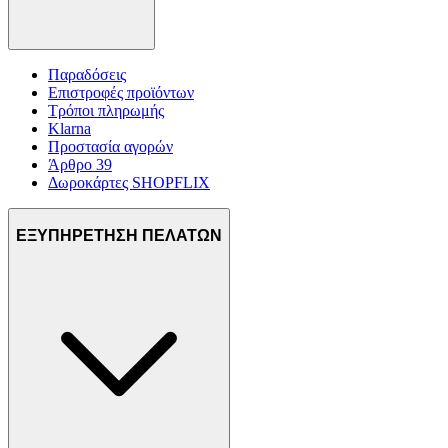
Παραδόσεις
Επιστροφές προϊόντων
Τρόποι πληρωμής
Klarna
Προστασία αγορών
Άρθρο 39
Δωροκάρτες SHOPFLIX
ΕΞΥΠΗΡΕΤΗΣΗ ΠΕΛΑΤΩΝ