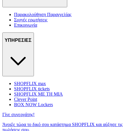
Παρακολούθηση Παραγγελίας
Συχνές ερωτήσεις
Επικοινωνία
ΥΠΗΡΕΣΙΕΣ
SHOPFLIX max
SHOPFLIX tickets
SHOPFLIX ΜΕ ΤΗ ΜΙΑ
Clever Point
BOX NOW Lockers
Γίνε συνεργάτης!
Άνοιξε τώρα το δικό σου κατάστημα SHOPFLIX και αύξησε τις
πωλήσεις σου.