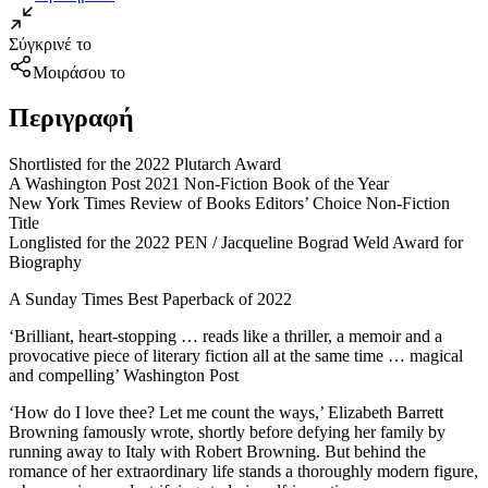
Σύγκρινέ το
Μοιράσου το
Περιγραφή
Shortlisted for the 2022 Plutarch Award
A Washington Post 2021 Non-Fiction Book of the Year
New York Times Review of Books Editors’ Choice Non-Fiction
Title
Longlisted for the 2022 PEN / Jacqueline Bograd Weld Award for
Biography
A Sunday Times Best Paperback of 2022
‘Brilliant, heart-stopping … reads like a thriller, a memoir and a
provocative piece of literary fiction all at the same time … magical
and compelling’ Washington Post
‘How do I love thee? Let me count the ways,’ Elizabeth Barrett
Browning famously wrote, shortly before defying her family by
running away to Italy with Robert Browning. But behind the
romance of her extraordinary life stands a thoroughly modern figure,