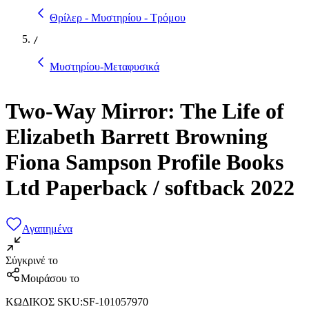
Θρίλερ - Μυστηρίου - Τρόμου
/
Μυστηρίου-Μεταφυσικά
Two-Way Mirror: The Life of
Elizabeth Barrett Browning
Fiona Sampson Profile Books
Ltd Paperback / softback 2022
Αγαπημένα
Σύγκρινέ το
Μοιράσου το
ΚΩΔΙΚΟΣ SKU
:
SF-101057970