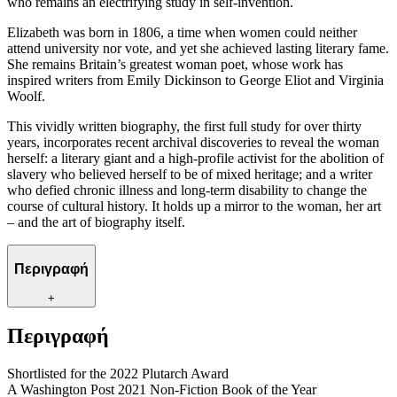
who remains an electrifying study in self-invention.
Elizabeth was born in 1806, a time when women could neither
attend university nor vote, and yet she achieved lasting literary fame.
She remains Britain’s greatest woman poet, whose work has
inspired writers from Emily Dickinson to George Eliot and Virginia
Woolf.
This vividly written biography, the first full study for over thirty
years, incorporates recent archival discoveries to reveal the woman
herself: a literary giant and a high-profile activist for the abolition of
slavery who believed herself to be of mixed heritage; and a writer
who defied chronic illness and long-term disability to change the
course of cultural history. It holds up a mirror to the woman, her art
– and the art of biography itself.
Περιγραφή
+
Περιγραφή
Shortlisted for the 2022 Plutarch Award
A Washington Post 2021 Non-Fiction Book of the Year