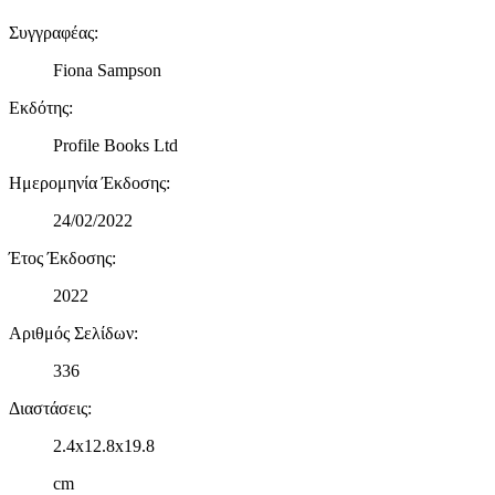
Συγγραφέας
:
Fiona Sampson
Εκδότης
:
Profile Books Ltd
Ημερομηνία Έκδοσης
:
24/02/2022
Έτος Έκδοσης
:
2022
Αριθμός Σελίδων
:
336
Διαστάσεις
:
2.4x12.8x19.8
cm