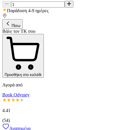
Παράδοση 4-9 ημέρες
Πίσω
Βάλε τον ΤΚ σου
Προσθήκη στο καλάθι
Αγορά από
Book Odyssey
4.41
(
54
)
Αγαπημένα