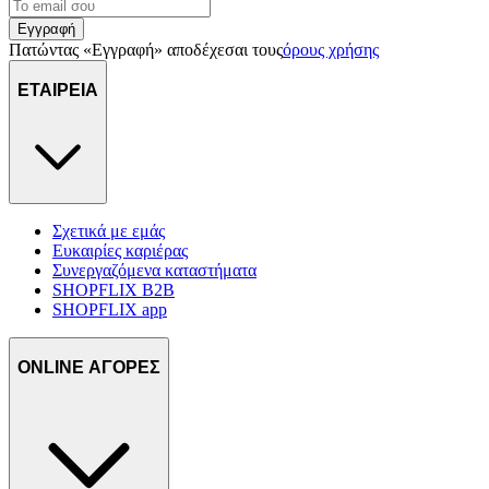
Εγγραφή
Πατώντας «Εγγραφή» αποδέχεσαι τους
όρους χρήσης
ΕΤΑΙΡΕΙΑ
Σχετικά με εμάς
Ευκαιρίες καριέρας
Συνεργαζόμενα καταστήματα
SHOPFLIX B2B
SHOPFLIX app
ONLINE ΑΓΟΡΕΣ