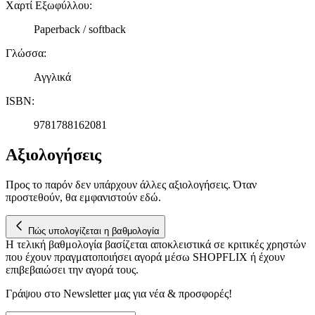
Χαρτί Εξωφύλλου
:
Paperback / softback
Γλώσσα
:
Αγγλικά
ISBN
:
9781788162081
Αξιολογήσεις
Προς το παρόν δεν υπάρχουν άλλες αξιολογήσεις. Όταν
προστεθούν, θα εμφανιστούν εδώ.
Πώς υπολογίζεται η βαθμολογία
Η τελική βαθμολογία βασίζεται αποκλειστικά σε κριτικές χρηστών
που έχουν πραγματοποιήσει αγορά μέσω SHOPFLIX ή έχουν
επιβεβαιώσει την αγορά τους.
Γράψου στο Νewsletter μας για νέα & προσφορές!