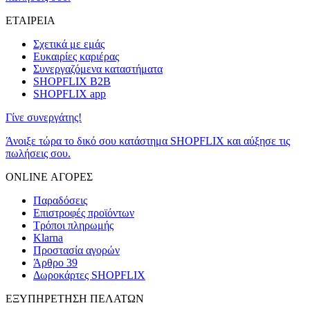
ΕΤΑΙΡΕΙΑ
Σχετικά με εμάς
Ευκαιρίες καριέρας
Συνεργαζόμενα καταστήματα
SHOPFLIX B2B
SHOPFLIX app
Γίνε συνεργάτης!
Άνοιξε τώρα το δικό σου κατάστημα SHOPFLIX και αύξησε τις
πωλήσεις σου.
ONLINE ΑΓΟΡΕΣ
Παραδόσεις
Επιστροφές προϊόντων
Τρόποι πληρωμής
Klarna
Προστασία αγορών
Άρθρο 39
Δωροκάρτες SHOPFLIX
ΕΞΥΠΗΡΕΤΗΣΗ ΠΕΛΑΤΩΝ