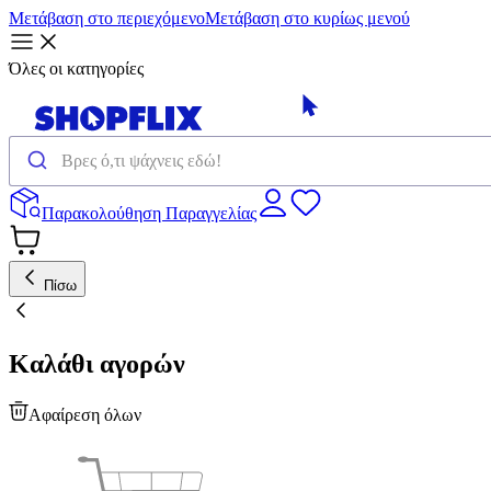
Μετάβαση στο περιεχόμενο
Μετάβαση στο κυρίως μενού
Όλες οι κατηγορίες
Παρακολούθηση Παραγγελίας
Πίσω
Καλάθι αγορών
Αφαίρεση όλων