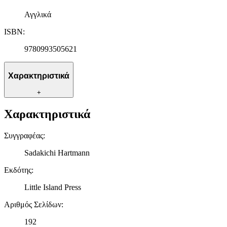
Αγγλικά
ISBN
:
9780993505621
Χαρακτηριστικά
+
Χαρακτηριστικά
Συγγραφέας
:
Sadakichi Hartmann
Εκδότης
:
Little Island Press
Αριθμός Σελίδων
:
192