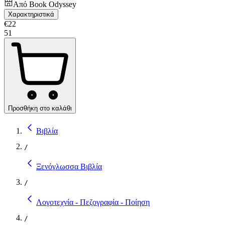
Από
Book Odyssey
Χαρακτηριστικά
€
22
51
Προσθήκη στο καλάθι
Βιβλία
/
Ξενόγλωσσα Βιβλία
/
Λογοτεχνία - Πεζογραφία - Ποίηση
/