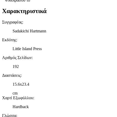
Μοιράσου το
Χαρακτηριστικά
Συγγραφέας
:
Sadakichi Hartmann
Εκδότης
:
Little Island Press
Αριθμός Σελίδων
:
192
Διαστάσεις
:
15.6x23.4
cm
Χαρτί Εξωφύλλου
:
Hardback
Γλώσσα
: