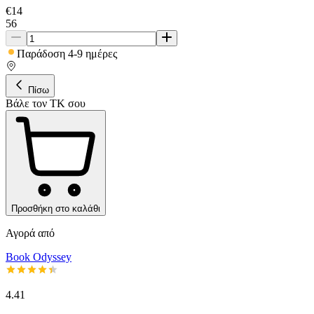
€
14
56
Παράδοση 4-9 ημέρες
Πίσω
Βάλε τον ΤΚ σου
Προσθήκη στο καλάθι
Αγορά από
Book Odyssey
4.41