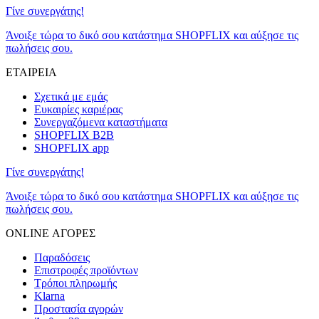
Γίνε συνεργάτης!
Άνοιξε τώρα το δικό σου κατάστημα SHOPFLIX και αύξησε τις
πωλήσεις σου.
ΕΤΑΙΡΕΙΑ
Σχετικά με εμάς
Ευκαιρίες καριέρας
Συνεργαζόμενα καταστήματα
SHOPFLIX B2B
SHOPFLIX app
Γίνε συνεργάτης!
Άνοιξε τώρα το δικό σου κατάστημα SHOPFLIX και αύξησε τις
πωλήσεις σου.
ONLINE ΑΓΟΡΕΣ
Παραδόσεις
Επιστροφές προϊόντων
Τρόποι πληρωμής
Klarna
Προστασία αγορών