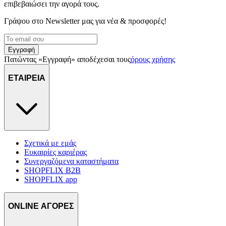
επιβεβαιώσει την αγορά τους.
Γράψου στο Νewsletter μας για νέα & προσφορές!
Εγγραφή
Πατώντας «Εγγραφή» αποδέχεσαι τους
όρους χρήσης
ΕΤΑΙΡΕΙΑ
Σχετικά με εμάς
Ευκαιρίες καριέρας
Συνεργαζόμενα καταστήματα
SHOPFLIX B2B
SHOPFLIX app
ONLINE ΑΓΟΡΕΣ