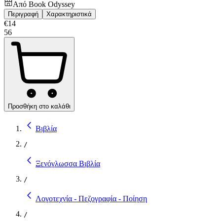
Από
Book Odyssey
Περιγραφή
Χαρακτηριστικά
€
14
56
Προσθήκη στο καλάθι
Βιβλία
/
Ξενόγλωσσα Βιβλία
/
Λογοτεχνία - Πεζογραφία - Ποίηση
/