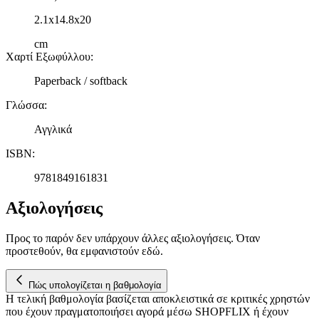
2.1x14.8x20
cm
Χαρτί Εξωφύλλου
:
Paperback / softback
Γλώσσα
:
Αγγλικά
ISBN
:
9781849161831
Αξιολογήσεις
Προς το παρόν δεν υπάρχουν άλλες αξιολογήσεις. Όταν
προστεθούν, θα εμφανιστούν εδώ.
Πώς υπολογίζεται η βαθμολογία
Η τελική βαθμολογία βασίζεται αποκλειστικά σε κριτικές χρηστών
που έχουν πραγματοποιήσει αγορά μέσω SHOPFLIX ή έχουν