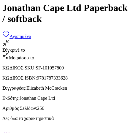
Jonathan Cape Ltd Paperback
/ softback
Αγαπημένα
Σύγκρινέ το
Μοιράσου το
ΚΩΔΙΚΟΣ SKU
:
SF-101057800
ΚΩΔΙΚΟΣ ISBN
:
9781787333628
Συγγραφέας
:
Elizabeth McCracken
Εκδότης
:
Jonathan Cape Ltd
Αριθμός Σελίδων
:
256
Δες όλα τα χαρακτηριστικά