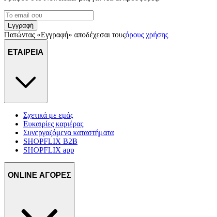
Εγγραφή
Πατώντας «Εγγραφή» αποδέχεσαι τους
όρους χρήσης
ΕΤΑΙΡΕΙΑ
Σχετικά με εμάς
Ευκαιρίες καριέρας
Συνεργαζόμενα καταστήματα
SHOPFLIX B2B
SHOPFLIX app
ONLINE ΑΓΟΡΕΣ