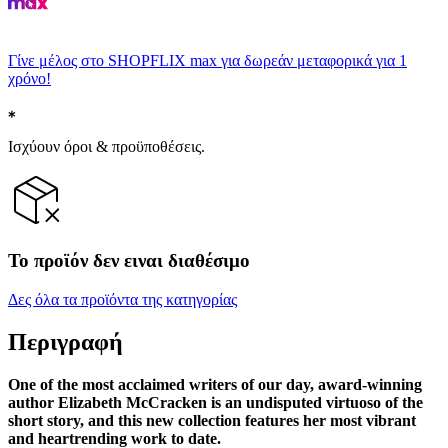
Γίνε μέλος στο SHOPFLIX max για δωρεάν μεταφορικά για 1
χρόνο!
Ισχύουν όροι & προϋποθέσεις.
Το προϊόν δεν ειναι διαθέσιμο
Δες όλα τα προϊόντα της κατηγορίας
Περιγραφή
One of the most acclaimed writers of our day, award-winning
author Elizabeth McCracken is an undisputed virtuoso of the
short story, and this new collection
features her most vibrant
and heartrending work to date.