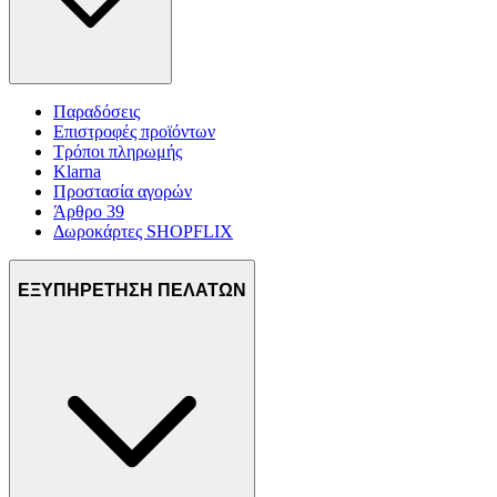
Παραδόσεις
Επιστροφές προϊόντων
Τρόποι πληρωμής
Klarna
Προστασία αγορών
Άρθρο 39
Δωροκάρτες SHOPFLIX
ΕΞΥΠΗΡΕΤΗΣΗ ΠΕΛΑΤΩΝ