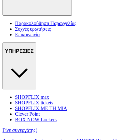
Παρακολούθηση Παραγγελίας
Συχνές ερωτήσεις
Επικοινωνία
ΥΠΗΡΕΣΙΕΣ
SHOPFLIX max
SHOPFLIX tickets
SHOPFLIX ΜΕ ΤΗ ΜΙΑ
Clever Point
BOX NOW Lockers
Γίνε συνεργάτης!