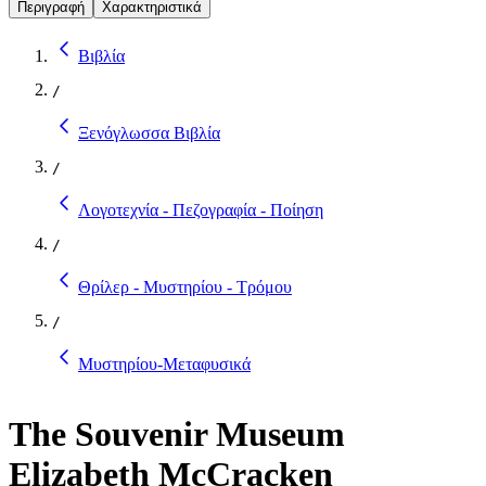
Περιγραφή
Χαρακτηριστικά
Βιβλία
/
Ξενόγλωσσα Βιβλία
/
Λογοτεχνία - Πεζογραφία - Ποίηση
/
Θρίλερ - Μυστηρίου - Τρόμου
/
Μυστηρίου-Μεταφυσικά
The Souvenir Museum
Elizabeth McCracken