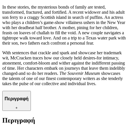
In these stories, the mysterious bonds of family are tested,
transformed, fractured, and fortified. A recent widower and his adult
son ferry to a craggy Scottish island in search of puffins. An actress
who plays a children’s game-show villainess ushers in the New Year
with her deadbeat half brother. A mother, pining for her children,
feasts on loaves of challah to fill the void. A new couple navigates a
tightrope walk toward love. And on a trip to a Texas water park with
their son, two fathers each confront a personal fear.
With sentences that crackle and spark and showcase her trademark
wit, McCracken traces how our closely held desires-for intimacy,
atonement, comfort-bloom and wither against the indifferent passing
of time. Her characters embark on journeys that leave them indelibly
changed-and so do her readers.
The Souvenir Museum
showcases
the talents of one of our finest contemporary writers as she tenderly
takes the pulse of our collective and individual lives.
Περιγραφή
+
Περιγραφή