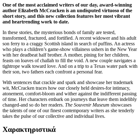
One of the most acclaimed writers of our day, award-winning
author Elizabeth McCracken is an undisputed virtuoso of the
short story, and this new collection
features her most vibrant
and heartrending work to date.
In these stories, the mysterious bonds of family are tested,
transformed, fractured, and fortified. A recent widower and his adult
son ferry to a craggy Scottish island in search of puffins. An actress
who plays a children’s game-show villainess ushers in the New Year
with her deadbeat half brother. A mother, pining for her children,
feasts on loaves of challah to fill the void. A new couple navigates a
tightrope walk toward love. And on a trip to a Texas water park with
their son, two fathers each confront a personal fear.
With sentences that crackle and spark and showcase her trademark
wit, McCracken traces how our closely held desires-for intimacy,
atonement, comfort-bloom and wither against the indifferent passing
of time. Her characters embark on journeys that leave them indelibly
changed-and so do her readers.
The Souvenir Museum
showcases
the talents of one of our finest contemporary writers as she tenderly
takes the pulse of our collective and individual lives.
Χαρακτηριστικά