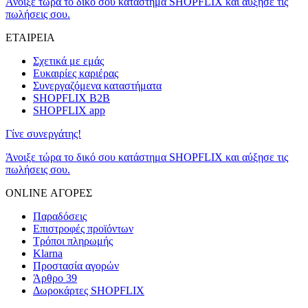
Άνοιξε τώρα το δικό σου κατάστημα SHOPFLIX και αύξησε τις
πωλήσεις σου.
ΕΤΑΙΡΕΙΑ
Σχετικά με εμάς
Ευκαιρίες καριέρας
Συνεργαζόμενα καταστήματα
SHOPFLIX B2B
SHOPFLIX app
Γίνε συνεργάτης!
Άνοιξε τώρα το δικό σου κατάστημα SHOPFLIX και αύξησε τις
πωλήσεις σου.
ONLINE ΑΓΟΡΕΣ
Παραδόσεις
Επιστροφές προϊόντων
Τρόποι πληρωμής
Klarna
Προστασία αγορών
Άρθρο 39
Δωροκάρτες SHOPFLIX