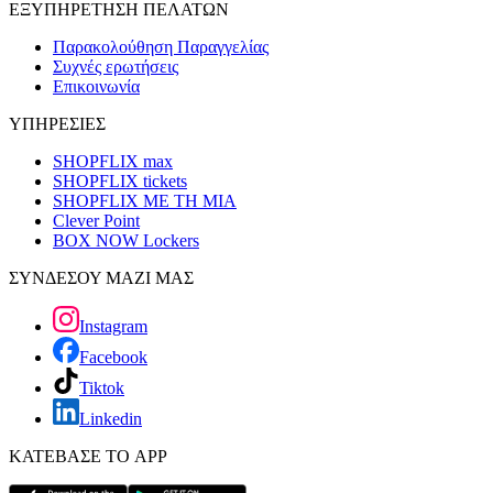
ΕΞΥΠΗΡΕΤΗΣΗ ΠΕΛΑΤΩΝ
Παρακολούθηση Παραγγελίας
Συχνές ερωτήσεις
Επικοινωνία
ΥΠΗΡΕΣΙΕΣ
SHOPFLIX max
SHOPFLIX tickets
SHOPFLIX ΜΕ ΤΗ ΜΙΑ
Clever Point
BOX NOW Lockers
ΣΥΝΔΕΣΟΥ ΜΑΖΙ ΜΑΣ
Instagram
Facebook
Tiktok
Linkedin
ΚΑΤΕΒΑΣΕ ΤΟ APP