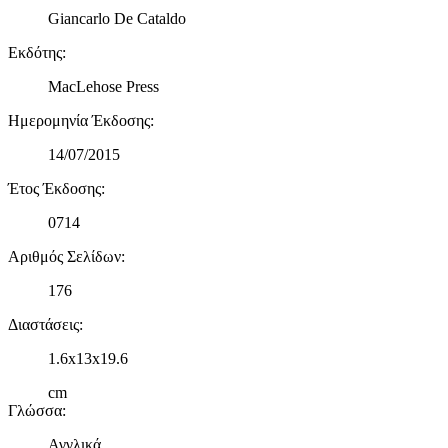
Giancarlo De Cataldo
Εκδότης
:
MacLehose Press
Ημερομηνία Έκδοσης
:
14/07/2015
Έτος Έκδοσης
:
0714
Αριθμός Σελίδων
:
176
Διαστάσεις
:
1.6x13x19.6
cm
Γλώσσα
:
Αγγλικά