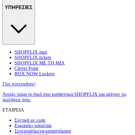
ΥΠΗΡΕΣΙΕΣ
SHOPFLIX max
SHOPFLIX tickets
SHOPFLIX ΜΕ ΤΗ ΜΙΑ
Clever Point
BOX NOW Lockers
Γίνε συνεργάτης!
Άνοιξε τώρα το δικό σου κατάστημα SHOPFLIX και αύξησε τις
πωλήσεις σου.
ΕΤΑΙΡΕΙΑ
Σχετικά με εμάς
Ευκαιρίες καριέρας
Συνεργαζόμενα καταστήματα