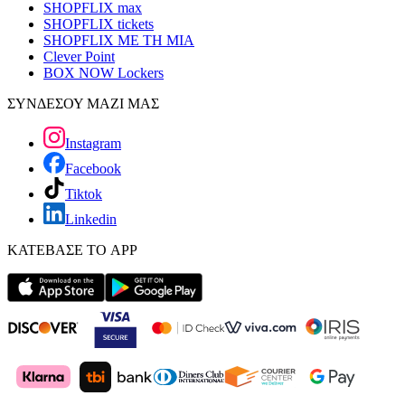
SHOPFLIX max
SHOPFLIX tickets
SHOPFLIX ΜΕ ΤΗ ΜΙΑ
Clever Point
BOX NOW Lockers
ΣΥΝΔΕΣΟΥ ΜΑΖΙ ΜΑΣ
Instagram
Facebook
Tiktok
Linkedin
ΚΑΤΕΒΑΣΕ ΤΟ APP