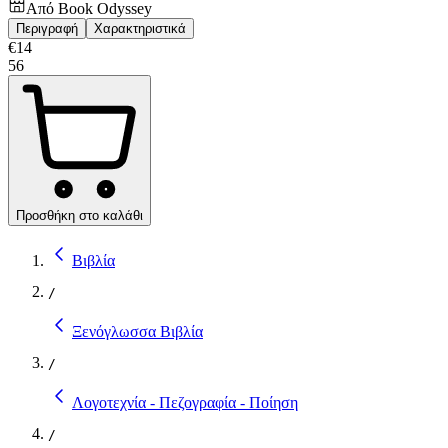
Από
Book Odyssey
Περιγραφή
Χαρακτηριστικά
€
14
56
Προσθήκη στο καλάθι
Βιβλία
/
Ξενόγλωσσα Βιβλία
/
Λογοτεχνία - Πεζογραφία - Ποίηση
/