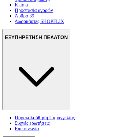
Klarna
Προστασία αγορών
Άρθρο 39
Δωροκάρτες SHOPFLIX
ΕΞΥΠΗΡΕΤΗΣΗ ΠΕΛΑΤΩΝ
Παρακολούθηση Παραγγελίας
Συχνές ερωτήσεις
Επικοινωνία