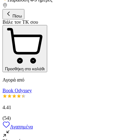
Πίσω
Βάλε τον ΤΚ σου
Προσθήκη στο καλάθι
Αγορά από
Book Odyssey
4.41
(
54
)
Αγαπημένα