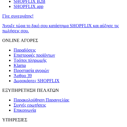
SHOPFLIX B2B
SHOPFLIX app
Γίνε συνεργάτης!
Άνοιξε τώρα το δικό σου κατάστημα SHOPFLIX και αύξησε τις
πωλήσεις σου.
ONLINE ΑΓΟΡΕΣ
Παραδόσεις
Επιστροφές προϊόντων
Τρόποι πληρωμής
Klarna
Προστασία αγορών
Άρθρο 39
Δωροκάρτες SHOPFLIX
ΕΞΥΠΗΡΕΤΗΣΗ ΠΕΛΑΤΩΝ
Παρακολούθηση Παραγγελίας
Συχνές ερωτήσεις
Επικοινωνία
ΥΠΗΡΕΣΙΕΣ