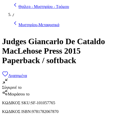
Θρίλερ - Μυστηρίου - Τρόμου
/
Μυστηρίου-Μεταφυσικά
Judges Giancarlo De Cataldo
MacLehose Press 2015
Paperback / softback
Αγαπημένα
Σύγκρινέ το
Μοιράσου το
ΚΩΔΙΚΟΣ SKU
:
SF-101057765
ΚΩΔΙΚΟΣ ISBN
:
9781782067870