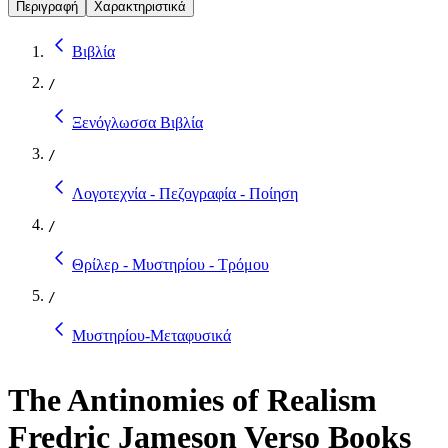
Περιγραφή
Χαρακτηριστικά
Βιβλία
/
Ξενόγλωσσα Βιβλία
/
Λογοτεχνία - Πεζογραφία - Ποίηση
/
Θρίλερ - Μυστηρίου - Τρόμου
/
Μυστηρίου-Μεταφυσικά
The Antinomies of Realism
Fredric Jameson Verso Books