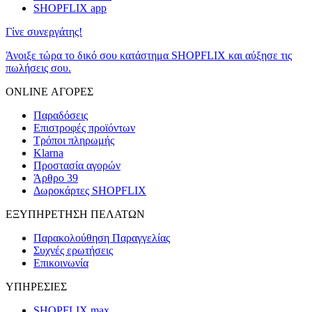
SHOPFLIX app
Γίνε συνεργάτης!
Άνοιξε τώρα το δικό σου κατάστημα SHOPFLIX και αύξησε τις
πωλήσεις σου.
ONLINE ΑΓΟΡΕΣ
Παραδόσεις
Επιστροφές προϊόντων
Τρόποι πληρωμής
Klarna
Προστασία αγορών
Άρθρο 39
Δωροκάρτες SHOPFLIX
ΕΞΥΠΗΡΕΤΗΣΗ ΠΕΛΑΤΩΝ
Παρακολούθηση Παραγγελίας
Συχνές ερωτήσεις
Επικοινωνία
ΥΠΗΡΕΣΙΕΣ
SHOPFLIX max