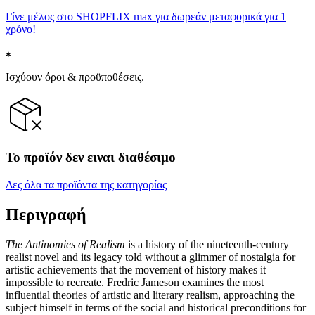
Γίνε μέλος στο SHOPFLIX max για δωρεάν μεταφορικά για 1
χρόνο!
Ισχύουν όροι & προϋποθέσεις.
Το προϊόν δεν ειναι διαθέσιμο
Δες όλα τα προϊόντα της κατηγορίας
Περιγραφή
The Antinomies of Realism
is a history of the nineteenth-century
realist novel and its legacy told without a glimmer of nostalgia for
artistic achievements that the movement of history makes it
impossible to recreate. Fredric Jameson examines the most
influential theories of artistic and literary realism, approaching the
subject himself in terms of the social and historical preconditions for