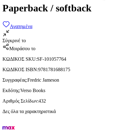
Paperback / softback
Αγαπημένα
Σύγκρινέ το
Μοιράσου το
ΚΩΔΙΚΟΣ SKU
:
SF-101057764
ΚΩΔΙΚΟΣ ISBN
:
9781781688175
Συγγραφέας
:
Fredric Jameson
Εκδότης
:
Verso Books
Αριθμός Σελίδων
:
432
Δες όλα τα χαρακτηριστικά