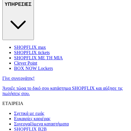
ΥΠΗΡΕΣΙΕΣ
SHOPFLIX max
SHOPFLIX tickets
SHOPFLIX ΜΕ ΤΗ ΜΙΑ
Clever Point
BOX NOW Lockers
Γίνε συνεργάτης!
Άνοιξε τώρα το δικό σου κατάστημα SHOPFLIX και αύξησε τις
πωλήσεις σου.
ΕΤΑΙΡΕΙΑ
Σχετικά με εμάς
Ευκαιρίες καριέρας
Συνεργαζόμενα καταστήματα
SHOPFLIX B2B